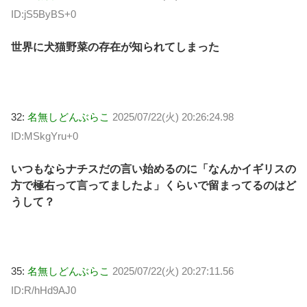
ID:jS5ByBS+0
世界に犬猫野菜の存在が知られてしまった
32:
名無しどんぶらこ
2025/07/22(火) 20:26:24.98
ID:MSkgYru+0
いつもならナチスだの言い始めるのに「なんかイギリスの
方で極右って言ってましたよ」くらいで留まってるのはど
うして？
35:
名無しどんぶらこ
2025/07/22(火) 20:27:11.56
ID:R/hHd9AJ0