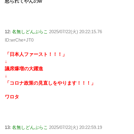
怒られてやんのw
12:
名無しどんぶらこ
2025/07/22(火) 20:22:15.76
ID:wrChe+JT0
「日本人ファースト！！！」
↓
議席爆増の大躍進
↓
「コロナ政策の見直しをやります！！！」
ワロタ
13:
名無しどんぶらこ
2025/07/22(火) 20:22:59.19