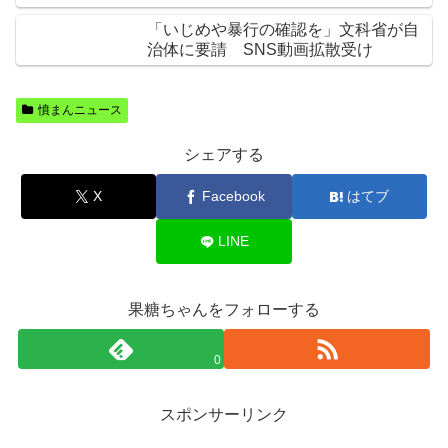
「いじめや暴行の確認を」文科省が自
治体に要請 SNS動画拡散受け
憤まんニュース
シェアする
X
Facebook
はてブ
LINE
果糖ちゃんをフォローする
0
スポンサーリンク