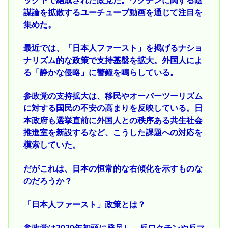
ック下で結成された政党だ。ワクチンに関する陰
謀論を拡散するユーチューブ動画を通じて注目を
集めた。
最近では、「日本人ファースト」を掲げるナショ
ナリズム的な政策で支持基盤を拡大。外国人によ
る「静かな侵略」に警鐘を鳴らしている。
参政党の支持拡大は、移民やオーバーツーリズム
に対する国民の不安の高まりを反映している。日
本政府も選挙直前に外国人との秩序ある共生社会
推進室を新設するなど、こうした課題への対応を
模索していた。
だがこれは、日本の恒常的な右傾化を示すものな
のだろうか？
「日本人ファースト」政策とは？