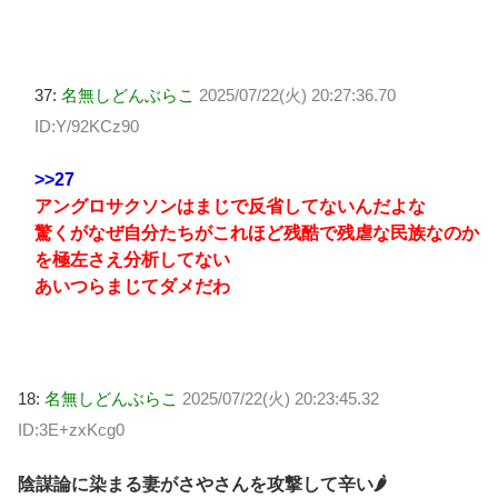
37:
名無しどんぶらこ
2025/07/22(火) 20:27:36.70
ID:Y/92KCz90
>>27
アングロサクソンはまじで反省してないんだよな
驚くがなぜ自分たちがこれほど残酷で残虐な民族なのか
を極左さえ分析してない
あいつらまじてダメだわ
18:
名無しどんぶらこ
2025/07/22(火) 20:23:45.32
ID:3E+zxKcg0
陰謀論に染まる妻がさやさんを攻撃して辛い🌶