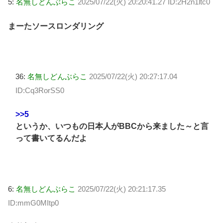
5:
名無しどんぶらこ
2025/07/22(火) 20:20:41.27 ID:2H2n1ltc0
まーたソースロンダリング
36:
名無しどんぶらこ
2025/07/22(火) 20:27:17.04
ID:Cq3RorSS0
>>5
というか、いつもの日本人がBBCから来ました～と言
って書いてるんだよ
6:
名無しどんぶらこ
2025/07/22(火) 20:21:17.35
ID:mmG0MItp0