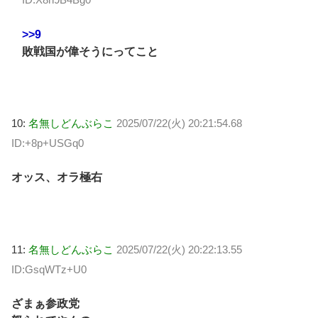
>>9
敗戦国が偉そうにってこと
10:
名無しどんぶらこ
2025/07/22(火) 20:21:54.68
ID:+8p+USGq0
オッス、オラ極右
11:
名無しどんぶらこ
2025/07/22(火) 20:22:13.55
ID:GsqWTz+U0
ざまぁ参政党