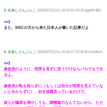
3:
名無しどんぶらこ
2025/07/22(火) 20:19:51.93 ID:qg00f+lB0
>>1
また、BBCの方から来た日本人が書いた記事だよ
4:
名無しどんぶらこ
2025/07/22(火) 20:20:17.29 ID:8YzA9/6v0
>>1
参政党のように、現実を見ずに言うだけならバカでもでき
るよ。
参政党が恥を知らずに（もしくは自分が現実を見えていな
いと分からずに）、好き放題言っているだけで。
彼らが議席を増やしても、調整能力なんてないから、ただ