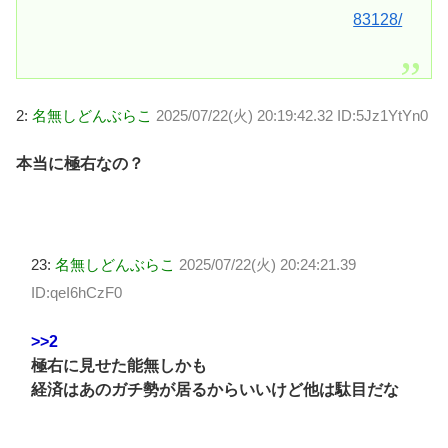
83128/
2:
名無しどんぶらこ
2025/07/22(火) 20:19:42.32 ID:5Jz1YtYn0
本当に極右なの？
23:
名無しどんぶらこ
2025/07/22(火) 20:24:21.39
ID:qeI6hCzF0
>>2
極右に見せた能無しかも
経済はあのガチ勢が居るからいいけど他は駄目だな