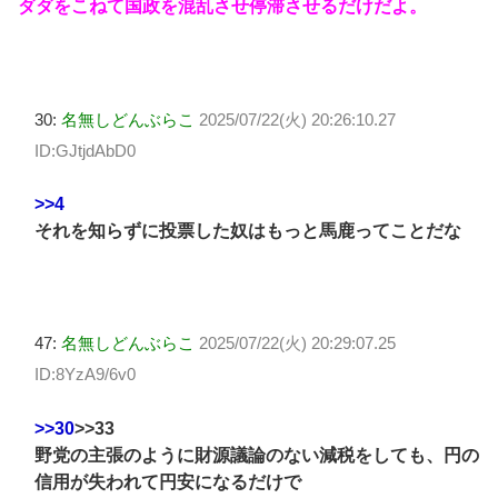
ダダをこねて国政を混乱させ停滞させるだけだよ。
30:
名無しどんぶらこ
2025/07/22(火) 20:26:10.27
ID:GJtjdAbD0
>>4
それを知らずに投票した奴はもっと馬鹿ってことだな
47:
名無しどんぶらこ
2025/07/22(火) 20:29:07.25
ID:8YzA9/6v0
>>30
>>33
野党の主張のように財源議論のない減税をしても、円の
信用が失われて円安になるだけで