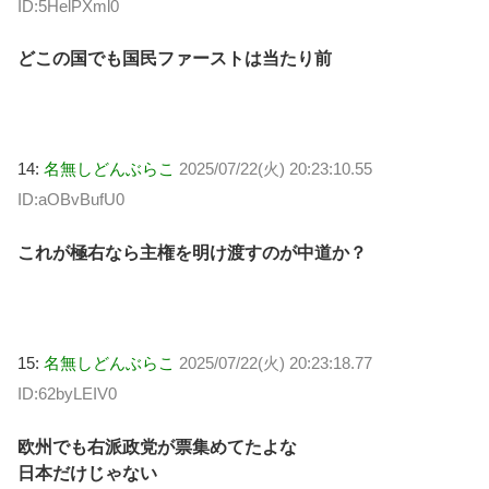
ID:5HelPXml0
どこの国でも国民ファーストは当たり前
14:
名無しどんぶらこ
2025/07/22(火) 20:23:10.55
ID:aOBvBufU0
これが極右なら主権を明け渡すのが中道か？
15:
名無しどんぶらこ
2025/07/22(火) 20:23:18.77
ID:62byLEIV0
欧州でも右派政党が票集めてたよな
日本だけじゃない