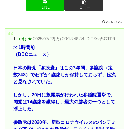
LINE
コピー
2025.07.26
1:
ぐれ ★
2025/07/22(火) 20:18:48.34 ID:TSsqSGTP9
>>1
時間前
（BBCニュース）
日本の野党「参政党」はこの3年間、参議院（定
数248）でわずか1議席しか保持しておらず、傍流
と見なされていた。
しかし、20日に投開票が行われた参議院選挙で、
同党は14議席を獲得し、最大の勝者の一つとして
浮上した。
参政党は2020年、新型コロナウイルスのパンデミ