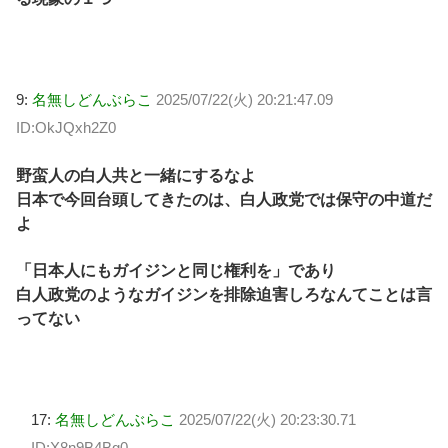
9:
名無しどんぶらこ
2025/07/22(火) 20:21:47.09
ID:OkJQxh2Z0
野蛮人の白人共と一緒にするなよ
日本で今回台頭してきたのは、白人政党では保守の中道だ
よ
「日本人にもガイジンと同じ権利を」であり
白人政党のようなガイジンを排除迫害しろなんてことは言
ってない
17:
名無しどんぶらこ
2025/07/22(火) 20:23:30.71
ID:X8n9B4Bg0