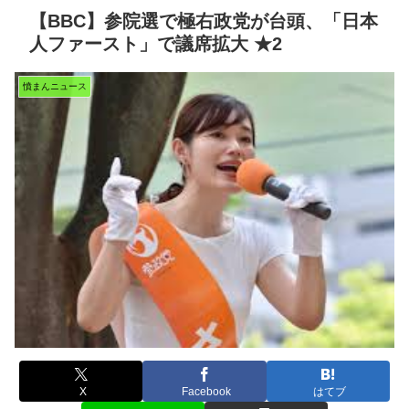
【BBC】参院選で極右政党が台頭、「日本
人ファースト」で議席拡大 ★2
憤まんニュース
X
Facebook
はてブ