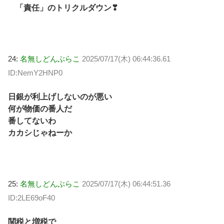
「責任」のトリクルダウン❣
24:
名無しどんぶらこ
2025/07/17(木) 06:44:36.61
ID:NemY2HNP0
日銀が利上げしないのが悪い
何が物価の番人だ
番してないわ
カカシじゃねーか
25:
名無しどんぶらこ
2025/07/17(木) 06:44:51.36
ID:2LE69oF40
関税と増税で