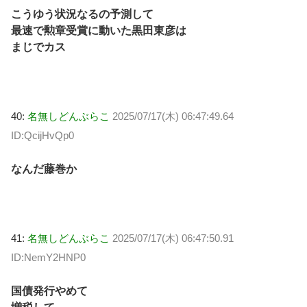
こうゆう状況なるの予測して
最速で勲章受賞に動いた黒田東彦は
まじでカス
40:
名無しどんぶらこ
2025/07/17(木) 06:47:49.64
ID:QcijHvQp0
なんだ藤巻か
41:
名無しどんぶらこ
2025/07/17(木) 06:47:50.91
ID:NemY2HNP0
国債発行やめて