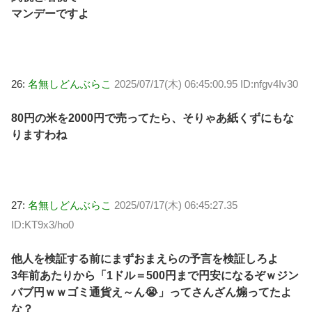
マンデーですよ
26:
名無しどんぶらこ
2025/07/17(木) 06:45:00.95 ID:nfgv4Iv30
80円の米を2000円で売ってたら、そりゃあ紙くずにもな
りますわね
27:
名無しどんぶらこ
2025/07/17(木) 06:45:27.35
ID:KT9x3/ho0
他人を検証する前にまずおまえらの予言を検証しろよ
3年前あたりから「1ドル＝500円まで円安になるぞｗジン
バブ円ｗｗゴミ通貨え～ん😭」ってさんざん煽ってたよ
な？