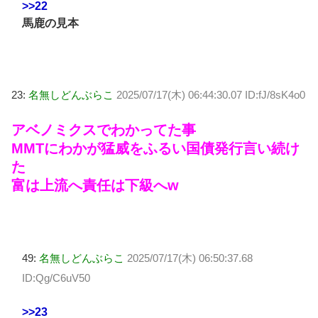
>>22
馬鹿の見本
23:
名無しどんぶらこ
2025/07/17(木) 06:44:30.07 ID:fJ/8sK4o0
アベノミクスでわかってた事
MMTにわかが猛威をふるい国債発行言い続け
た
富は上流へ責任は下級へw
49:
名無しどんぶらこ
2025/07/17(木) 06:50:37.68
ID:Qg/C6uV50
>>23