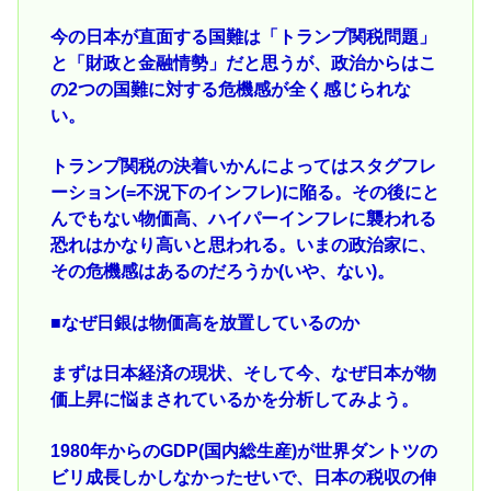
今の日本が直面する国難は「トランプ関税問題」
と「財政と金融情勢」だと思うが、政治からはこ
の2つの国難に対する危機感が全く感じられな
い。
トランプ関税の決着いかんによってはスタグフレ
ーション(=不況下のインフレ)に陥る。その後にと
んでもない物価高、ハイパーインフレに襲われる
恐れはかなり高いと思われる。いまの政治家に、
その危機感はあるのだろうか(いや、ない)。
■なぜ日銀は物価高を放置しているのか
まずは日本経済の現状、そして今、なぜ日本が物
価上昇に悩まされているかを分析してみよう。
1980年からのGDP(国内総生産)が世界ダントツの
ビリ成長しかしなかったせいで、日本の税収の伸