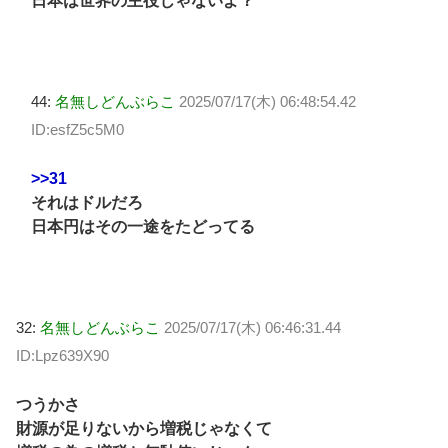
日本は世界の主役じゃないよ？
44:
名無しどんぶらこ
2025/07/17(木) 06:48:54.42
ID:esfZ5c5M0
>>31
それはドルだろ
日本円はその一途をたどってる
32:
名無しどんぶらこ
2025/07/17(木) 06:46:31.44
ID:Lpz639X90
つうかさ
財源が足りないから増税じゃなくて