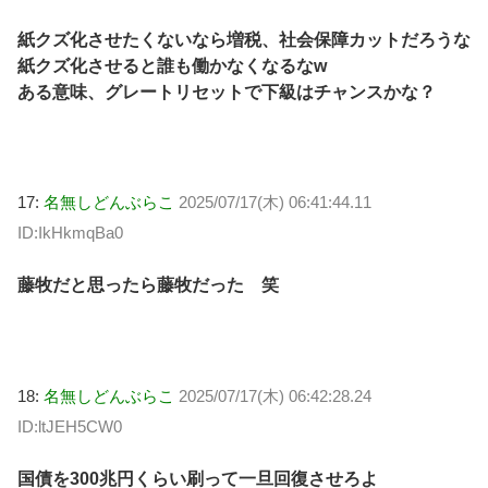
紙クズ化させたくないなら増税、社会保障カットだろうな
紙クズ化させると誰も働かなくなるなw
ある意味、グレートリセットで下級はチャンスかな？
17:
名無しどんぶらこ
2025/07/17(木) 06:41:44.11
ID:IkHkmqBa0
藤牧だと思ったら藤牧だった 笑
18:
名無しどんぶらこ
2025/07/17(木) 06:42:28.24
ID:ltJEH5CW0
国債を300兆円くらい刷って一旦回復させろよ