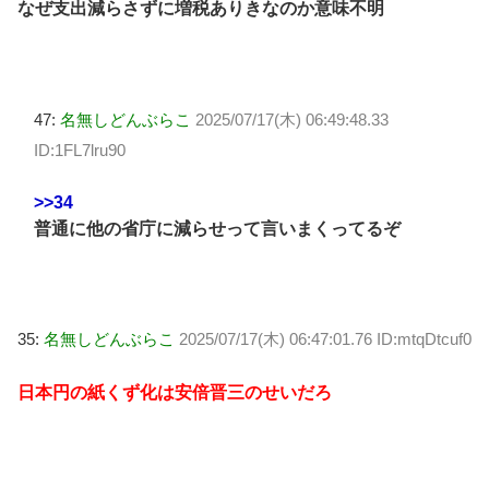
なぜ支出減らさずに増税ありきなのか意味不明
47:
名無しどんぶらこ
2025/07/17(木) 06:49:48.33
ID:1FL7lru90
>>34
普通に他の省庁に減らせって言いまくってるぞ
35:
名無しどんぶらこ
2025/07/17(木) 06:47:01.76 ID:mtqDtcuf0
日本円の紙くず化は安倍晋三のせいだろ