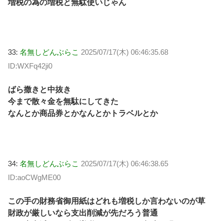
増税の為の増税と無駄使いじゃん
33:
名無しどんぶらこ
2025/07/17(木) 06:46:35.68
ID:WXFq42ji0
ばら撒きと中抜き
今まで散々金を無駄にしてきた
なんとか商品券とかなんとかトラベルとか
34:
名無しどんぶらこ
2025/07/17(木) 06:46:38.65
ID:aoCWgME00
この手の財務省御用紙はどれも増税しか言わないのが草
財政が厳しいなら支出削減が先だろう普通