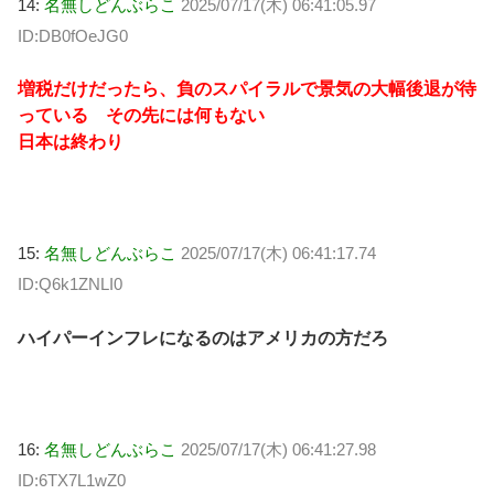
14:
名無しどんぶらこ
2025/07/17(木) 06:41:05.97
ID:DB0fOeJG0
増税だけだったら、負のスパイラルで景気の大幅後退が待
っている その先には何もない
日本は終わり
15:
名無しどんぶらこ
2025/07/17(木) 06:41:17.74
ID:Q6k1ZNLI0
ハイパーインフレになるのはアメリカの方だろ
16:
名無しどんぶらこ
2025/07/17(木) 06:41:27.98
ID:6TX7L1wZ0