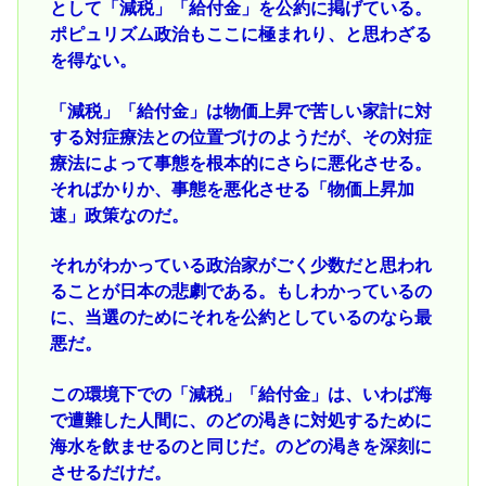
として「減税」「給付金」を公約に掲げている。
ポピュリズム政治もここに極まれり、と思わざる
を得ない。
「減税」「給付金」は物価上昇で苦しい家計に対
する対症療法との位置づけのようだが、その対症
療法によって事態を根本的にさらに悪化させる。
そればかりか、事態を悪化させる「物価上昇加
速」政策なのだ。
それがわかっている政治家がごく少数だと思われ
ることが日本の悲劇である。もしわかっているの
に、当選のためにそれを公約としているのなら最
悪だ。
この環境下での「減税」「給付金」は、いわば海
で遭難した人間に、のどの渇きに対処するために
海水を飲ませるのと同じだ。のどの渇きを深刻に
させるだけだ。