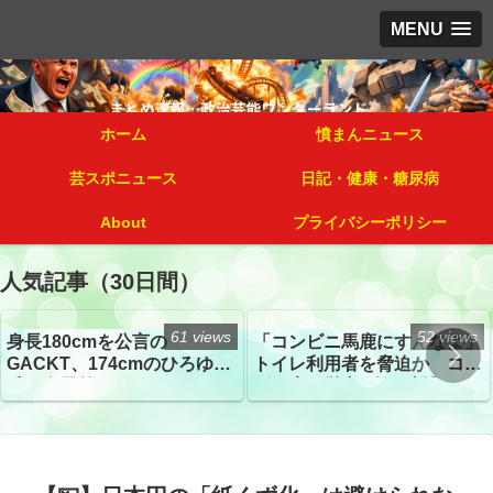
MENU
ホーム
憤まんニュース
芸スポニュース
日記・健康・糖尿病
About
プライバシーポリシー
人気記事（30日間）
61 views
52 views
身長180cmを公言の
「コンビニ馬鹿にすんなよ」
GACKT、174cmのひろゆき
トイレ利用者を脅迫か コン
氏と身長差“ほぼなし”でネッ
ビニ店経営者2人を逮捕
トざわつき イベントでの写
真が話題