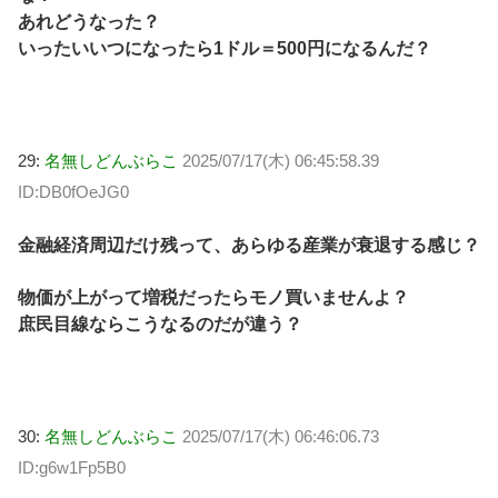
あれどうなった？
いったいいつになったら1ドル＝500円になるんだ？
29:
名無しどんぶらこ
2025/07/17(木) 06:45:58.39
ID:DB0fOeJG0
金融経済周辺だけ残って、あらゆる産業が衰退する感じ？
物価が上がって増税だったらモノ買いませんよ？
庶民目線ならこうなるのだが違う？
30:
名無しどんぶらこ
2025/07/17(木) 06:46:06.73
ID:g6w1Fp5B0