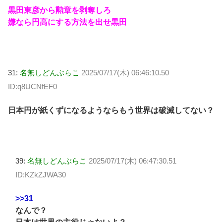
黒田東彦から勲章を剥奪しろ
嫌なら円高にする方法を出せ黒田
31:
名無しどんぶらこ
2025/07/17(木) 06:46:10.50
ID:q8UCNfEF0
日本円が紙くずになるようならもう世界は破滅してない？
39:
名無しどんぶらこ
2025/07/17(木) 06:47:30.51
ID:KZkZJWA30
>>31
なんで？