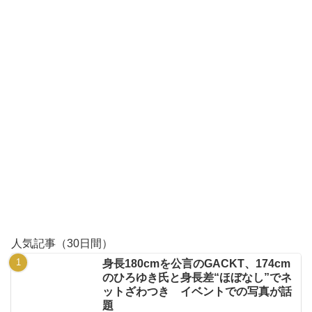
人気記事（30日間）
身長180cmを公言のGACKT、174cm
のひろゆき氏と身長差“ほぼなし”でネ
ットざわつき イベントでの写真が話
題