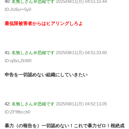
40:
名無しさん＠恐縮です
2025/08/11(月) 04:51:10.44
ID:JU6vr+5y0
最低限被害者からはヒアリングしろよ
41:
名無しさん＠恐縮です
2025/08/11(月) 04:51:33.60
ID:oj9xLZkW0
申告を一切認めない組織にしていきたい
42:
名無しさん＠恐縮です
2025/08/11(月) 04:52:13.05
ID:ZF9fbccb0
暴力（の報告を）一切認めない！これで暴力ゼロ！根絶成