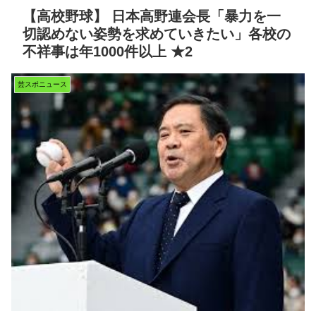
【高校野球】 日本高野連会長「暴力を一
切認めない姿勢を求めていきたい」各校の
不祥事は年1000件以上 ★2
芸スポニュース