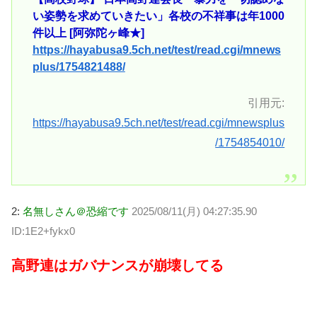
い姿勢を求めていきたい」各校の不祥事は年1000
件以上 [阿弥陀ヶ峰★]
https://hayabusa9.5ch.net/test/read.cgi/mnews
plus/1754821488/
引用元:
https://hayabusa9.5ch.net/test/read.cgi/mnewsplus
/1754854010/
2:
名無しさん＠恐縮です
2025/08/11(月) 04:27:35.90
ID:1E2+fykx0
高野連はガバナンスが崩壊してる