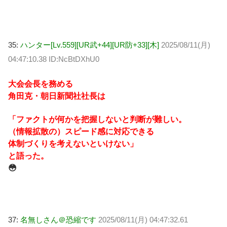
35:
ハンター[Lv.559][UR武+44][UR防+33][木]
2025/08/11(月)
04:47:10.38 ID:NcBtDXhU0
大会会長を務める
角田克・朝日新聞社社長は
「ファクトが何かを把握しないと判断が難しい。
（情報拡散の）スピード感に対応できる
体制づくりを考えないといけない」
と語った。
😳
37:
名無しさん＠恐縮です
2025/08/11(月) 04:47:32.61