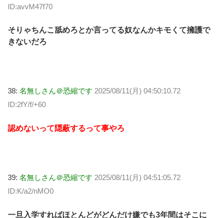
ID:avvM47f70
そりゃちんこ舐めろとか言ってる奴なんかキモくて擁護で
きないだろ
38:
名無しさん＠恐縮です
2025/08/11(月) 04:50:10.72
ID:2fY/f/+60
認めないって隠蔽するって事やろ
39:
名無しさん＠恐縮です
2025/08/11(月) 04:51:05.72
ID:K/a2/nMO0
一旦入学すればほとんどがどんだけ嫌でも3年間はそこに