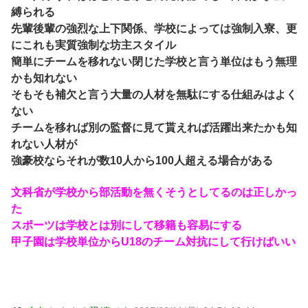
縛られる
先輩後輩の強烈な上下関係、学校によっては強制入寮、更
にこれも実質強制な坊主スタイル
簡単にチームを移れない閉じた学校と言う単位はもう無理
かも知れない
そもそも補欠と言う大量の人材を無駄にする仕組みはよく
ない
チームを移れば別の監督に見て貰えれば活躍出来たかも知
れない人材が
強豪校ならそれが数10人から100人超える場合がある
文科省が学校から部活動を無くそうとしてるのは正しかっ
た
スポーツは学校とは別にして移籍も容易にする
甲子園は学校単位からU18のチーム対抗にして行けばいい