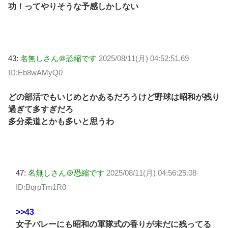
功！ってやりそうな予感しかしない
43:
名無しさん＠恐縮です
2025/08/11(月) 04:52:51.69
ID:Eb8wAMyQ0
どの部活でもいじめとかあるだろうけど野球は昭和が残り
過ぎて多すぎだろ
多分柔道とかも多いと思うわ
47:
名無しさん＠恐縮です
2025/08/11(月) 04:56:25.08
ID:BqrpTm1R0
>>43
女子バレーにも昭和の軍隊式の香りが未だに残ってる