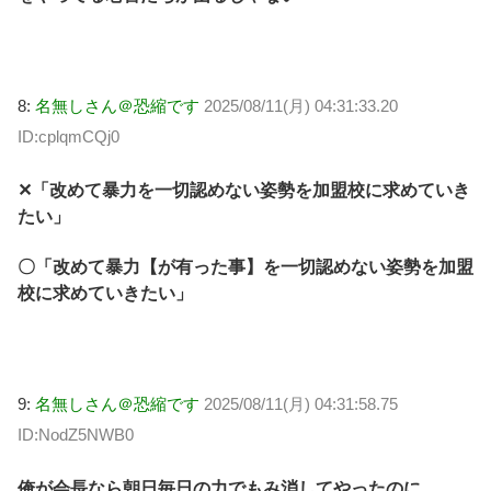
8:
名無しさん＠恐縮です
2025/08/11(月) 04:31:33.20
ID:cplqmCQj0
✕「改めて暴力を一切認めない姿勢を加盟校に求めていき
たい」
〇「改めて暴力【が有った事】を一切認めない姿勢を加盟
校に求めていきたい」
9:
名無しさん＠恐縮です
2025/08/11(月) 04:31:58.75
ID:NodZ5NWB0
俺が会長なら朝日毎日の力でもみ消してやったのに