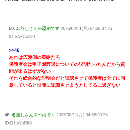
50:
名無しさん＠恐縮です
2025/08/11(月) 04:58:37.25
ID:VA+CoIi20
>>46
あれは広陵側の策略だろ
保護者会は甲子園辞退についての説明だったんだから質
問が出るはずがない
それを総合的な説明会だと誤認させて保護者は全てに同
意していると世間に認識させようとしてるに過ぎない
48:
名無しさん＠恐縮です
2025/08/11(月) 04:56:30.35
ID:BJtoYuRk0