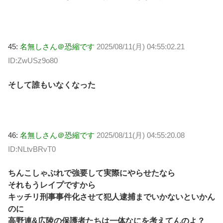
45:
名無しさん＠恐縮です
2025/08/11(月) 04:55:02.21
ID:ZwUSz9o80
そして誰もいなくなった
46:
名無しさん＠恐縮です
2025/08/11(月) 04:55:20.08
ID:NLtvBRvT0
ちんこしゃぶれで強要して実際にやらせたなら
それもうレイプですから
キッチリ刑事事件化させて犯人逮捕までいかないといかん
のに
高野連&広陵の保護者たちは一体なにを考えてんのよ？