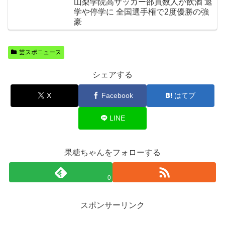
山梨学院高サッカー部員数人が飲酒 退
学や停学に 全国選手権で2度優勝の強
豪
芸スポニュース
シェアする
X
Facebook
はてブ
LINE
果糖ちゃんをフォローする
0
スポンサーリンク