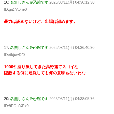
16:
名無しさん＠恐縮です
2025/08/11(月) 04:36:12.30
ID:giZ7A6he0
暴力は認めないけど、出場は認めます。
17:
名無しさん＠恐縮です
2025/08/11(月) 04:36:40.90
ID:rtkjuwD/0
1000件握り潰してきた高野連てスゴイな
隠蔽する側に通報しても何の意味もないわな
20:
名無しさん＠恐縮です
2025/08/11(月) 04:38:05.76
ID:9POu/XFk0