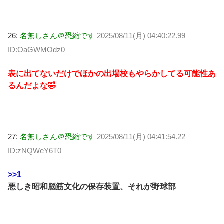
26:
名無しさん＠恐縮です
2025/08/11(月) 04:40:22.99
ID:OaGWMOdz0
表に出てないだけでほかの出場校もやらかしてる可能性あ
るんだよな🤣
27:
名無しさん＠恐縮です
2025/08/11(月) 04:41:54.22
ID:zNQWeY6T0
>>1
悪しき昭和脳筋文化の保存装置、それが野球部