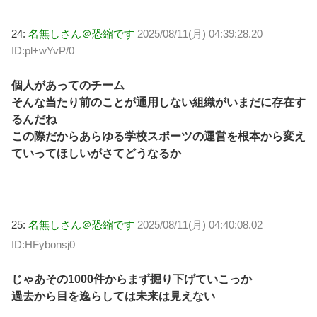
24:
名無しさん＠恐縮です
2025/08/11(月) 04:39:28.20
ID:pl+wYvP/0
個人があってのチーム
そんな当たり前のことが通用しない組織がいまだに存在す
るんだね
この際だからあらゆる学校スポーツの運営を根本から変え
ていってほしいがさてどうなるか
25:
名無しさん＠恐縮です
2025/08/11(月) 04:40:08.02
ID:HFybonsj0
じゃあその1000件からまず掘り下げていこっか
過去から目を逸らしては未来は見えない