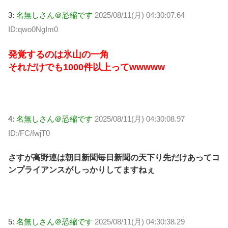
3:
名無しさん＠恐縮です
2025/08/11(月) 04:30:07.64
ID:qwo0NgIm0
発覚するのは氷山の一角
それだけでも1000件以上ってwwwww
4:
名無しさん＠恐縮です
2025/08/11(月) 04:30:08.97
ID:/FC/fwjT0
さすが高野連は朝日新聞毎日新聞の天下り先だけあってコ
ンプライアンスがしっかりしてますねぇ
5:
名無しさん＠恐縮です
2025/08/11(月) 04:30:38.29