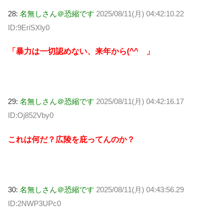
28:
名無しさん＠恐縮です
2025/08/11(月) 04:42:10.22
ID:9EriSXly0
「暴力は一切認めない、来年から(^^ゞ」
29:
名無しさん＠恐縮です
2025/08/11(月) 04:42:16.17
ID:Oj852Vby0
これは何だ？広陵を庇ってんのか？
30:
名無しさん＠恐縮です
2025/08/11(月) 04:43:56.29
ID:2NWP3UPc0