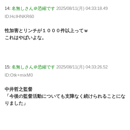
14:
名無しさん＠恐縮です
2025/08/11(月) 04:33:18.49
ID:HcIHNKR60
性加害とリンチが１０００件以上ってｗ
これはやばいよな。
15:
名無しさん＠恐縮です
2025/08/11(月) 04:33:26.52
ID:Otk+mixM0
中井哲之監督
「今後の監督活動についても支障なく続けられることにな
りました」