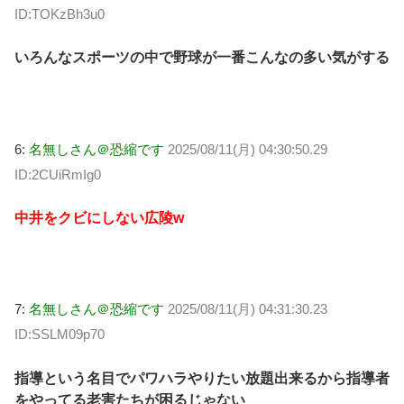
ID:TOKzBh3u0
いろんなスポーツの中で野球が一番こんなの多い気がする
6:
名無しさん＠恐縮です
2025/08/11(月) 04:30:50.29
ID:2CUiRmIg0
中井をクビにしない広陵w
7:
名無しさん＠恐縮です
2025/08/11(月) 04:31:30.23
ID:SSLM09p70
指導という名目でパワハラやりたい放題出来るから指導者
をやってる老害たちが困るじゃない