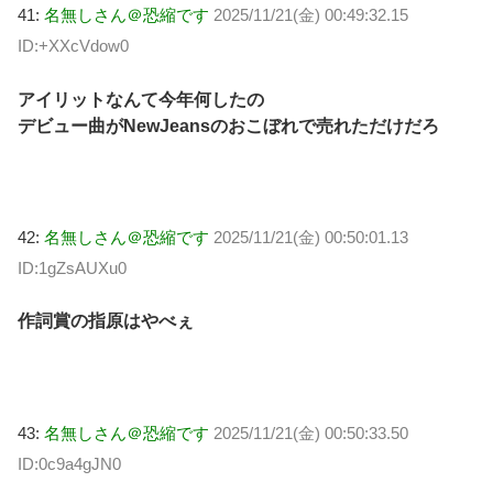
41:
名無しさん＠恐縮です
2025/11/21(金) 00:49:32.15
ID:+XXcVdow0
アイリットなんて今年何したの
デビュー曲がNewJeansのおこぼれで売れただけだろ
42:
名無しさん＠恐縮です
2025/11/21(金) 00:50:01.13
ID:1gZsAUXu0
作詞賞の指原はやべぇ
43:
名無しさん＠恐縮です
2025/11/21(金) 00:50:33.50
ID:0c9a4gJN0