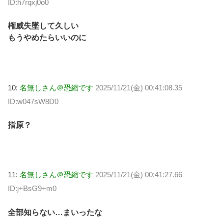
ID:h7rqxj0o0
権威失墜して久しい
もうやめたらいいのに
10:
名無しさん＠恐縮です
2025/11/21(金) 00:41:08.35
ID:w047sW8D0
指原？
11:
名無しさん＠恐縮です
2025/11/21(金) 00:41:27.66
ID:j+BsG9+m0
全部知らない…まいったな