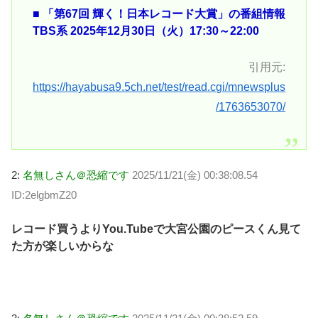
■ 「第67回 輝く！日本レコード大賞」の番組情報
TBS系 2025年12月30日（火）17:30～22:00
引用元:
https://hayabusa9.5ch.net/test/read.cgi/mnewsplus
/1763653070/
2:
名無しさん＠恐縮です
2025/11/21(金) 00:38:08.54
ID:2elgbmZ20
レコード買うよりYou.Tubeで大宮公園のピースくん見て
た方が楽しいからな