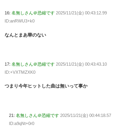
16:
名無しさん＠恐縮です
2025/11/21(金) 00:43:12.99
ID:anRWU3+k0
なんとまあ華のない
17:
名無しさん＠恐縮です
2025/11/21(金) 00:43:43.10
ID:+VXTMZXK0
つまり今年ヒットした曲は無いって事か
21:
名無しさん＠恐縮です
2025/11/21(金) 00:44:18.57
ID:a9qNt+0r0