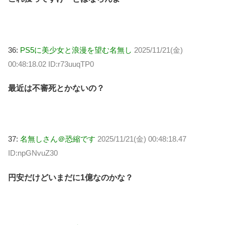
36:
PS5に美少女と浪漫を望む名無し
2025/11/21(金)
00:48:18.02 ID:r73uuqTP0
最近は不審死とかないの？
37:
名無しさん＠恐縮です
2025/11/21(金) 00:48:18.47
ID:npGNvuZ30
円安だけどいまだに1億なのかな？