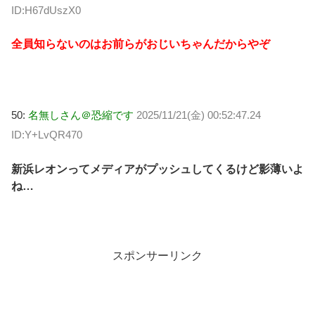
ID:H67dUszX0
全員知らないのはお前らがおじいちゃんだからやぞ
50:
名無しさん＠恐縮です
2025/11/21(金) 00:52:47.24
ID:Y+LvQR470
新浜レオンってメディアがプッシュしてくるけど影薄いよ
ね…
スポンサーリンク