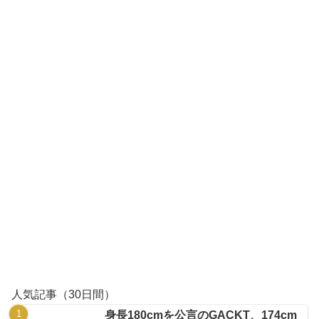
人気記事（30日間）
身長180cmを公言のGACKT、174cm