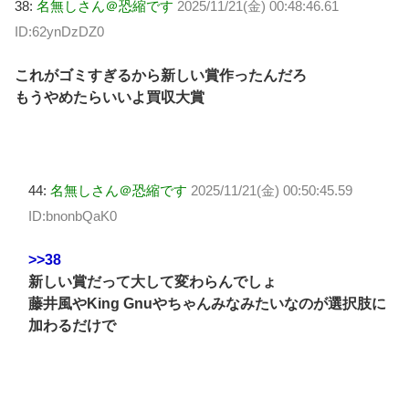
38:
名無しさん＠恐縮です
2025/11/21(金) 00:48:46.61
ID:62ynDzDZ0
これがゴミすぎるから新しい賞作ったんだろ
もうやめたらいいよ買収大賞
44:
名無しさん＠恐縮です
2025/11/21(金) 00:50:45.59
ID:bnonbQaK0
>>38
新しい賞だって大して変わらんでしょ
藤井風やKing Gnuやちゃんみなみたいなのが選択肢に
加わるだけで