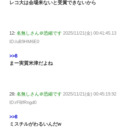
レコ大は会場来ないと受賞できないから
12:
名無しさん＠恐縮です
2025/11/21(金) 00:41:45.13
ID:/uB9HM6E0
>>8
まー実質米津だよね
28:
名無しさん＠恐縮です
2025/11/21(金) 00:45:19.92
ID:rFBfRngd0
>>8
ミスチルがわるいんだw