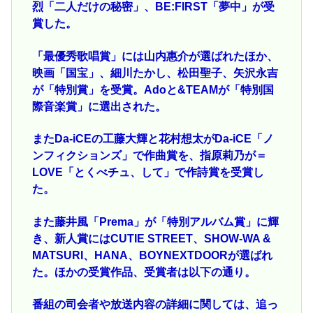
烈「二人だけの秘密」、BE:FIRST「夢中」が受
賞した。
「最優秀歌唱賞」には山内惠介が選ばれたほか、
映画「国宝」、細川たかし、松田聖子、矢沢永吉
が「特別賞」を受賞。Adoと&TEAMが「特別国
際音楽賞」に選出された。
またDa-iCEの工藤大輝と花村想太がDa-iCE「ノ
ンフィクションズ」で作曲賞を、指原莉乃が＝
LOVE「とくべチュ、して」で作詩賞を受賞し
た。
また藤井風「Prema」が「特別アルバム賞」に輝
き、新人賞にはCUTIE STREET、SHOW-WA &
MATSURI、HANA、BOYNEXTDOORが選ばれ
た。ほかの受賞作品、受賞者は以下の通り。
番組の司会者や放送内容の詳細に関しては、追っ