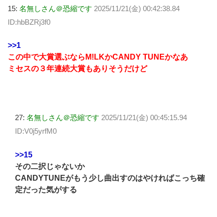
15:
名無しさん＠恐縮です
2025/11/21(金) 00:42:38.84
ID:hbBZRj3f0
>>1
この中で大賞選ぶならM!LKかCANDY TUNEかなあ
ミセスの３年連続大賞もありそうだけど
27:
名無しさん＠恐縮です
2025/11/21(金) 00:45:15.94
ID:V0j5yrfM0
>>15
その二択じゃないか
CANDYTUNEがもう少し曲出すのはやければこっち確
定だった気がする