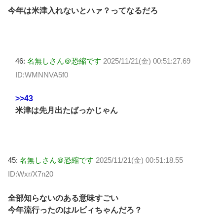
今年は米津入れないとハァ？ってなるだろ
46:
名無しさん＠恐縮です
2025/11/21(金) 00:51:27.69
ID:WMNNVA5f0
>>43
米津は先月出たばっかじゃん
45:
名無しさん＠恐縮です
2025/11/21(金) 00:51:18.55
ID:Wxr/X7n20
全部知らないのある意味すごい
今年流行ったのはルビィちゃんだろ？