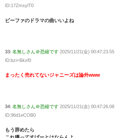
ID:17ZmsylT0
ビーファのドラマの曲いいよね
33:
名無しさん＠恐縮です
2025/11/21(金) 00:47:23.55
ID:bzi+Bkxf0
まったく売れてないジャニーズは論外www
34:
名無しさん＠恐縮です
2025/11/21(金) 00:47:26.08
ID:96d1eCOB0
もう辞めたら
これ獲ってすげーとはならんよ