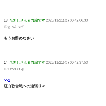
13:
名無しさん＠恐縮です
2025/11/21(金) 00:42:06.33
ID:g+vALxrf0
もうお辞めなさい
14:
名無しさん＠恐縮です
2025/11/21(金) 00:42:37.53
ID:UYdF8Gjj0
>>1
紅白歌合戦への逆張りw