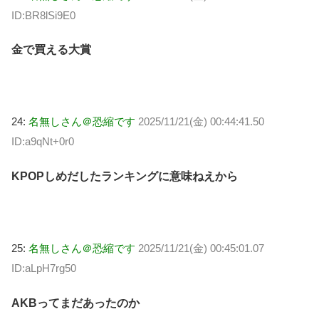
ID:BR8lSi9E0
金で買える大賞
24:
名無しさん＠恐縮です
2025/11/21(金) 00:44:41.50
ID:a9qNt+0r0
KPOPしめだしたランキングに意味ねえから
25:
名無しさん＠恐縮です
2025/11/21(金) 00:45:01.07
ID:aLpH7rg50
AKBってまだあったのか