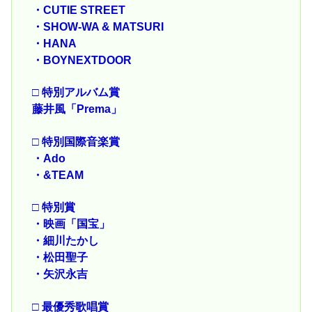
・CUTIE STREET
・SHOW-WA & MATSURI
・HANA
・BOYNEXTDOOR
□ 特別アルバム賞
藤井風「Prema」
□ 特別国際音楽賞
・Ado
・&TEAM
□ 特別賞
・映画「国宝」
・細川たかし
・松田聖子
・矢沢永吉
□ 最優秀歌唱賞