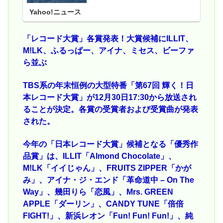
Yahoo!ニュース
「レコード大賞」各賞発表！大賞候補にILLIT、
M!LK、ふるっぱー、アイナ、ミセス、ビーファ
ら並ぶ
TBS系の年末恒例の大型特番「第67回 輝く！日
本レコード大賞」が12月30日17:30から放送され
ることが決定。各賞の受賞者および受賞曲が発表
された。
今年の「日本レコード大賞」候補となる「優秀作
品賞」は、ILLIT「Almond Chocolate」、
M!LK「イイじゃん」、FRUITS ZIPPER「かが
み」、アイナ・ジ・エンド「革命道中 – On The
Way」、幾田りら「恋風」、Mrs. GREEN
APPLE「ダーリン」、CANDY TUNE「倍倍
FIGHT!」、新浜レオン「Fun! Fun! Fun!」、純