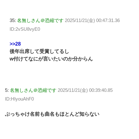
35:
名無しさん＠恐縮です
2025/11/21(金) 00:47:31.36
ID:2vSU8vyE0
>>28
後年出席して受賞してるし
w付けてなにが言いたいのか分からん
5:
名無しさん＠恐縮です
2025/11/21(金) 00:39:40.85
ID:HIyouAhF0
ぶっちゃけ名前も曲名もほとんど知らない