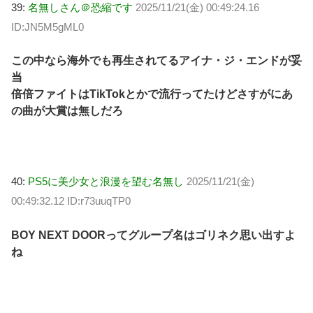
39:
名無しさん＠恐縮です
2025/11/21(金) 00:49:24.16
ID:JN5M5gML0
この中なら海外でも再生されてるアイナ・ジ・エンドが妥
当
倍倍ファイトはTikTokとかで流行ってたけどさすがにあ
の曲が大賞は無しだろ
40:
PS5に美少女と浪漫を望む名無し
2025/11/21(金)
00:49:32.12 ID:r73uuqTP0
BOY NEXT DOORってグループ名はゴリネク思い出すよ
ね