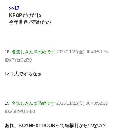
>>17
KPOPだけだね
今年世界で売れたの
18:
名無しさん＠恐縮です
2025/11/21(金) 00:43:50.75
ID:/PYprCzR0
レコ大ですらなぁ
19:
名無しさん＠恐縮です
2025/11/21(金) 00:43:52.18
ID:anRWU3+k0
あれ、BOYNEXTDOORって結構前からいない？