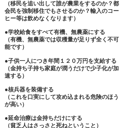
（移民を追い出して誰が農業をするのか？都
会民を強制移住でもさせるのか？輸入のコー
ヒー等は飲めなくなります）
●学校給食をすべて有機、無農薬にする
（有機、無農薬では収穫量が足りず全く不可
能です）
●子供一人につき年間１２０万円を支給する
（金持ち子持ち家庭が潤うだけで少子化が加
速する）
●核兵器を装備する
（これを口実にして攻め込まれる危険のほう
が高い）
●延命治療は金持ちだけにする
（貧乏人はさっさと死ねということ）