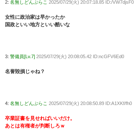
2:
名無しどんぶらこ
2025/07/29(火) 20:07:18.85 ID:/VW7djsF0
女性に政治家は早かったか
国政といい地方といい酷いな
3:
警備員[Lv.7]
2025/07/29(火) 20:08:05.42 ID:ncGFV6Ed0
名誉毀損じゃね？
4:
名無しどんぶらこ
2025/07/29(火) 20:08:50.89 ID:A1XKf/fh0
卒業証書を見せればいいだけ。
あとは有権者が判断しろｗ