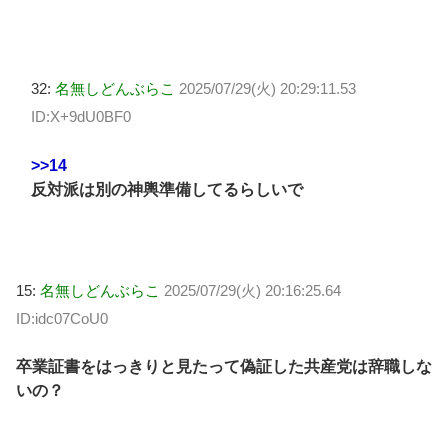
32:
名無しどんぶらこ
2025/07/29(火) 20:29:11.53
ID:X+9dU0BF0
>>14
反対派は別の神輿準備してるらしいで
15:
名無しどんぶらこ
2025/07/29(火) 20:16:25.64
ID:idc07CoU0
卒業証書をはっきりと見たって偽証した共産党は辞職しな
いの？