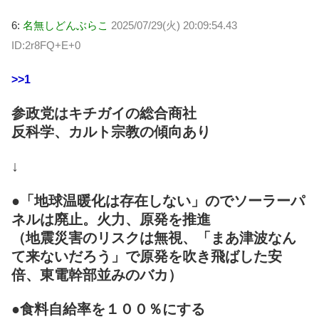
6:
名無しどんぶらこ
2025/07/29(火) 20:09:54.43
ID:2r8FQ+E+0
>>1
参政党はキチガイの総合商社
反科学、カルト宗教の傾向あり
↓
●「地球温暖化は存在しない」のでソーラーパ
ネルは廃止。火力、原発を推進
（地震災害のリスクは無視、「まあ津波なん
て来ないだろう」で原発を吹き飛ばした安
倍、東電幹部並みのバカ）
●食料自給率を１００％にする