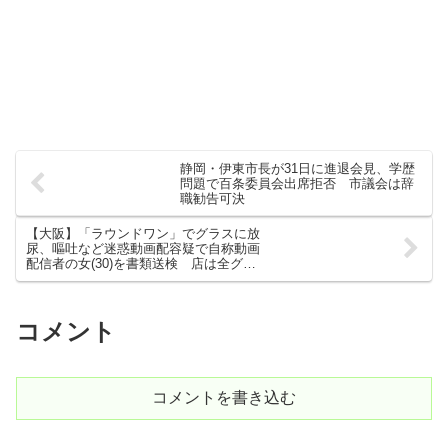
静岡・伊東市長が31日に進退会見、学歴
問題で百条委員会出席拒否 市議会は辞
職勧告可決
【大阪】「ラウンドワン」でグラスに放
尿、嘔吐など迷惑動画配容疑で自称動画
配信者の女(30)を書類送検 店は全グラ
ス廃棄
コメント
コメントを書き込む