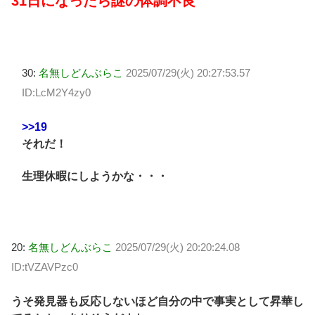
31日になったら謎の体調不良
30:
名無しどんぶらこ
2025/07/29(火) 20:27:53.57
ID:LcM2Y4zy0
>>19
それだ！
生理休暇にしようかな・・・
20:
名無しどんぶらこ
2025/07/29(火) 20:20:24.08
ID:tVZAVPzc0
うそ発見器も反応しないほど自分の中で事実として昇華し