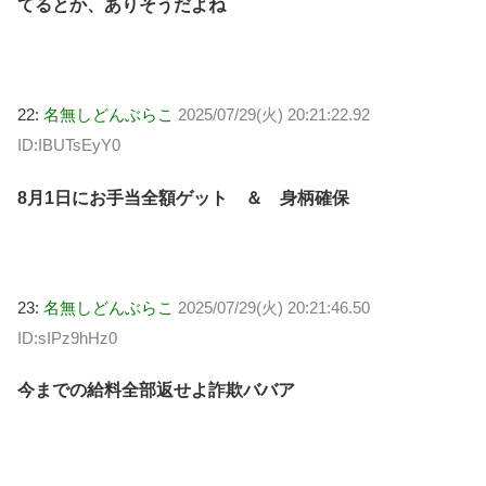
てるとか、ありそうだよね
22:
名無しどんぶらこ
2025/07/29(火) 20:21:22.92
ID:IBUTsEyY0
8月1日にお手当全額ゲット ＆ 身柄確保
23:
名無しどんぶらこ
2025/07/29(火) 20:21:46.50
ID:sIPz9hHz0
今までの給料全部返せよ詐欺ババア