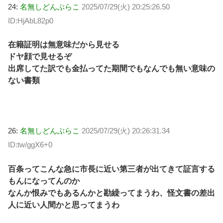
24:
名無しどんぶらこ
2025/07/29(火) 20:25:26.50
ID:HjAbL82p0
在籍証明は無意味だから見せる
ドヤ顔で見せるぞ
出席してた訳でも金払ってた期間でもなんでも無い意味の
ない書類
26:
名無しどんぶらこ
2025/07/29(火) 20:26:31.34
ID:tw/ggX6+0
百条ってこんな急に市長に近い第三者が出てきて証言する
もんになってんのか
なんか恨みでもあるんかと勘繰ってまうわ、怪文書の差出
人に近い人間かと思ってまうわ