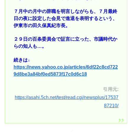
７月中の月中の辞職を明言しながらも、７月最終
日の夜に設定した会見で進退を表明するという、
伊東市の田久保真紀市長。
２９日の百条委員会で証言に立った、市議時代か
らの知人も…。
続きは↓
https://news.yahoo.co.jp/articles/6df22c8cd722
9d8be3a84bf0ed5873f17c0d6c18
引用元:
https://asahi.5ch.net/test/read.cgi/newsplus/17537
87210/