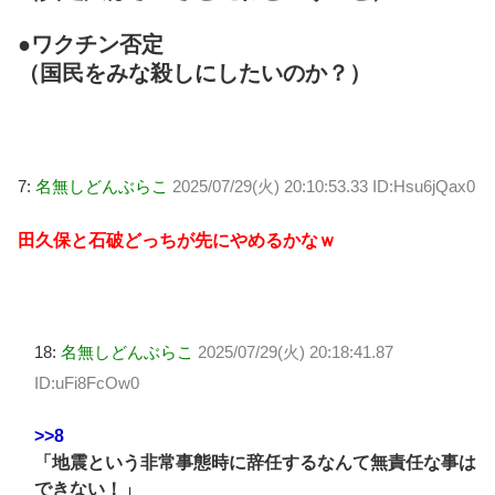
●ワクチン否定
（国民をみな殺しにしたいのか？）
7:
名無しどんぶらこ
2025/07/29(火) 20:10:53.33 ID:Hsu6jQax0
田久保と石破どっちが先にやめるかなｗ
18:
名無しどんぶらこ
2025/07/29(火) 20:18:41.87
ID:uFi8FcOw0
>>8
「地震という非常事態時に辞任するなんて無責任な事は
できない！」