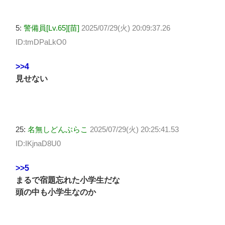
5:
警備員[Lv.65][苗]
2025/07/29(火) 20:09:37.26
ID:tmDPaLkO0
>>4
見せない
25:
名無しどんぶらこ
2025/07/29(火) 20:25:41.53
ID:IKjnaD8U0
>>5
まるで宿題忘れた小学生だな
頭の中も小学生なのか