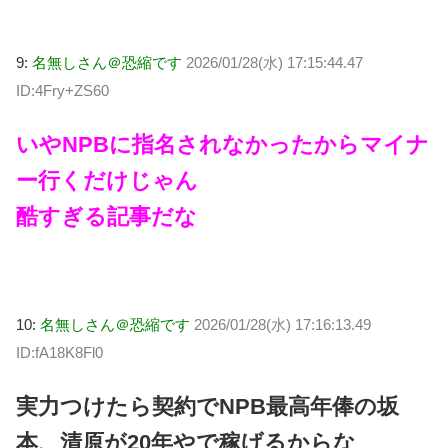
9:
名無しさん＠恐縮です
2026/01/28(水) 17:15:44.47
ID:4Fry+ZS60
いやNPBに指名されなかったからマイナ
ー行くだけじゃん
酷すぎる記事だな
10:
名無しさん＠恐縮です
2026/01/28(水) 17:16:13.49
ID:fA18K8Fl0
実力つけたら契約でNPB最高年俸の坂
本、清原が20年やで稼げるからな