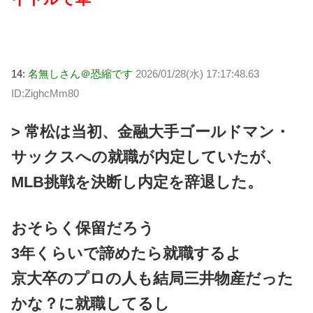
14:
名無しさん＠恐縮です
2026/01/28(水) 17:17:48.63
ID:ZighcMm80
> 常松は当初、金融大手ゴールドマン・
サックスへの就職が内定していたが、
MLB挑戦を決断し内定を辞退した。
おそらく保留だろう
3年くらいで諦めたら就職するよ
京大卒のプロの人も結局三井物産だった
かな？に就職してるし