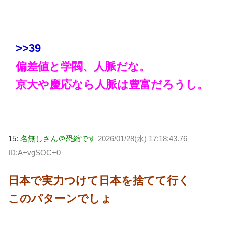
>>39
偏差値と学閥、人脈だな。
京大や慶応なら人脈は豊富だろうし。
15:
名無しさん＠恐縮です
2026/01/28(水) 17:18:43.76
ID:A+vgSOC+0
日本で実力つけて日本を捨てて行く
このパターンでしょ