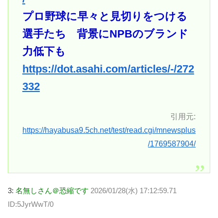
プロ野球に早々と見切りをつける
選手たち 背景にNPBのブランド
力低下も
https://dot.asahi.com/articles/-/272
332
引用元:
https://hayabusa9.5ch.net/test/read.cgi/mnewsplus
/1769587904/
3:
名無しさん＠恐縮です
2026/01/28(水) 17:12:59.71
ID:5JyrWwT/0