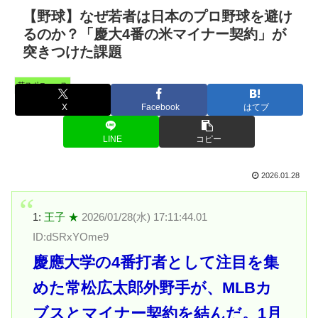
【野球】なぜ若者は日本のプロ野球を避け
るのか？「慶大4番の米マイナー契約」が
突きつけた課題
芸スポニュース
X
Facebook
はてブ
LINE
コピー
2026.01.28
1:
王子 ★
2026/01/28(水) 17:11:44.01
ID:dSRxYOme9
慶應大学の4番打者として注目を集
めた常松広太郎外野手が、MLBカ
ブスとマイナー契約を結んだ。1月