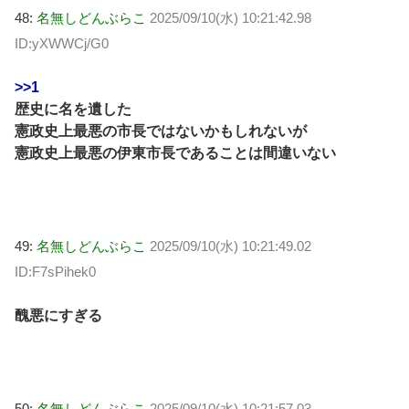
48:
名無しどんぶらこ
2025/09/10(水) 10:21:42.98
ID:yXWWCj/G0
>>1
歴史に名を遺した
憲政史上最悪の市長ではないかもしれないが
憲政史上最悪の伊東市長であることは間違いない
49:
名無しどんぶらこ
2025/09/10(水) 10:21:49.02
ID:F7sPihek0
醜悪にすぎる
50:
名無しどんぶらこ
2025/09/10(水) 10:21:57.03