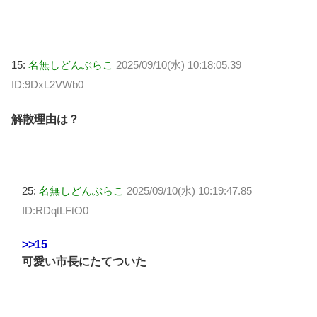
15:
名無しどんぶらこ
2025/09/10(水) 10:18:05.39
ID:9DxL2VWb0
解散理由は？
25:
名無しどんぶらこ
2025/09/10(水) 10:19:47.85
ID:RDqtLFtO0
>>15
可愛い市長にたてついた