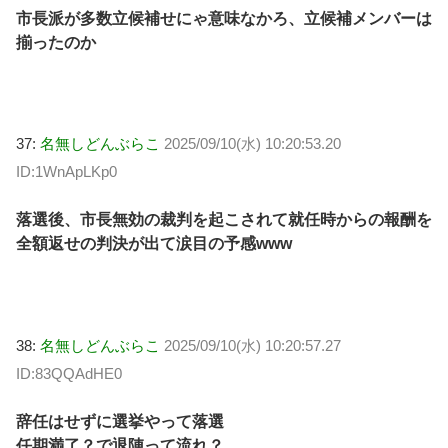
市長派が多数立候補せにゃ意味なかろ、立候補メンバーは
揃ったのか
37:
名無しどんぶらこ
2025/09/10(水) 10:20:53.20
ID:1WnApLKp0
落選後、市長無効の裁判を起こされて就任時からの報酬を
全額返せの判決が出て涙目の予感www
38:
名無しどんぶらこ
2025/09/10(水) 10:20:57.27
ID:83QQAdHE0
辞任はせずに選挙やって落選
任期満了？で退陣って流れ？