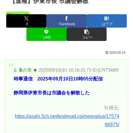
【速報】伊東市長 市議会解散
憤まんニュース
X
Facebook
はてブ
LINE
コピー
2025.09.10
1:
蚤の市 ★
2025/09/10(水) 10:16:15.73 ID:jCNT3ld69
時事通信 2025年09月10日10時05分配信
静岡県伊東市長は市議会を解散した
引用元:
https://asahi.5ch.net/test/read.cgi/newsplus/17574
66975/