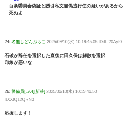
百条委員会偽証と誘引私文書偽造行使の疑いがあるから
死ぬよ
24:
名無しどんぶらこ
2025/09/10(水) 10:19:45.05 ID:ILf20Ayf0
石破が辞任を選択した直後に田久保は解散を選択
印象が悪いな
26:
警備員[Lv.4][新芽]
2025/09/10(水) 10:19:49.50
ID:XtQ12QRN0
応援します！