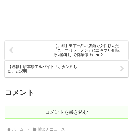
【京都】天下一品の店舗で女性頼んだ
「こってりラーメン」にゴキブリ死骸、
原因解明まで営業停止に★２
【速報】駐車場アルバイト「ボタン押し
た」と説明
コメント
コメントを書き込む
ホーム
憤まんニュース