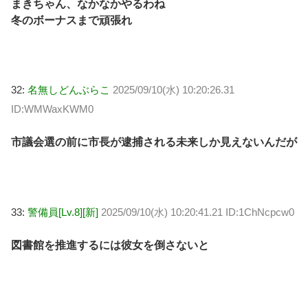
まきちゃん、なかなかやるわね
冬のボーナスまで頑張れ
32:
名無しどんぶらこ
2025/09/10(水) 10:20:26.31
ID:WMWaxKWM0
市議会選の前に市長が逮捕される未来しか見えないんだが
33:
警備員[Lv.8][新]
2025/09/10(水) 10:20:41.21 ID:1ChNcpcw0
図書館を推進するには彼女を倒さないと