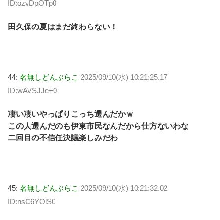
ID:ozvDpOTp0
田久保の夏はまだ終わらない！
44:
名無しどんぶらこ
2025/09/10(水) 10:21:25.17
ID:wAVSJJe+0
凄い凄いやっぱりこっち選んだかｗ
この人選んだのも伊東市民なんだから仕方ないわな
二回目の不信任決議楽しみだわ
45:
名無しどんぶらこ
2025/09/10(水) 10:21:32.02
ID:nsC6YOlS0