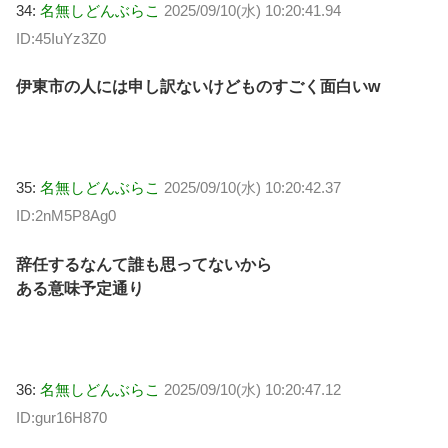
34:
名無しどんぶらこ
2025/09/10(水) 10:20:41.94
ID:45IuYz3Z0
伊東市の人には申し訳ないけどものすごく面白いw
35:
名無しどんぶらこ
2025/09/10(水) 10:20:42.37
ID:2nM5P8Ag0
辞任するなんて誰も思ってないから
ある意味予定通り
36:
名無しどんぶらこ
2025/09/10(水) 10:20:47.12
ID:gur16H870