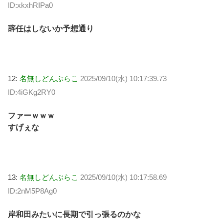
ID:xkxhRIPa0
辞任はしないか予想通り
12:
名無しどんぶらこ
2025/09/10(水) 10:17:39.73
ID:4iGKg2RY0
ファーｗｗｗ
すげぇな
13:
名無しどんぶらこ
2025/09/10(水) 10:17:58.69
ID:2nM5P8Ag0
岸和田みたいに長期で引っ張るのかな