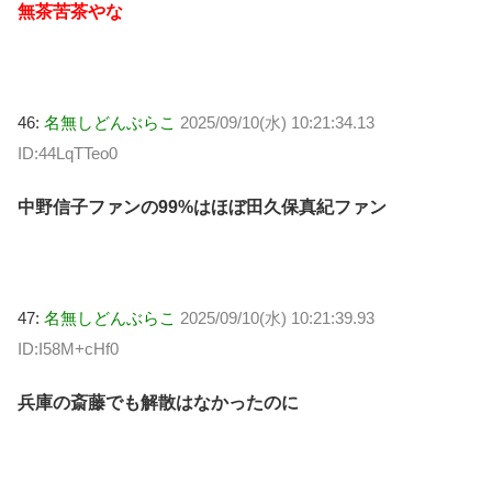
無茶苦茶やな
46:
名無しどんぶらこ
2025/09/10(水) 10:21:34.13
ID:44LqTTeo0
中野信子ファンの99%はほぼ田久保真紀ファン
47:
名無しどんぶらこ
2025/09/10(水) 10:21:39.93
ID:I58M+cHf0
兵庫の斎藤でも解散はなかったのに