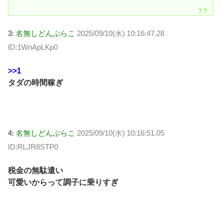
3:
名無しどんぶらこ
2025/09/10(水) 10:16:47.28
ID:1WnApLKp0
>>1
タダの時間稼ぎ
4:
名無しどんぶらこ
2025/09/10(水) 10:16:51.05
ID:RLJR8STP0
税金の無駄遣い
可愛いからって調子に乗りすぎ