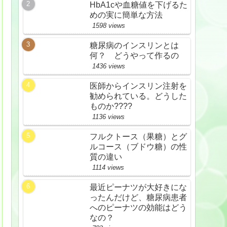
HbA1cや血糖値を下げるた
めの実に簡単な方法
1598 views
糖尿病のインスリンとは
何？ どうやって作るの
1436 views
医師からインスリン注射を
勧められている。どうした
ものか????
1136 views
フルクトース（果糖）とグ
ルコース（ブドウ糖）の性
質の違い
1114 views
最近ピーナツが大好きにな
ったんだけど、糖尿病患者
へのピーナツの効能はどう
なの？