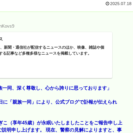
2025.07.18
AnKovs9
ス
ースは、新聞・通信社が配信するニュースのほか、映像、雑誌や個
する記事など多種多様なニュースを掲載しています。
族一同、深く尊敬し、心から誇りに思っております」
7日に「親族一同」により、公式ブログで訃報が伝えられ
ぎこ（享年45歳）が永眠いたしましたことをご報告申し上
ご説明申し上げます。 現在、警察の見解によりますと、事