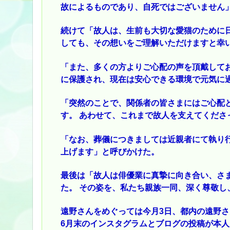
故によるものであり、自死ではございません
続けて「故人は、生前も大切な愛猫のために
しても、その想いをご理解いただけますと幸
「また、多くの方よりご心配の声を頂戴して
に保護され、現在は安心できる環境で元気に
「突然のことで、関係者の皆さまにはご心配
す。 あわせて、これまで故人を支えてくださ
「なお、葬儀につきましては近親者にて執り
上げます」と呼びかけた。
最後は「故人は俳優業に真摯に向き合い、さ
た。 その姿を、私たち親族一同、深く尊敬し
遠野さんをめぐっては今月3日、都内の遠野
6月末のインスタグラムとブログの投稿が本