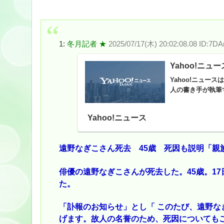
1:
冬月記者 ★
2025/07/17(木) 20:02:08.08 ID:7D
Yahoo!ニュー
Yahoo!ニュ
人の書き手が執筆
Yahoo!ニュース
遠野なぎこさん死去 45歳 死因も説明「親
俳優の遠野なぎこさんが死去した。45歳。1
た。
「訃報のお知らせ」とし「 このたび、遠野な
げます。故人の名誉のため、死因についても