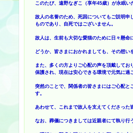
このたび、遠野なぎこ（享年45歳）が永眠い
故人の名誉のため、死因についてもご説明申
ものであり、自死ではございません。
故人は、生前も大切な愛猫のために日々懸命
どうか、皆さまにおかれましても、その想い
また、多くの方よりご心配の声を頂戴してお
保護され、現在は安心できる環境で元気に過ご
突然のことで、関係者の皆さまにはご心配と
す。
あわせて、これまで故人を支えてくださった
なお、葬儀につきましては近親者にて執り行