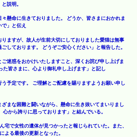
」と説明。
日々懸命に生きておりました。 どうか、皆さまにおかれま
いで」と伝え
おりますが、故人が生前大切にしておりました愛猫は無事
過ごしております。 どうぞご安心ください」と報告した。
とご迷惑をおかけいたしますこと、深くお詫び申し上げま
った皆さまに、心より御礼申し上げます」と記し
行う予定です。 ご理解とご配慮を賜りますようお願い申し
まざまな困難と闘いながら、懸命に生き抜いてまいりまし
、心から誇りに思っております」と結んでいる。
さん宅で女性の遺体が見つかったと報じられていた。また、
人による最後の更新となった。