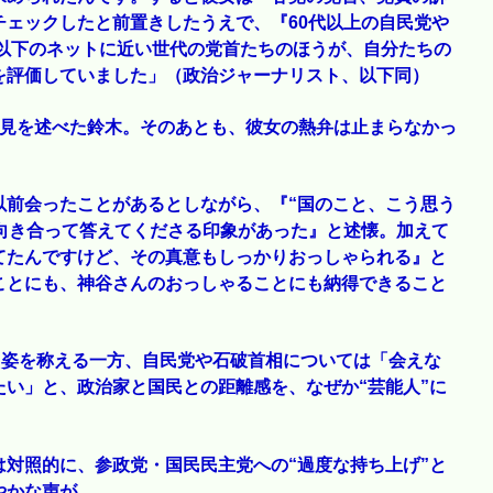
ェックしたと前置きしたうえで、『60代以上の自民党や
代以下のネットに近い世代の党首たちのほうが、自分たちの
を評価していました」（政治ジャーナリスト、以下同）
意見を述べた鈴木。そのあとも、彼女の熱弁は止まらなかっ
以前会ったことがあるとしながら、『“国のこと、こう思う
向き合って答えてくださる印象があった』と述懐。加えて
てたんですけど、その真意もしっかりおっしゃられる』と
ことにも、神谷さんのおっしゃることにも納得できること
る姿を称える一方、自民党や石破首相については「会えな
い」と、政治家と国民との距離感を、なぜか“芸能人”に
対照的に、参政党・国民民主党への“過度な持ち上げ”と
やかな声が。