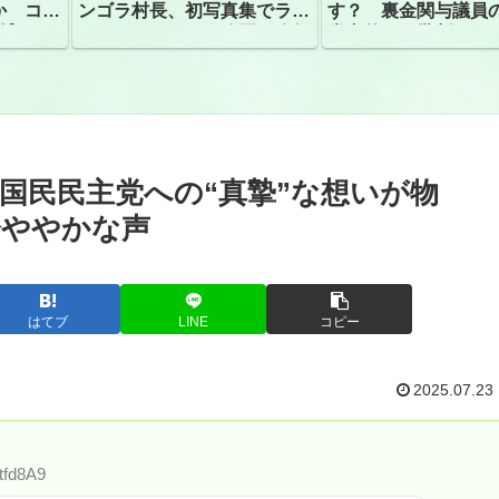
か コン
ンゴラ村長、初写真集でラン
す？ 裏金関与議員
捕
ジェリーショット公開 昨年
党内外から批判
はデジタル写真集が異例の大
ヒット
国民民主党への“真摯”な想いが物
冷ややかな声
はてブ
LINE
コピー
2025.07.23
tfd8A9