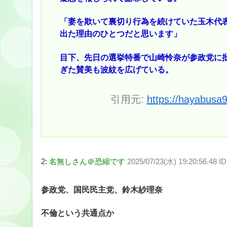
「妻を欺いて裏切り行為を続けていた玉木代表
出た理由のひとつだと思います」
目下、先日の選挙特番で山崎怜奈が参政党に
ぎた賛美も波紋を広げている。
引用元:
https://hayabusa
2:
名無しさん＠恐縮です
2025/07/23(水) 19:20:56.48 
参政党、国民民主党、鈴木紗理奈
不倫という共通点か