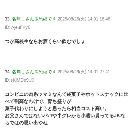
33:
名無しさん＠恐縮です
2025/08/26(火) 14:01:16.48
ID:lAjeuFKy0
つか高校生ならお酒くらい飲むでしょ
34:
名無しさん＠恐縮です
2025/08/26(火) 14:01:27.41
ID:sKjMDe9U0
コンビニの肉系ツマミなんて袋菓子やホットスナックに比
べて割高なわけで、育ち盛りが
菓子代わりにしようと思ったら相当コスト高い。
お父さんではないパパや半グレから小遣い貰ってるJKな
らではの思い出やね