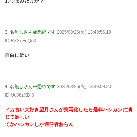
おつまみだけか？
3:
名無しさん＠恐縮です
2025/08/26(火) 13:49:56.19
ID:RZXqFcQo0
自白に近い
4:
名無しさん＠恐縮です
2025/08/26(火) 13:49:59.20
ID:Uu06zXDI0
ドカ食い大好き望月さんが実写化したら是非ハシカンに演
じて欲しい
てかハシカンしか適任者おらん