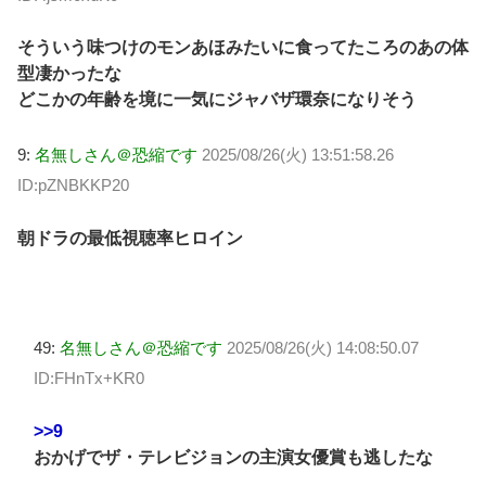
そういう味つけのモンあほみたいに食ってたころのあの体
型凄かったな
どこかの年齢を境に一気にジャバザ環奈になりそう
9:
名無しさん＠恐縮です
2025/08/26(火) 13:51:58.26
ID:pZNBKKP20
朝ドラの最低視聴率ヒロイン
49:
名無しさん＠恐縮です
2025/08/26(火) 14:08:50.07
ID:FHnTx+KR0
>>9
おかげでザ・テレビジョンの主演女優賞も逃したな