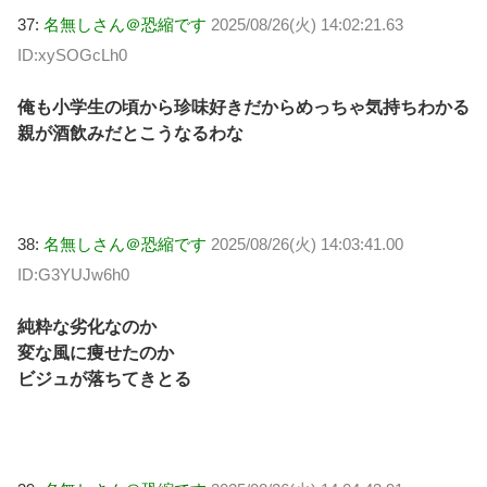
37:
名無しさん＠恐縮です
2025/08/26(火) 14:02:21.63
ID:xySOGcLh0
俺も小学生の頃から珍味好きだからめっちゃ気持ちわかる
親が酒飲みだとこうなるわな
38:
名無しさん＠恐縮です
2025/08/26(火) 14:03:41.00
ID:G3YUJw6h0
純粋な劣化なのか
変な風に痩せたのか
ビジュが落ちてきとる