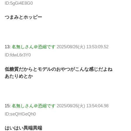
ID:5gGi4E8G0
つまみとホッピー
13:
名無しさん＠恐縮です
2025/08/26(火) 13:53:09.52
ID:fdwL6r3Y0
低糖質だからとモデルのおやつがこんな感じだよね
あたりめとか
15:
名無しさん＠恐縮です
2025/08/26(火) 13:54:04.98
ID:seQHGeQh0
はいはい異端異端