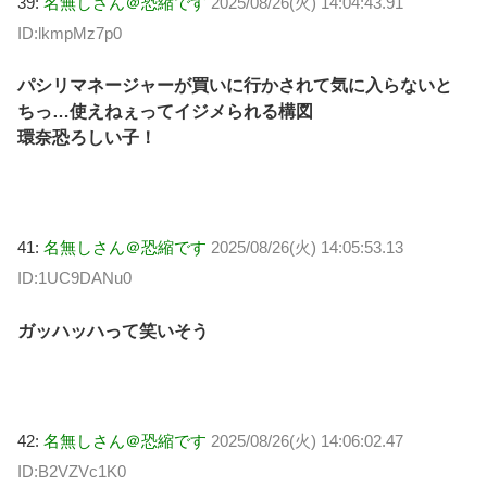
39:
名無しさん＠恐縮です
2025/08/26(火) 14:04:43.91
ID:lkmpMz7p0
パシリマネージャーが買いに行かされて気に入らないと
ちっ…使えねぇってイジメられる構図
環奈恐ろしい子！
41:
名無しさん＠恐縮です
2025/08/26(火) 14:05:53.13
ID:1UC9DANu0
ガッハッハって笑いそう
42:
名無しさん＠恐縮です
2025/08/26(火) 14:06:02.47
ID:B2VZVc1K0