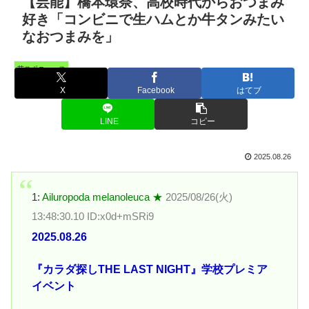
【芸能】橋本環奈、高校時代からおつまみ
好き「コンビニで生ハムとか牛タンみたい
なおつまみを」
芸スポニュース
X
Facebook
はてブ
LINE
コピー
2025.08.26
1:
Ailuropoda melanoleuca ★
2025/08/26(火)
13:48:30.10 ID:x0d+mSRi9
2025.08.26
『カラダ探しTHE LAST NIGHT』学校プレミア
イベント