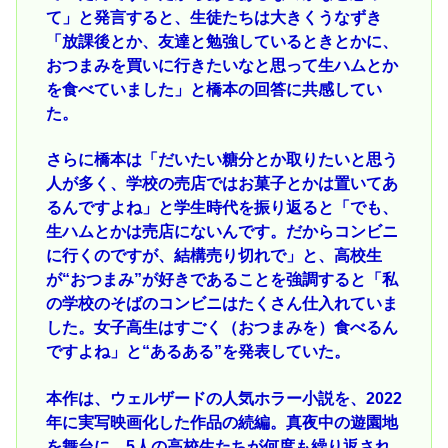
て」と発言すると、生徒たちは大きくうなずき
「放課後とか、友達と勉強しているときとかに、
おつまみを買いに行きたいなと思って生ハムとか
を食べていました」と橋本の回答に共感してい
た。
さらに橋本は「だいたい糖分とか取りたいと思う
人が多く、学校の売店ではお菓子とかは置いてあ
るんですよね」と学生時代を振り返ると「でも、
生ハムとかは売店にないんです。だからコンビニ
に行くのですが、結構売り切れで」と、高校生
が“おつまみ”が好きであることを強調すると「私
の学校のそばのコンビニはたくさん仕入れていま
した。女子高生はすごく（おつまみを）食べるん
ですよね」と“あるある”を発表していた。
本作は、ウェルザードの人気ホラー小説を、2022
年に実写映画化した作品の続編。真夜中の遊園地
を舞台に、5人の高校生たちが何度も繰り返され