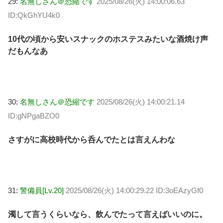
29:
名無しさん＠恐縮です
2025/08/26(火) 14:00:06.63
ID:QkGhYU4k0
10代の頃から安いスナックのホステスみたいな酒焼け声
だもんなあ
30:
名無しさん＠恐縮です
2025/08/26(火) 14:00:21.14
ID:gNPgaBZO0
さすがに高校時代から呑んでたとは言えんわな
31:
警備員[Lv.20]
2025/08/26(火) 14:00:29.22 ID:3oEAzyGf0
濁して言うくらいなら、飲んでたって言えばいいのに。