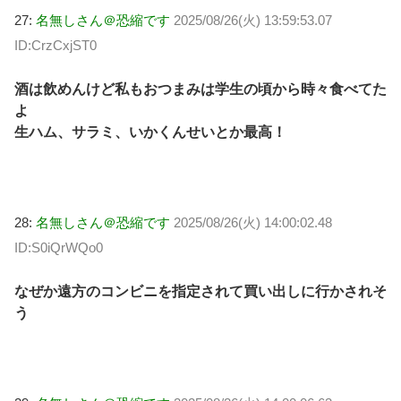
27:
名無しさん＠恐縮です
2025/08/26(火) 13:59:53.07
ID:CrzCxjST0
酒は飲めんけど私もおつまみは学生の頃から時々食べてた
よ
生ハム、サラミ、いかくんせいとか最高！
28:
名無しさん＠恐縮です
2025/08/26(火) 14:00:02.48
ID:S0iQrWQo0
なぜか遠方のコンビニを指定されて買い出しに行かされそ
う