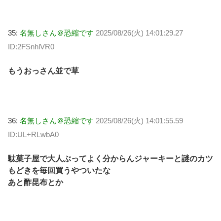
35:
名無しさん＠恐縮です
2025/08/26(火) 14:01:29.27
ID:2FSnhlVR0
もうおっさん並で草
36:
名無しさん＠恐縮です
2025/08/26(火) 14:01:55.59
ID:UL+RLwbA0
駄菓子屋で大人ぶってよく分からんジャーキーと謎のカツ
もどきを毎回買うやついたな
あと酢昆布とか