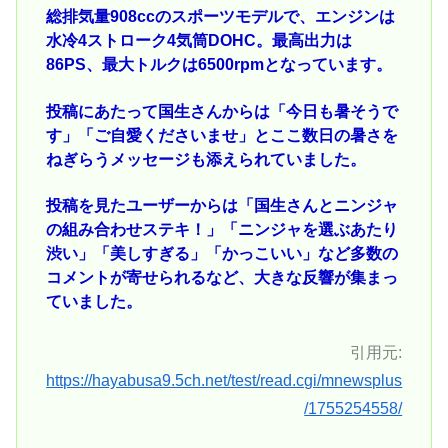
総排気量908ccのスポーツモデルで、エンジンは
水冷4ストローク4気筒DOHC。最高出力は
86PS、最大トルクは6500rpmとなっています。
投稿にあたって国生さんからは「今日も暑そうで
す」「ご自愛くださいませ」とここ数日の暑さを
ねぎらうメッセージも添えられていました。
投稿を見たユーザーからは「国生さんとニンジャ
の組み合わせステキ！」「ニンジャを選ぶあたり
渋い」「美しすぎる」「かっこいい」など多数の
コメントが寄せられるなど、大きな反響が集まっ
ていました。
引用元:
https://hayabusa9.5ch.net/test/read.cgi/mnewsplus
/1755254558/