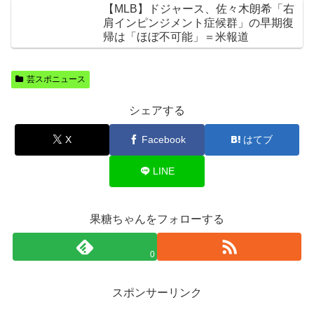
【MLB】ドジャース、佐々木朗希「右
肩インピンジメント症候群」の早期復
帰は「ほぼ不可能」＝米報道
芸スポニュース
シェアする
X
Facebook
はてブ
LINE
果糖ちゃんをフォローする
0
スポンサーリンク