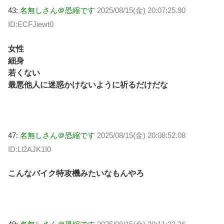
43:
名無しさん＠恐縮です
2025/08/15(金) 20:07:25.90
ID:ECFJiewt0
女性
細身
若くない
最悪他人に迷惑かけないように祈るだけだな
47:
名無しさん＠恐縮です
2025/08/15(金) 20:08:52.08
ID:Ll2AJK1I0
こんなバイク特攻機みたいなもんやろ