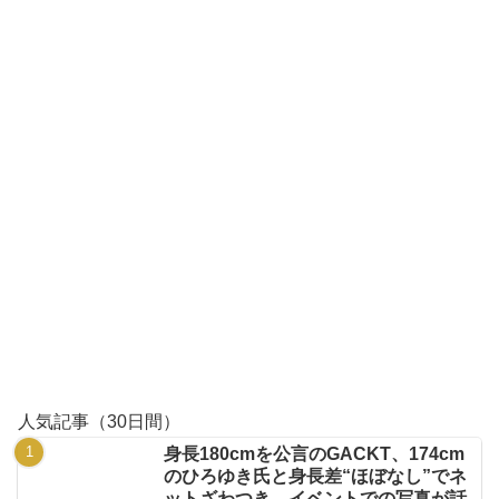
人気記事（30日間）
身長180cmを公言のGACKT、174cm
のひろゆき氏と身長差“ほぼなし”でネ
ットざわつき イベントでの写真が話