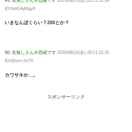
49:
名無しさん＠恐縮です
2025/08/15(金) 20:11:22.36
ID:0mE4qMgy0
いまなんぼくらい？200とか？
50:
名無しさん＠恐縮です
2025/08/15(金) 20:11:22.92
ID:0Dzn+ZoT0
カワサキか…。
スポンサーリンク