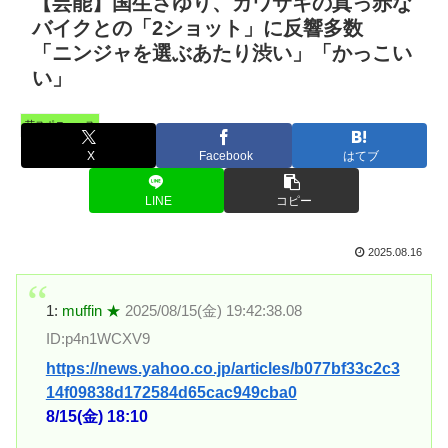
【芸能】国生さゆり、カワサキの真っ赤な
バイクとの「2ショット」に反響多数
「ニンジャを選ぶあたり渋い」「かっこい
い」
芸スポニュース
X
Facebook
はてブ
LINE
コピー
2025.08.16
1:
muffin ★
2025/08/15(金) 19:42:38.08
ID:p4n1WCXV9
https://news.yahoo.co.jp/articles/b077bf33c2c3
14f09838d172584d65cac949cba0
8/15(金) 18:10