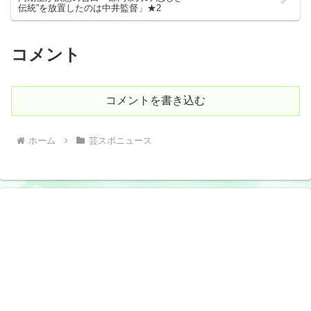
伝統”を放置したのは中井監督」★2
コメント
コメントを書き込む
ホーム
芸スポニュース