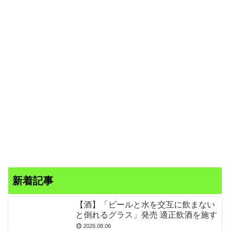
新着記事
【酒】「ビールと水を交互に飲まない
と倒れるグラス」発売 適正飲酒を施す
2026.08.06