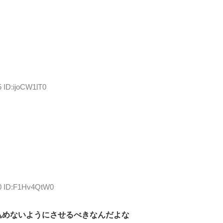
5 ID:ijoCW1lT0
20 ID:F1Hv4QtW0
込めないようにさせるべきなんだよな