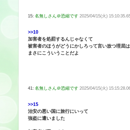
15:
名無しさん＠恐縮です
2025/04/15(火) 15:10:35.
>>10
加害者を処罰するんじゃなくて
被害者のほうがどうにかしろって言い放つ理屈は
まさにこういうことだよ
41:
名無しさん＠恐縮です
2025/04/15(火) 15:15:28
>>15
治安の悪い国に旅行にいって
強盗に遭いました