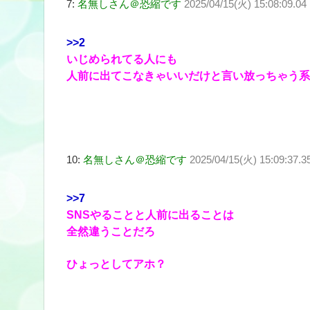
7:
名無しさん＠恐縮です
2025/04/15(火) 15:08:09.0
>>2
いじめられてる人にも
人前に出てこなきゃいいだけと言い放っちゃう系
10:
名無しさん＠恐縮です
2025/04/15(火) 15:09:37
>>7
SNSやることと人前に出ることは
全然違うことだろ
ひょっとしてアホ？