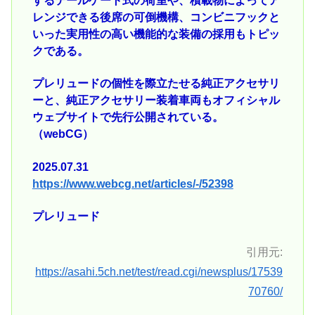
するテールゲート式の荷室や、積載物によってア
レンジできる後席の可倒機構、コンビニフックと
いった実用性の高い機能的な装備の採用もトピッ
クである。
プレリュードの個性を際立たせる純正アクセサリ
ーと、純正アクセサリー装着車両もオフィシャル
ウェブサイトで先行公開されている。
（webCG）
2025.07.31
https://www.webcg.net/articles/-/52398
プレリュード
引用元:
https://asahi.5ch.net/test/read.cgi/newsplus/17539
70760/