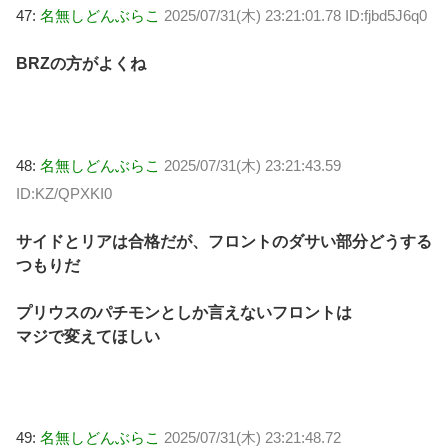
47:
名無しどんぶらこ
2025/07/31(木) 23:21:01.78 ID:fjbd5J6q0
BRZの方がよくね
48:
名無しどんぶらこ
2025/07/31(木) 23:21:43.59
ID:KZ/QPXKI0
サイドとリアは合格だが、フロントのダサい部分どうする
つもりだ
プリウスのパチモンとしか言えないフロントは
マジで変えてほしい
49:
名無しどんぶらこ
2025/07/31(木) 23:21:48.72