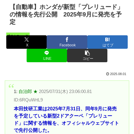
【自動車】ホンダが新型「プレリュード」
の情報を先行公開 2025年9月に発売を予
定
憤まんニュース
X
Facebook
はてブ
LINE
コピー
2025.08.01
1:
自治郎 ★
2025/07/31(木) 23:06:00.81
ID:6RQuWrtL9
本田技研工業は2025年7月31日、同年9月に発売
を予定している新型2ドアクーペ「プレリュー
ド」に関する情報を、オフィシャルウェブサイト
で先行公開した。