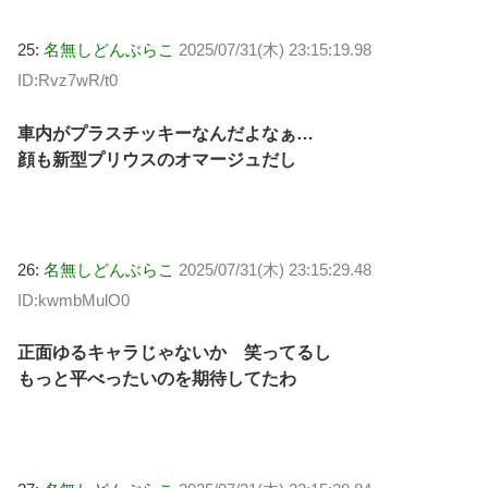
25:
名無しどんぶらこ
2025/07/31(木) 23:15:19.98
ID:Rvz7wR/t0
車内がプラスチッキーなんだよなぁ…
顔も新型プリウスのオマージュだし
26:
名無しどんぶらこ
2025/07/31(木) 23:15:29.48
ID:kwmbMulO0
正面ゆるキャラじゃないか 笑ってるし
もっと平べったいのを期待してたわ