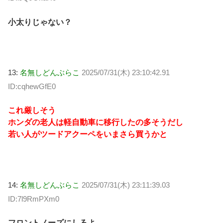
小太りじゃない？
13:
名無しどんぶらこ
2025/07/31(木) 23:10:42.91
ID:cqhewGfE0
これ厳しそう
ホンダの老人は軽自動車に移行したの多そうだし
若い人がツードアクーペをいまさら買うかと
14:
名無しどんぶらこ
2025/07/31(木) 23:11:39.03
ID:7l9RmPXm0
フロントノーズにしろよ