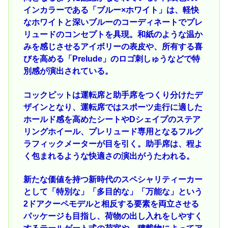
インカラーである「ブルー×ホワイト」は、軽快
なホワイトと深いブルーのコーディネートでプレ
リュードのコンセプトを具現。和紙のような温か
みを感じさせるアイボリーの表皮や、所有する喜
びを高める「Prelude」のロゴ刺しゅうなどで特
別感が演出されている。
コックピットは運転席と助手席をつくり分けたデ
ザインとなり、運転席ではスポーツ走行に適した
ホールド感を高めたシートやDシェイプのステア
リングホイール、プレリュード専用となるフルグ
ラフィックメーターが目を引く。助手席は、程よ
く包まれるような快適さの演出がうたわれる。
新たな価値を持つ新時代のスペシャリティーカー
として「特別な」「多目的な」「万能な」という
2ドアクーペモデルと相反する要素を両立させる
パッケージも目指し、荷物の出し入れをしやすく