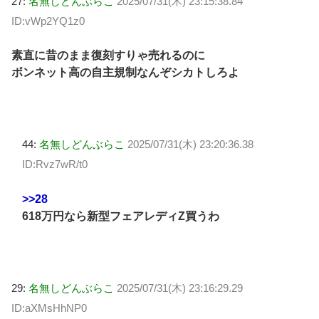
27:
名無しどんぶらこ
2025/07/31(木) 23:15:38.84
ID:vWp2YQ1z0
素直に昔のまま復刻すりゃ売れるのに
ボンネット高の自主規制なんぞシカトしろよ
44:
名無しどんぶらこ
2025/07/31(木) 23:20:36.38
ID:Rvz7wR/t0
>>28
618万円なら新型フェアレディZ買うわ
29:
名無しどんぶらこ
2025/07/31(木) 23:16:29.29
ID:aXMsHhNP0