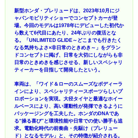
新型ホンダ・プレリュードは、2023年10月にジ
ャパンモビリティショーでコンセプトカーが登
場。今回のモデルは1978年にデビューした初代か
ら数えて6代目にあたり、24年ぶりの復活とな
る。「UNLIMITED GLIDE～どこまでも行きたく
なる気持ちよさ×非日常のときめき～」をグラン
ドコンセプトに掲げ、日常を大切にしながらも非
日常のときめきを感じさせる、新しいスペシャリ
ティーカーを目指して開発したという。
車両は、「ワイド＆ローのスムーズなボディーラ
インにより、スペシャリティースポーツらしいプ
ロポーションを実現。大径タイヤと最適なホイー
ルベースにより、高い運動性が発揮できるように
パッケージングを工夫した。ホンダのDNAであ
る“操る喜び”と環境性能や日常での使い勝手も追
求。電動化時代の前奏曲・先駆け（プレリュー
ド）となるモデル」と、その特徴が紹介される。