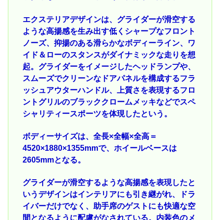
エクステリアデザインは、グライダーが滑空する
ような高揚感を生み出す低くシャープなフロント
ノーズ、抑揚のある滑らかなボディーライン、ワ
イド＆ローのスタンスがダイナミックな走りを想
起。グライダーをイメージしたヘッドランプや、
スムーズでクリーンなドアパネルを構成するフラ
ッシュアウターハンドル、上質さを表現するフロ
ントグリルのブラッククロームメッキなどでスペ
シャリティースポーツを体現したという。
ボディーサイズは、全長×全幅×全高＝
4520×1880×1355mmで、ホイールベースは
2605mmとなる。
グライダーが滑空するような高揚感を表現したと
いうデザインはインテリアにも引き継がれ、ドラ
イバーだけでなく、助手席のゲストにも快適な空
間となるように配慮がなされている。内装色のメ