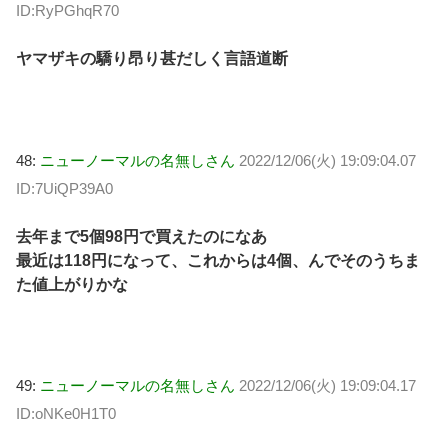
ID:RyPGhqR70
ヤマザキの驕り昂り甚だしく言語道断
48:
ニューノーマルの名無しさん
2022/12/06(火) 19:09:04.07
ID:7UiQP39A0
去年まで5個98円で買えたのになあ
最近は118円になって、これからは4個、んでそのうちま
た値上がりかな
49:
ニューノーマルの名無しさん
2022/12/06(火) 19:09:04.17
ID:oNKe0H1T0