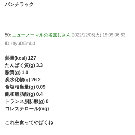
パンチラック
50:
ニューノーマルの名無しさん
2022/12/06(火) 19:09:06.63
ID:HIyuDEmL0
熱量(kcal) 127
たんぱく質(g) 3.3
脂質(g) 1.0
炭水化物(g) 26.2
食塩相当量(g) 0.09
飽和脂肪酸(g) 0.4
トランス脂肪酸(g) 0
コレステロール(mg)
これ主食ってやばくね