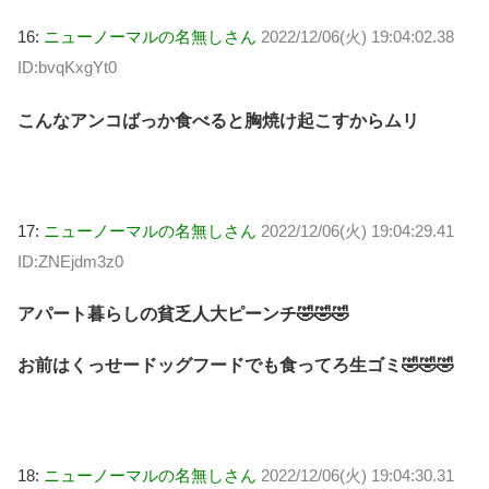
16:
ニューノーマルの名無しさん
2022/12/06(火) 19:04:02.38
ID:bvqKxgYt0
こんなアンコばっか食べると胸焼け起こすからムリ
17:
ニューノーマルの名無しさん
2022/12/06(火) 19:04:29.41
ID:ZNEjdm3z0
アパート暮らしの貧乏人大ピーンチ🤣🤣🤣
お前はくっせードッグフードでも食ってろ生ゴミ🤣🤣🤣
18:
ニューノーマルの名無しさん
2022/12/06(火) 19:04:30.31