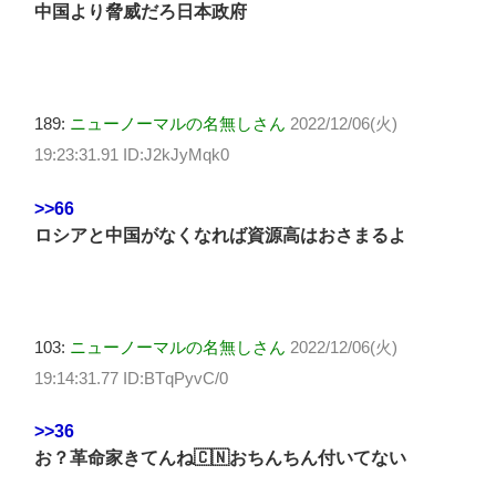
中国より脅威だろ日本政府
189:
ニューノーマルの名無しさん
2022/12/06(火)
19:23:31.91 ID:J2kJyMqk0
>>66
ロシアと中国がなくなれば資源高はおさまるよ
103:
ニューノーマルの名無しさん
2022/12/06(火)
19:14:31.77 ID:BTqPyvC/0
>>36
お？革命家きてんね🇨🇳おちんちん付いてない