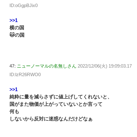
ID:oGgpBJix0
>>1
横の国
🐱の国
47:
ニューノーマルの名無しさん
2022/12/06(火) 19:09:03.17
ID:lzR26RWO0
>>1
純粋に量を減らさずに値上げしてくれないと、
国がまた物価が上がっていないとか言って
何も
しないから反対に迷惑なんだけどなぁ