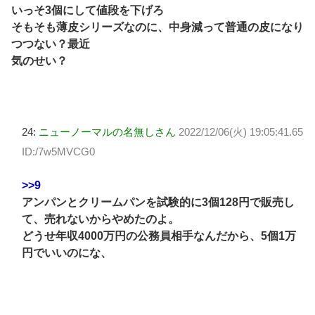
いっそ3個にして値段を下げろ
そもそも薄皮シリーズなのに、中身減って普通の皮になり
つつない？最近
気のせい？
24:
ニューノーマルの名無しさん
2022/12/06(火) 19:05:41.65
ID:/7w5MVCG0
>>9
アンパンとクリームパンを試験的に3個128円で販売し
て、売れないからやめたのよ。
どうせ年収4000万円の公務員相手なんだから、5個1万
円でいいのにな、