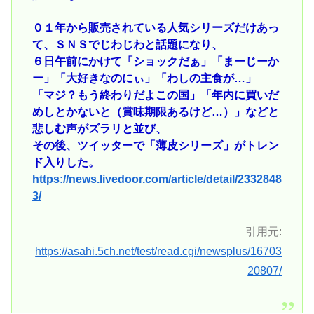
０１年から販売されている人気シリーズだけあっ
て、ＳＮＳでじわじわと話題になり、
６日午前にかけて「ショックだぁ」「まーじーか
ー」「大好きなのにぃ」「わしの主食が…」
「マジ？もう終わりだよこの国」「年内に買いだ
めしとかないと（賞味期限あるけど…）」などと
悲しむ声がズラリと並び、
その後、ツイッターで「薄皮シリーズ」がトレン
ド入りした。
https://news.livedoor.com/article/detail/2332848
3/
引用元:
https://asahi.5ch.net/test/read.cgi/newsplus/16703
20807/