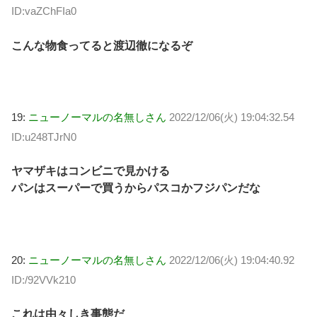
ID:vaZChFIa0
こんな物食ってると渡辺徹になるぞ
19:
ニューノーマルの名無しさん
2022/12/06(火) 19:04:32.54
ID:u248TJrN0
ヤマザキはコンビニで見かける
パンはスーパーで買うからパスコかフジパンだな
20:
ニューノーマルの名無しさん
2022/12/06(火) 19:04:40.92
ID:/92VVk210
これは由々しき事態だ