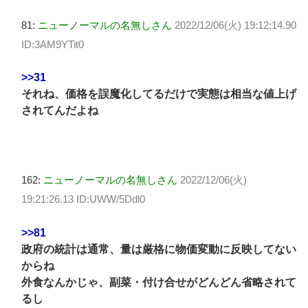
81:
ニューノーマルの名無しさん
2022/12/06(火) 19:12:14.90
ID:3AM9YTit0
>>31
それね、価格を誤魔化してるだけで実態は相当な値上げ
されてんだよね
162:
ニューノーマルの名無しさん
2022/12/06(火)
19:21:26.13 ID:UWW/5Ddl0
>>81
政府の統計は通常、量は厳格に物価変動に反映してない
からね
外食なんかじゃ、副菜・付け合せがどんどん省略されて
るし