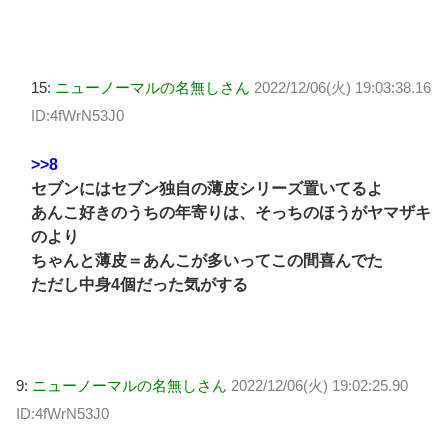
15:
ニューノーマルの名無しさん
2022/12/06(火) 19:03:38.16
ID:4fWrN53J0
>>8
セブンにはセブン独自の薄皮シリーズ置いてるよ
あんこ好きのうちの年寄りは、そっちのほうがヤマザキ
のより
ちゃんと薄皮＝あんこが多いってこの間喜んでた
ただし中身4個だった気がする
9:
ニューノーマルの名無しさん
2022/12/06(火) 19:02:25.90
ID:4fWrN53J0