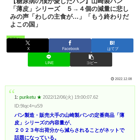
【糖尿病の僕が愛したパン】山崎製パン
「薄皮」シリーズ ５→４個の減量に悲し
みの声「わしの主食が…」「もう終わりだ
よこの国」
糖尿病スレ
X
Facebook
はてブ
LINE
コピー
2022.12.08
1:
puriketu ★
2022/12/06(火) 19:00:07.62
ID:9Iqc4+uS9
パン製造・販売大手の山崎製パンの定番商品「薄
皮」シリーズの内容量が、
２０２３年出荷分から減らされることがネットで
話題になっている。