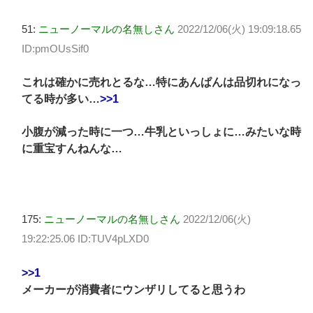
51:
ニューノーマルの名無しさん
2022/12/06(火) 19:09:18.65
ID:pmOUsSif0
これは確かに売れとるな…特にあんぱんは品切れになっ
てる時が多い…
>>1
小腹が減った時に一つ…牛乳といっしょに…みたいな時
に重宝すんねんな…
175:
ニューノーマルの名無しさん
2022/12/06(火)
19:22:25.06 ID:TUV4pLXD0
>>1
メーカーが消費者にウンザリしてると思うわ