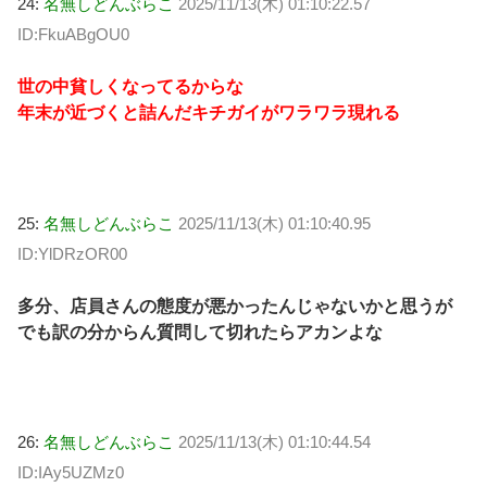
24:
名無しどんぶらこ
2025/11/13(木) 01:10:22.57
ID:FkuABgOU0
世の中貧しくなってるからな
年末が近づくと詰んだキチガイがワラワラ現れる
25:
名無しどんぶらこ
2025/11/13(木) 01:10:40.95
ID:YlDRzOR00
多分、店員さんの態度が悪かったんじゃないかと思うが
でも訳の分からん質問して切れたらアカンよな
26:
名無しどんぶらこ
2025/11/13(木) 01:10:44.54
ID:IAy5UZMz0