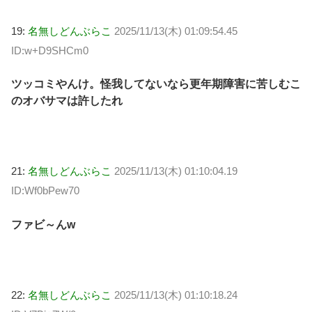
19:
名無しどんぶらこ
2025/11/13(木) 01:09:54.45
ID:w+D9SHCm0
ツッコミやんけ。怪我してないなら更年期障害に苦しむこ
のオバサマは許したれ
21:
名無しどんぶらこ
2025/11/13(木) 01:10:04.19
ID:Wf0bPew70
ファビ～んw
22:
名無しどんぶらこ
2025/11/13(木) 01:10:18.24