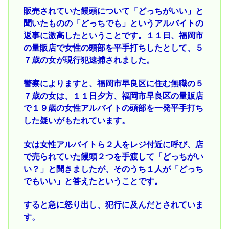
販売されていた饅頭について「どっちがいい」と
聞いたものの「どっちでも」というアルバイトの
返事に激高したということです。１１日、福岡市
の量販店で女性の頭部を平手打ちしたとして、５
７歳の女が現行犯逮捕されました。
警察によりますと、福岡市早良区に住む無職の５
７歳の女は、１１日夕方、福岡市早良区の量販店
で１９歳の女性アルバイトの頭部を一発平手打ち
した疑いがもたれています。
女は女性アルバイトら２人をレジ付近に呼び、店
で売られていた饅頭２つを手渡して「どっちがい
い？」と聞きましたが、そのうち１人が「どっち
でもいい」と答えたということです。
すると急に怒り出し、犯行に及んだとされていま
す。