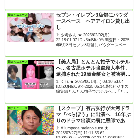
死傷したひき逃げ事件で県警が海の堆積
物を調べていることが分かりました。こ
の事件は2022年6月、別府市野口原の交
セブン・イレブン3店舗にパウダ
憤まんニュース
差点でバイクに乗っていた男子大学生2人
ースペース ヘアアイロン貸し出
が車に追突され死傷したものです。県警
し
は殺人やひき逃げなどの疑いで重要指名
手配されている八田與一容疑者の行方を
1: 少考さん ★ 2026/02/02(月)
追っています。こうした中、八田容疑者
22:18:01.97 ID:x5tuBItc9※調査日：2025
の手がかりを探すため県警が海の堆積
年6月8日セブン3店舗にパウダースペー
物...
ス ヘアアイロン貸し出し - Impress
Watch西村 夢音 2026年2月2日 16:18セ
ブン‐イレブン・ジャパンは、Z世代女子
【美人局】とんとん拍子でホテル
憤まんニュース
との協働で、身だしなみを整えられるス
へ…名古屋ホテル強盗殺人事件、
ペースを店舗に設置する新サービス
逮捕された19歳金髪女と被害男性
「loven(ラブン)」を25年12月から一部の
セブン‐イレブン店舗で開始した。利用料
の「犯行前の恐ろしすぎる写真」
1: ぐれ ★ 2025/06/14(土) 08:10:53.04
は無料。ライトを3段階に切り替えられる
ID:fZQNfd6/9>>2025.06.14現代ビジネス
「調光付きライトミ...
編集部とんとん拍子でホテルへ…「とん
とん拍子に女性とホテルに行くことにな
った」事件直前、被害者の男性はそう周
囲に語っていたという。6月7日、名古屋
【スクープ】有吉弘行が大河ドラ
憤まんニュース
市中区栄のホテルの一室で会社員の男性
マ『べらぼう』に出演へ 16年ぶ
（32歳）が首を絞められて殺害されると
りのドラマ出演の裏に恩師である
いう凄惨な事件が起きた。名古屋県警
は、強盗殺人容疑で名古屋市中川区の無
志村けんさんの存在
1: Ailuropoda melanoleuca ★
職・加藤怜音容疑者（20歳）を逮捕。６
2025/07/27(日) 11:11:56.62
月11日には加藤容疑者と一緒にいた19歳
ID:S9eStakw92025.07.27 11:00有吉弘行