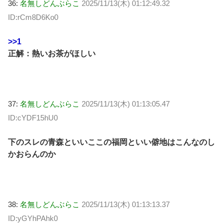
36:
名無しどんぶらこ
2025/11/13(木) 01:12:49.32
ID:rCm8D6Ko0
>>1
正解：熱いお茶がほしい
37:
名無しどんぶらこ
2025/11/13(木) 01:13:05.47
ID:cYDF15hU0
下のスレの青森といいここの福岡といい僻地はこんなのし
かおらんのか
38:
名無しどんぶらこ
2025/11/13(木) 01:13:13.37
ID:yGYhPAhk0