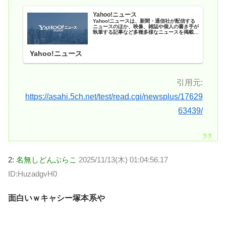
Yahoo!ニュース
Yahoo!ニュースは、新聞・通信社が配信する
ニュースのほか、映像、雑誌や個人の書き手が
執筆する記事など多種多様なニュースを掲載し
ています。
Yahoo!ニュース
引用元:
https://asahi.5ch.net/test/read.cgi/newsplus/17629
63439/
2:
名無しどんぶらこ
2025/11/13(木) 01:04:56.17
ID:HuzadgvH0
面白いｗキャシー塚本系や