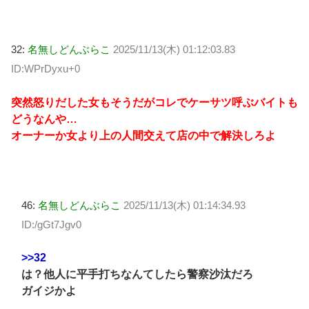
32:
名無しどんぶらこ
2025/11/13(木) 01:12:03.83
ID:WPrDyxu+0
突然怒りだした女もそうだがコレでケーサツ呼ぶバイトも
どうなんや…
オーナーか女より上の人間交えて店の中で解決しろよ
46:
名無しどんぶらこ
2025/11/13(木) 01:14:34.93
ID:/gGt7Jgv0
>>32
は？他人に平手打ちなんてしたら警察沙汰だろ
ガイジかよ