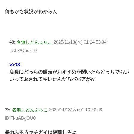
何もかも状況がわからん
48:
名無しどんぶらこ
2025/11/13(木) 01:14:53.34
ID:L8/QpokT0
>>38
店員にどっちの饅頭がおすすめか聞いたらどっちでもい
いって返されてキレたんだろババアがw
39:
名無しどんぶらこ
2025/11/13(木) 01:13:22.68
ID:FkuABgOU0
暴力ふるうキチガイは隔離しろよ