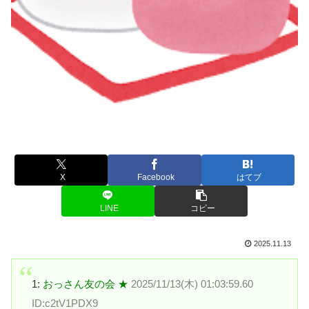
X
Facebook
はてブ
LINE
コピー
2025.11.13
1:
おっさん友の会 ★
2025/11/13(木) 01:03:59.60
ID:c2tV1PDX9