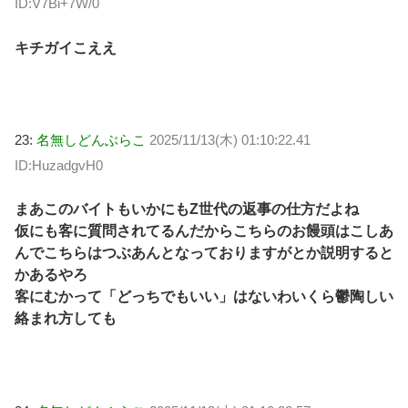
ID:V7Bi+7W/0
キチガイこええ
23:
名無しどんぶらこ
2025/11/13(木) 01:10:22.41
ID:HuzadgvH0
まあこのバイトもいかにもZ世代の返事の仕方だよね
仮にも客に質問されてるんだからこちらのお饅頭はこしあ
んでこちらはつぶあんとなっておりますがとか説明すると
かあるやろ
客にむかって「どっちでもいい」はないわいくら鬱陶しい
絡まれ方しても