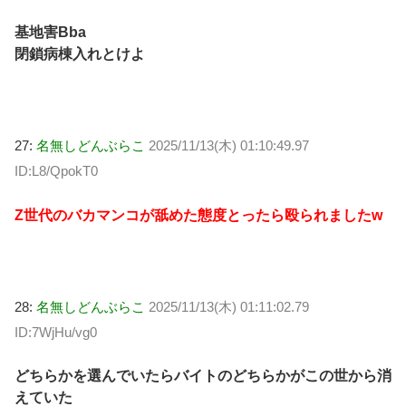
基地害Bba
閉鎖病棟入れとけよ
27:
名無しどんぶらこ
2025/11/13(木) 01:10:49.97
ID:L8/QpokT0
Z世代のバカマンコが舐めた態度とったら殴られましたw
28:
名無しどんぶらこ
2025/11/13(木) 01:11:02.79
ID:7WjHu/vg0
どちらかを選んでいたらバイトのどちらかがこの世から消
えていた