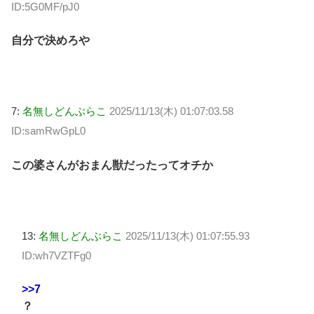
ID:5G0MF/pJ0
自分で決めろや
7:
名無しどんぶらこ
2025/11/13(木) 01:07:03.58
ID:samRwGpL0
この婆さんがおまん獣だったってオチか
13:
名無しどんぶらこ
2025/11/13(木) 01:07:55.93
ID:wh7VZTFg0
>>7
？