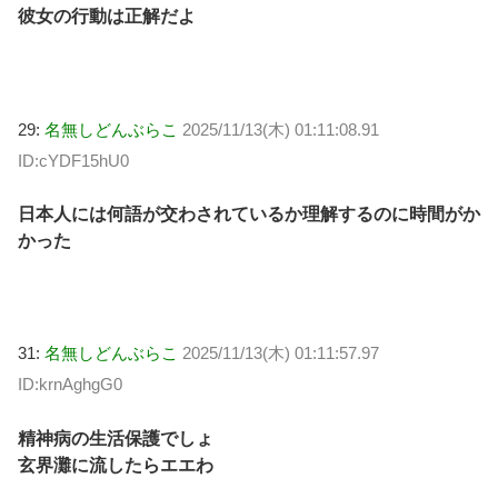
彼女の行動は正解だよ
29:
名無しどんぶらこ
2025/11/13(木) 01:11:08.91
ID:cYDF15hU0
日本人には何語が交わされているか理解するのに時間がか
かった
31:
名無しどんぶらこ
2025/11/13(木) 01:11:57.97
ID:krnAghgG0
精神病の生活保護でしょ
玄界灘に流したらエエわ