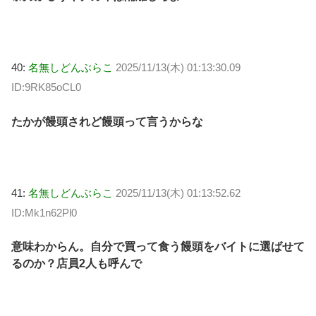
40:
名無しどんぶらこ
2025/11/13(木) 01:13:30.09
ID:9RK85oCL0
たかが饅頭されど饅頭って言うからな
41:
名無しどんぶらこ
2025/11/13(木) 01:13:52.62
ID:Mk1n62Pl0
意味わからん。自分で買って食う饅頭をバイトに選ばせて
るのか？店員2人も呼んで