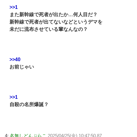
>>1
また新幹線で死者が出たか…何人目だ？
新幹線で死者が出てないなどというデマを
未だに流布させている輩なんなの？
>>40
お前じゃい
>>1
自殺の名所爆誕？
4:
名無しどんぶらこ
2025/04/25(金) 10:47:50.87