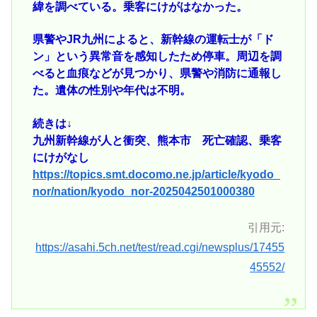
緯を調べている。乗客にけがはなかった。
県警やJR九州によると、新幹線の運転士が「ド
ン」という異常音を感知したため停車。周辺を調
べると血痕などが見つかり、県警や消防に通報し
た。遺体の性別や年代は不明。
続きは↓
九州新幹線が人と衝突、熊本市 死亡確認、乗客
にけがなし
https://topics.smt.docomo.ne.jp/article/kyodo_
nor/nation/kyodo_nor-2025042501000380
引用元:
https://asahi.5ch.net/test/read.cgi/newsplus/17455
45552/