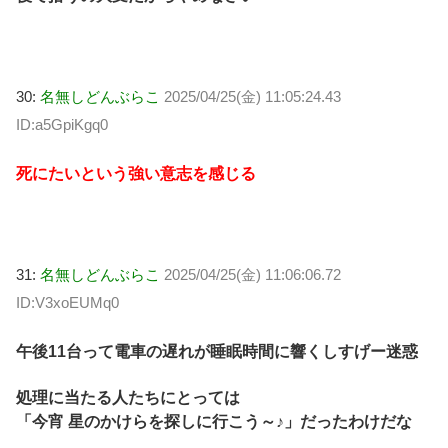
30:
名無しどんぶらこ
2025/04/25(金) 11:05:24.43
ID:a5GpiKgq0
死にたいという強い意志を感じる
31:
名無しどんぶらこ
2025/04/25(金) 11:06:06.72
ID:V3xoEUMq0
午後11台って電車の遅れが睡眠時間に響くしすげー迷惑
処理に当たる人たちにとっては
「今宵 星のかけらを探しに行こう～♪」だったわけだな