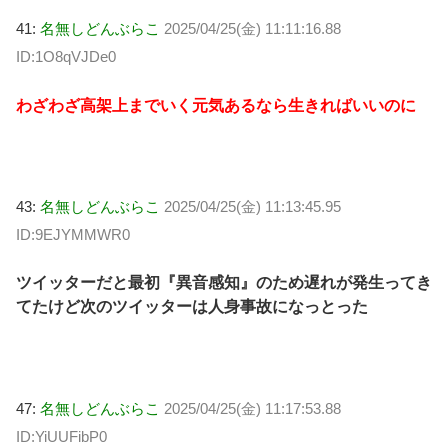
41:
名無しどんぶらこ
2025/04/25(金) 11:11:16.88
ID:1O8qVJDe0
わざわざ高架上までいく元気あるなら生きればいいのに
43:
名無しどんぶらこ
2025/04/25(金) 11:13:45.95
ID:9EJYMMWR0
ツイッターだと最初『異音感知』のため遅れが発生ってき
てたけど次のツイッターは人身事故になっとった
47:
名無しどんぶらこ
2025/04/25(金) 11:17:53.88
ID:YiUUFibP0