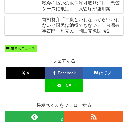
税金不払いの永住許可取り消し「悪質
ケースに限定」 入管庁が運用案
首相答弁「二度といわないぐらいいわ
ないと国民は納得できない」 台湾有
事質問した立民・岡田克也氏 ★2
憤まんニュース
シェアする
X
Facebook
はてブ
LINE
果糖ちゃんをフォローする
0