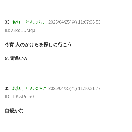
33:
名無しどんぶらこ
2025/04/25(金) 11:07:06.53
ID:V3xoEUMq0
今宵 人のかけらを探しに行こう
の間違いw
39:
名無しどんぶらこ
2025/04/25(金) 11:10:21.77
ID:LlcKwPcm0
自殺かな