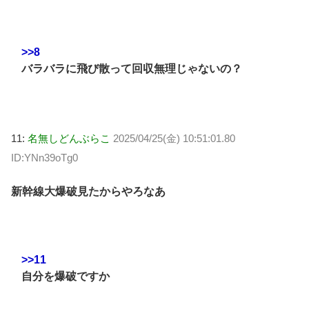
>>8
バラバラに飛び散って回収無理じゃないの？
11:
名無しどんぶらこ
2025/04/25(金) 10:51:01.80
ID:YNn39oTg0
新幹線大爆破見たからやろなあ
>>11
自分を爆破ですか