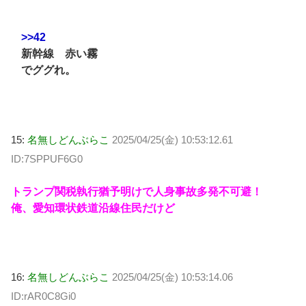
>>42
新幹線 赤い霧
でググれ。
15:
名無しどんぶらこ
2025/04/25(金) 10:53:12.61
ID:7SPPUF6G0
トランプ関税執行猶予明けで人身事故多発不可避！
俺、愛知環状鉄道沿線住民だけど
16:
名無しどんぶらこ
2025/04/25(金) 10:53:14.06
ID:rAR0C8Gi0