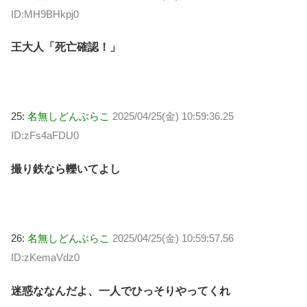
ID:MH9BHkpj0
王大人「死亡確認！」
25:
名無しどんぶらこ
2025/04/25(金) 10:59:36.25
ID:zFs4aFDU0
撮り鉄なら轢いてよし
26:
名無しどんぶらこ
2025/04/25(金) 10:59:57.56
ID:zKemaVdz0
迷惑ななんだよ、一人でひっそりやってくれ