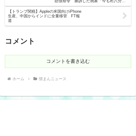
賠償命令 勝訴した画家「今も村八分状
態が続いています」
【トランプ関税】Appleの米国向けiPhone
生産、中国からインドに全量移管 FT報
道
コメント
コメントを書き込む
ホーム
憤まんニュース