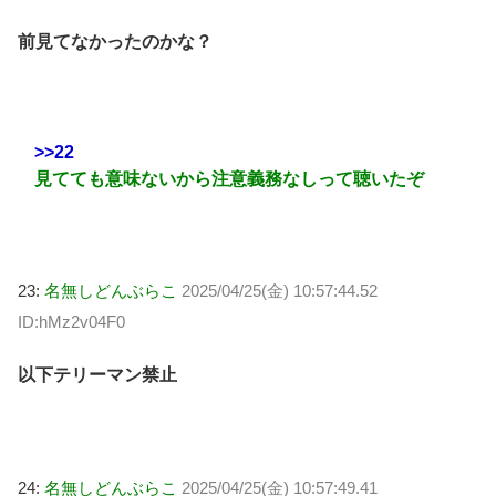
前見てなかったのかな？
>>22
見てても意味ないから注意義務なしって聴いたぞ
23:
名無しどんぶらこ
2025/04/25(金) 10:57:44.52
ID:hMz2v04F0
以下テリーマン禁止
24:
名無しどんぶらこ
2025/04/25(金) 10:57:49.41