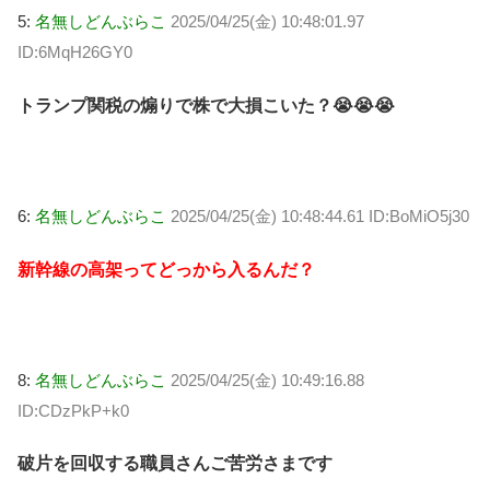
5:
名無しどんぶらこ
2025/04/25(金) 10:48:01.97
ID:6MqH26GY0
トランプ関税の煽りで株で大損こいた？😭😭😭
6:
名無しどんぶらこ
2025/04/25(金) 10:48:44.61 ID:BoMiO5j30
新幹線の高架ってどっから入るんだ？
8:
名無しどんぶらこ
2025/04/25(金) 10:49:16.88
ID:CDzPkP+k0
破片を回収する職員さんご苦労さまです