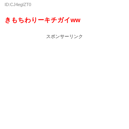
ID:CJ4egIZT0
きもちわりーキチガイww
スポンサーリンク