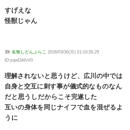
すげえな
怪獣じゃん
39:
名無しどんぶらこ
2026/03/30(月) 21:10:26.29
ID:yqwDAfvV0
理解されないと思うけど、広川の中では
自身と交互に刺す事が儀式的なものなん
だと思うしだからこそ完遂した
互いの身体を同じナイフで血を混ぜるよ
うに