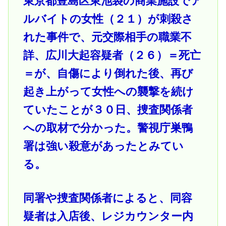
東京都豊島区東池袋の商業施設でア
ルバイトの女性（２１）が刺殺さ
れた事件で、元交際相手の職業不
詳、広川大起容疑者（２６）＝死亡
＝が、自傷により倒れた後、再び
起き上がって女性への襲撃を続け
ていたことが３０日、捜査関係者
への取材で分かった。警視庁巣鴨
署は強い殺意があったとみてい
る。
同署や捜査関係者によると、同容
疑者は入店後、レジカウンター内