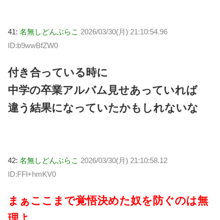
41:
名無しどんぶらこ
2026/03/30(月) 21:10:54.96
ID:b9wwBfZW0
付き合っている時に
中学の卒業アルバム見せあっていれば
違う結果になっていたかもしれないな
42:
名無しどんぶらこ
2026/03/30(月) 21:10:58.12
ID:FFl+hmKV0
まぁここまで覚悟決めた奴を防ぐのは無
理よ