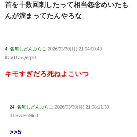
首を十数回刺したって相当怨念めいたも
んが溜まってたんやろな
4:
名無しどんぶらこ
2026/03/30(月) 21:04:00.48
ID:eTCSQeq10
キモすぎだろ死ねよこいつ
24:
名無しどんぶらこ
2026/03/30(月) 21:08:11.30
ID:SvcEuNlu0
>>5