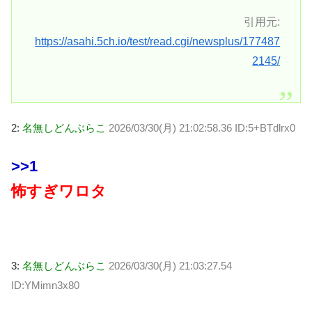
引用元:
https://asahi.5ch.io/test/read.cgi/newsplus/177487
2145/
2:
名無しどんぶらこ
2026/03/30(月) 21:02:58.36 ID:5+BTdlrx0
>>1
怖すぎワロタ
3:
名無しどんぶらこ
2026/03/30(月) 21:03:27.54
ID:YMimn3x80