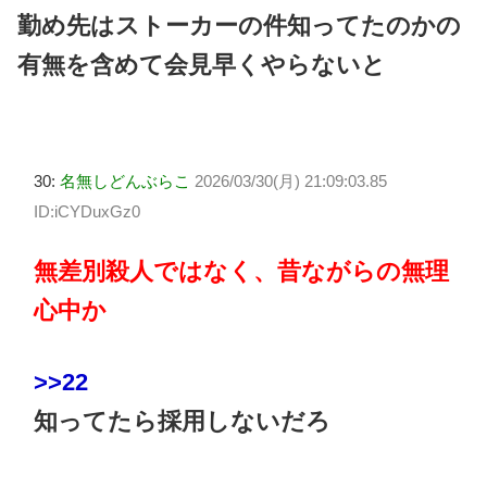
勤め先はストーカーの件知ってたのかの
有無を含めて会見早くやらないと
30:
名無しどんぶらこ
2026/03/30(月) 21:09:03.85
ID:iCYDuxGz0
無差別殺人ではなく、昔ながらの無理
心中か
>>22
知ってたら採用しないだろ