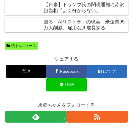
【日米】トランプ氏の関税通知に赤沢
担当相「よく分からない」
迫る「AIリストラ」の現実 米企業95
万人削減、雇用なき成長探る
憤まんニュース
シェアする
X
Facebook
はてブ
LINE
果糖ちゃんをフォローする
0