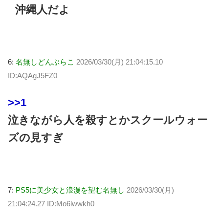
沖縄人だよ
6:
名無しどんぶらこ
2026/03/30(月) 21:04:15.10
ID:AQAgJ5FZ0
>>1
泣きながら人を殺すとかスクールウォー
ズの見すぎ
7:
PS5に美少女と浪漫を望む名無し
2026/03/30(月)
21:04:24.27 ID:Mo6lwwkh0