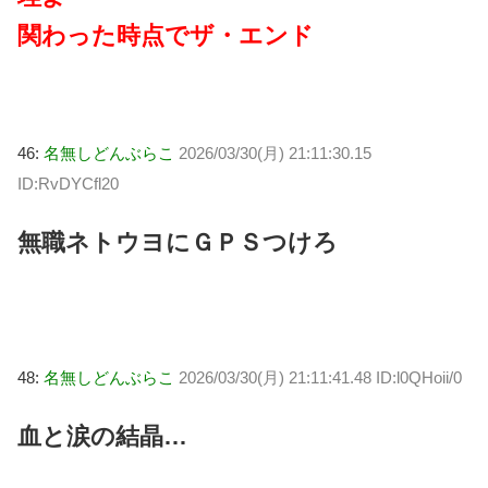
関わった時点でザ・エンド
46:
名無しどんぶらこ
2026/03/30(月) 21:11:30.15
ID:RvDYCfl20
無職ネトウヨにＧＰＳつけろ
48:
名無しどんぶらこ
2026/03/30(月) 21:11:41.48 ID:l0QHoii/0
血と涙の結晶…