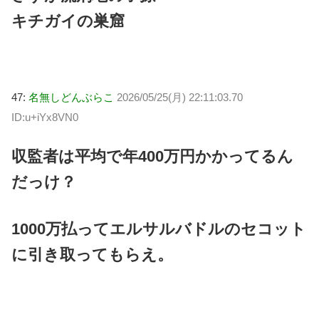
キチガイの巣窟
47:
名無しどんぶらこ
2026/05/25(月) 22:11:03.70
ID:u+iYx8VN0
収監者は平均で年400万円かかってるん
だっけ？
1000万払ってエルサルバドルのセコット
に引き取ってもらえ。