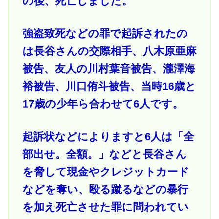
の後、死亡しました。
強盗致死などの罪で起訴されたの
は長谷さんの交際相手、八木原亜麻
被告、友人の川村葉音被告、瀧澤海
裕被告、川口侑斗被告、当時16歳と
17歳の少年ら合わせて6人です。
起訴状などによりますと6人は「全
部出せ。全額。」などと長谷さん
を脅して現金やクレジットカード
などを奪い、殴る蹴るなどの暴行
を加え死亡させた罪に問われてい