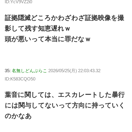
ID:YcV9VZ2i0
証拠隠滅どころかわざわざ証拠映像を撮
影して残す知恵遅れｗ
頭が悪いって本当に罪だなｗ
35:
名無しどんぶらこ
2026/05/25(月) 22:03:43.32
ID:K583CQO50
葉音に関しては、エスカレートした暴行
には関与してないって方向に持っていく
のかなあ