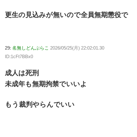
更生の見込みが無いので全員無期懲役で
29:
名無しどんぶらこ
2026/05/25(月) 22:02:01.30
ID:1cFt7BBx0
成人は死刑
未成年も無期拘禁でいいよ
もう裁判やらんでいい