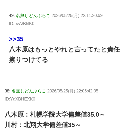
49:
名無しどんぶらこ
2026/05/25(月) 22:11:20.99
ID:pvA/B5lK0
>>35
八木原はもっとやれと言ってたと責任
擦りつけてる
38:
名無しどんぶらこ
2026/05/25(月) 22:05:42.05
ID:YdXBHEXK0
八木原：札幌学院大学偏差値35.0～
川村：北翔大学偏差値35～