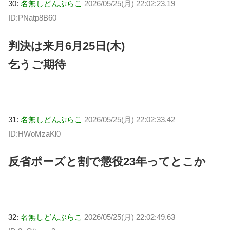
30:
名無しどんぶらこ
2026/05/25(月) 22:02:23.19
ID:PNatp8B60
判決は来月6月25日(木)
乞うご期待
31:
名無しどんぶらこ
2026/05/25(月) 22:02:33.42
ID:HWoMzaKl0
反省ポーズと割で懲役23年ってとこか
32:
名無しどんぶらこ
2026/05/25(月) 22:02:49.63