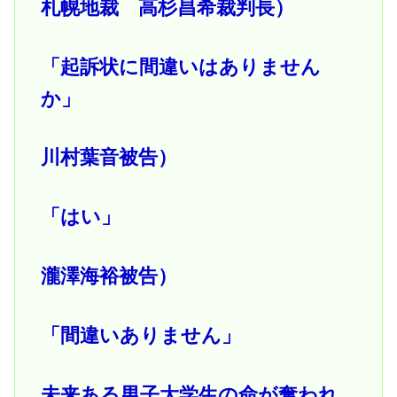
札幌地裁 高杉昌希裁判長）
「起訴状に間違いはありません
か」
川村葉音被告）
「はい」
瀧澤海裕被告）
「間違いありません」
未来ある男子大学生の命が奪われ