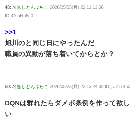
48:
名無しどんぶらこ
2026/05/25(月) 22:11:13.06
ID:tCsaRp6c0
>>1
旭川のと同じ日にやったんだ
職員の異動が落ち着いてからとか？
50:
名無しどんぶらこ
2026/05/25(月) 22:13:24.32 ID:jjCZTrBh0
DQNは群れたらダメポ条例を作って欲し
い