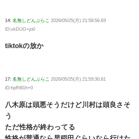
14:
名無しどんぶらこ
2026/05/25(月) 21:58:56.69
ID:vkDUG+jo0
tiktokの放か
17:
名無しどんぶらこ
2026/05/25(月) 21:59:30.81
ID:hpR8l1h+0
八木原は頭悪そうだけど川村は頭良さそ
う
ただ性格が終わってる
性格が普通なら早稲田ぐらいなら行けた