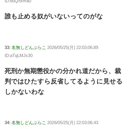
ID:8uQ/txma0
誰も止める奴がいないってのがな
33:
名無しどんぶらこ
2026/05/25(月) 22:03:06.89
ID:aTqLMJs30
死刑か無期懲役かの分かれ道だから、裁
判ではひたすら反省してるように見せる
しかないわな
34:
名無しどんぶらこ
2026/05/25(月) 22:03:06.43