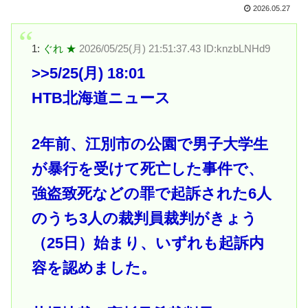
2026.05.27
1:
ぐれ ★
2026/05/25(月) 21:51:37.43 ID:knzbLNHd9
>>5
/25(月) 18:01
HTB北海道ニュース
2年前、江別市の公園で男子大学生
が暴行を受けて死亡した事件で、
強盗致死などの罪で起訴された6人
のうち3人の裁判員裁判がきょう
（25日）始まり、いずれも起訴内
容を認めました。