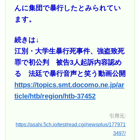
んに集団で暴行したとみられてい
ます。
続きは↓
江別・大学生暴行死事件、強盗致死
罪で初公判 被告3人起訴内容認め
る 法廷で暴行音声と笑う動画公開
https://topics.smt.docomo.ne.jp/ar
ticle/htb/region/htb-37452
引用元:
https://asahi.5ch.io/test/read.cgi/newsplus/177971
3497/