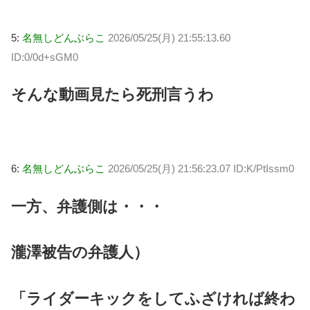
5:
名無しどんぶらこ
2026/05/25(月) 21:55:13.60
ID:0/0d+sGM0
そんな動画見たら死刑言うわ
6:
名無しどんぶらこ
2026/05/25(月) 21:56:23.07 ID:K/PtIssm0
一方、弁護側は・・・
瀧澤被告の弁護人）
「ライダーキックをしてふざければ終わ