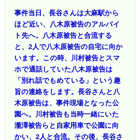
事件当日、長谷さんは大麻駅から
ほど近い、八木原被告のアルバイ
ト先へ。八木原被告と合流する
と、2人で八木原被告の自宅に向か
います。この時、川村被告とスマ
ホで通話していた八木原被告は
「別れ話でもめている」という趣
旨の連絡をします。長谷さんと八
木原被告は、事件現場となった公
園へ。川村被告も当時一緒にいた
瀧澤被告らと自家用車で公園に向
かい、2人と合流。その後、長谷さ