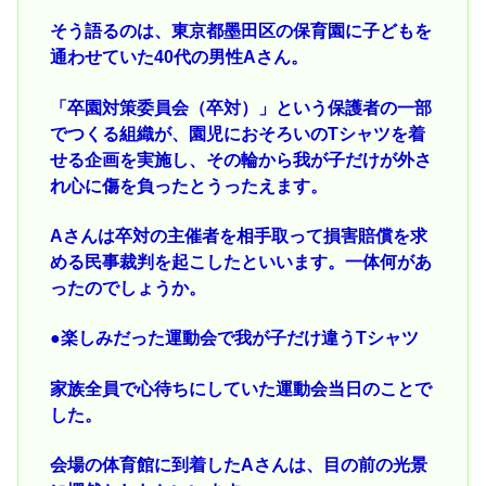
そう語るのは、東京都墨田区の保育園に子どもを
通わせていた40代の男性Aさん。
「卒園対策委員会（卒対）」という保護者の一部
でつくる組織が、園児におそろいのTシャツを着
せる企画を実施し、その輪から我が子だけが外さ
れ心に傷を負ったとうったえます。
Aさんは卒対の主催者を相手取って損害賠償を求
める民事裁判を起こしたといいます。一体何があ
ったのでしょうか。
●楽しみだった運動会で我が子だけ違うTシャツ
家族全員で心待ちにしていた運動会当日のことで
した。
会場の体育館に到着したAさんは、目の前の光景