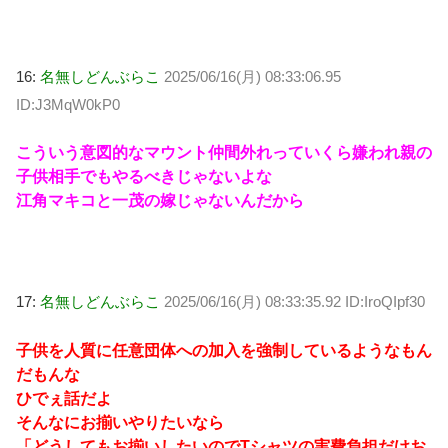
16:
名無しどんぶらこ
2025/06/16(月) 08:33:06.95
ID:J3MqW0kP0
こういう意図的なマウント仲間外れっていくら嫌われ親の
子供相手でもやるべきじゃないよな
江角マキコと一茂の嫁じゃないんだから
17:
名無しどんぶらこ
2025/06/16(月) 08:33:35.92 ID:IroQIpf30
子供を人質に任意団体への加入を強制しているようなもん
だもんな
ひでぇ話だよ
そんなにお揃いやりたいなら
「どうしてもお揃いしたいのでTシャツの実費負担だけお