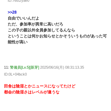
ID:76stzyae0
>>28
自由でいいんだよ
ただ、参加率が異常に高いだろ
この子の親以外全員参加してるんなら
ということは何かお知らせとかそういうものがあった可
能性が高い
11:
警備員[Lv.5][新芽]
2025/06/16(月) 08:31:13.35
ID:0L+04bck0
田舎は陰湿とかニュースになってたけど
都会の陰湿さはレベルが違うな