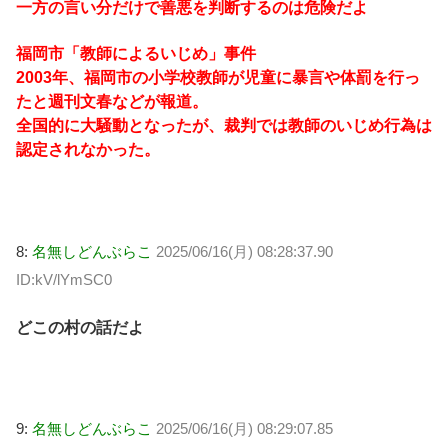
一方の言い分だけで善悪を判断するのは危険だよ
福岡市「教師によるいじめ」事件
2003年、福岡市の小学校教師が児童に暴言や体罰を行っ
たと週刊文春などが報道。
全国的に大騒動となったが、裁判では教師のいじめ行為は
認定されなかった。
8:
名無しどんぶらこ
2025/06/16(月) 08:28:37.90
ID:kV/lYmSC0
どこの村の話だよ
9:
名無しどんぶらこ
2025/06/16(月) 08:29:07.85