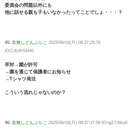
委員会の問題以外にも
他に話せる親も子もいなかったってことでしょ・・・？
45:
名無しどんぶらこ
2025/06/16(月) 08:37:28.78
ID:C4UIhS6H0
卒対→園が許可
→園を通じて保護者にお知らせ
→Tシャツ発注
こういう流れじゃないのか？
46:
名無しどんぶらこ
2025/06/16(月) 08:37:37.06 ID:rgZ7/Aku0