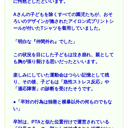
に愕然としたといいます。
Aさんの子どもを除くすべての園児たちが、おそ
ろいのデザインが施されたアイロン式プリントシ
ールが付いたTシャツを着用していました。
「明白な『仲間外れ』でした」
この状況を目にした子どもは泣き崩れ、親として
も胸が張り裂ける思いだったといいます。
楽しみにしていた運動会はつらい記憶として残
り、その後、子どもは「急性ストレス反応」や
「適応障害」の診断を受けたそうです。
●「卒対の行為は独善と横暴以外の何ものでもな
い」
卒対は、PTAと似た位置付けで運営されている