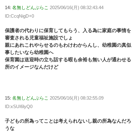
14:
名無しどんぶらこ
2025/06/16(月) 08:32:43.44
ID:CcqNigD+0
保護者の代わりに保育してもらう、入る為に家庭の事情を
審査される児童福祉施設でしょ
親にあれこれやらせるのもわけわからんし、幼稚園の真似
事したいなら幼稚園へ
保育園は送迎時の立ち話する暇も余裕も無い人が通わせる
所のイメージなんだけど
15:
名無しどんぶらこ
2025/06/16(月) 08:32:55.09
ID:xSUI6lyQ0
子どもの所為ってことは考えられないし親の所為なんだろ
うな