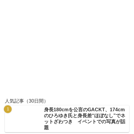
人気記事（30日間）
身長180cmを公言のGACKT、174cm
のひろゆき氏と身長差“ほぼなし”でネ
ットざわつき イベントでの写真が話
題