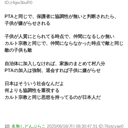
ID:z4gw3buR0
PTAと同じで、保護者に協調性が無いと判断されたら、
子供が嫌がらせされる
子供が人質にとられてる時点で、仲間になるしか無い
カルト宗教と同じで、仲間にならなかった時点で敵と同じ
敵の子供も敵
自治体に加入しなければ、家族のまとめて村八分
PTAの加入は強制、退会すれば子供に嫌がらせ
日本はそういう社会なんだよ
何よりも協調性を重視する
カルト宗教と同じ思想を持ってるのが日本人だ
10:
名無しどんぶらこ
2025/06/16(月) 08:30:47.91 ID:76stzyae0