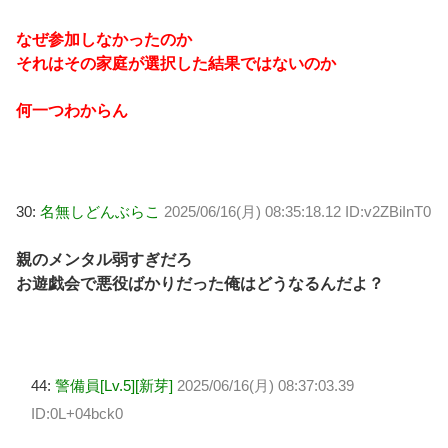
なぜ参加しなかったのか
それはその家庭が選択した結果ではないのか
何一つわからん
30:
名無しどんぶらこ
2025/06/16(月) 08:35:18.12 ID:v2ZBiInT0
親のメンタル弱すぎだろ
お遊戯会で悪役ばかりだった俺はどうなるんだよ？
44:
警備員[Lv.5][新芽]
2025/06/16(月) 08:37:03.39
ID:0L+04bck0