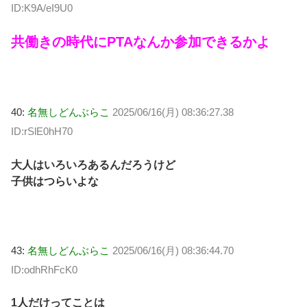
ID:K9A/eI9U0
共働きの時代にPTAなんか参加できるかよ
40:
名無しどんぶらこ
2025/06/16(月) 08:36:27.38
ID:rSlE0hH70
大人はいろいろあるんだろうけど
子供はつらいよな
43:
名無しどんぶらこ
2025/06/16(月) 08:36:44.70
ID:odhRhFcK0
1人だけってことは