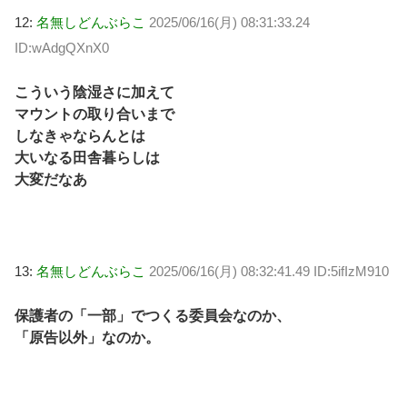
12:
名無しどんぶらこ
2025/06/16(月) 08:31:33.24
ID:wAdgQXnX0
こういう陰湿さに加えて
マウントの取り合いまで
しなきゃならんとは
大いなる田舎暮らしは
大変だなあ
13:
名無しどんぶらこ
2025/06/16(月) 08:32:41.49 ID:5ifIzM910
保護者の「一部」でつくる委員会なのか、
「原告以外」なのか。