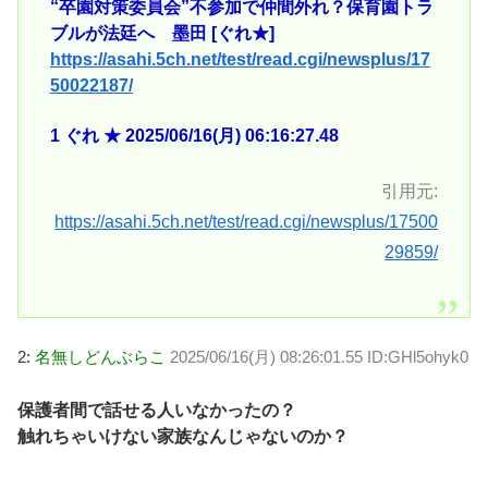
“卒園対策委員会”不参加で仲間外れ？保育園トラ
ブルが法廷へ 墨田 [ぐれ★]
https://asahi.5ch.net/test/read.cgi/newsplus/17
50022187/
1 ぐれ ★ 2025/06/16(月) 06:16:27.48
引用元:
https://asahi.5ch.net/test/read.cgi/newsplus/17500
29859/
2:
名無しどんぶらこ
2025/06/16(月) 08:26:01.55 ID:GHl5ohyk0
保護者間で話せる人いなかったの？
触れちゃいけない家族なんじゃないのか？