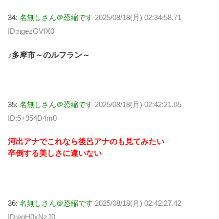
34:
名無しさん＠恐縮です
2025/08/18(月) 02:34:58.71
ID:ngezGVfX0
♪多摩市～のルフラン～
35:
名無しさん＠恐縮です
2025/08/18(月) 02:42:21.05
ID:5+954D4m0
河出アナでこれなら後呂アナのも見てみたい
卒倒する美しさに違いない
36:
名無しさん＠恐縮です
2025/08/18(月) 02:42:27.42
ID:eqH0xNzJ0