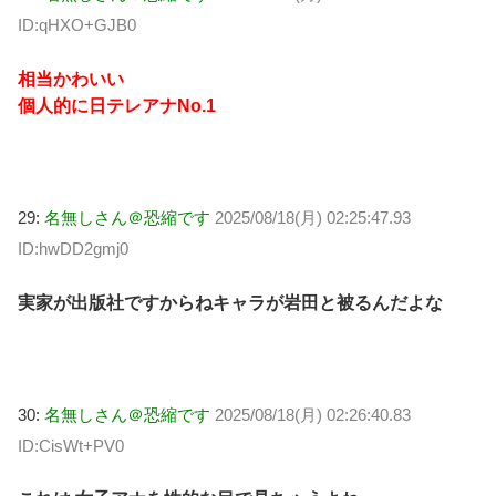
ID:qHXO+GJB0
相当かわいい
個人的に日テレアナNo.1
29:
名無しさん＠恐縮です
2025/08/18(月) 02:25:47.93
ID:hwDD2gmj0
実家が出版社ですからねキャラが岩田と被るんだよな
30:
名無しさん＠恐縮です
2025/08/18(月) 02:26:40.83
ID:CisWt+PV0