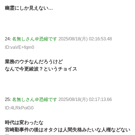
幽霊にしか見えない…
24:
名無しさん＠恐縮です
2025/08/18(月) 02:16:53.48
ID:vaVE+fqm0
業務のウチなんだろうけど
なんで今更綾波？というチョイス
25:
名無しさん＠恐縮です
2025/08/18(月) 02:17:13.66
ID:4LRkPoiG0
時代は変わったな
宮崎勤事件の後はオタクは人間失格みたいな人権などない