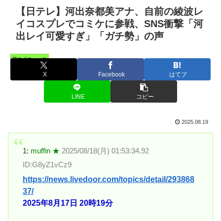
【日テレ】河出奈都美アナ、自前の綾波レ
イコスプレでコミケに参戦、SNS衝撃「河
出レイ可愛すぎ」「ガチ勢」の声
芸スポニュース
X
Facebook
はてブ
LINE
コピー
2025.08.19
1:
muffin ★
2025/08/18(月) 01:53:34.92
ID:G8yZ1vCz9
https://news.livedoor.com/topics/detail/293868
37/
2025年8月17日 20時19分