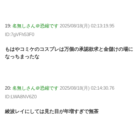
19:
名無しさん＠恐縮です
2025/08/18(月) 02:13:19.95
ID:7gVFh53F0
もはやコミケのコスプレは万個の承認欲求と金儲けの場に
なっちまったな
20:
名無しさん＠恐縮です
2025/08/18(月) 02:14:30.76
ID:LWA8NV6Z0
綾波レイにしては見た目が年増すぎで無茶