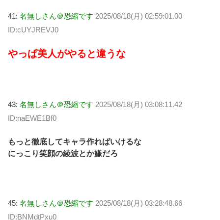
41:
名無しさん＠恐縮です
2025/08/18(月) 02:59:01.00
ID:cUYJREVJ0
やっぱ美人がやると違うな
43:
名無しさん＠恐縮です
2025/08/18(月) 03:08:11.42
ID:naEWE1Bf0
もっと徹底してキャラ作ればいけるな
にっこり笑顔の綾波とか嫌だろ
45:
名無しさん＠恐縮です
2025/08/18(月) 03:28:48.66
ID:BNMdtPxu0