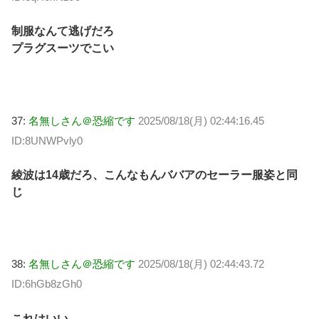
制服なんて逃げだろ
プラグスーツでこい
37:
名無しさん＠恐縮です
2025/08/18(月) 02:44:16.45
ID:8UNWPvly0
綾波は14歳だろ、こんなもんババアのセーラー服姿と同
じ
38:
名無しさん＠恐縮です
2025/08/18(月) 02:44:43.72
ID:6hGb8zGh0
これはいい