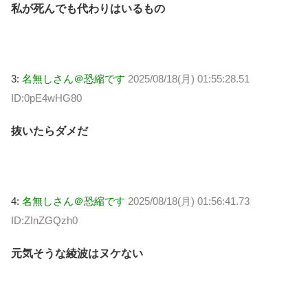
私が死んでも代わりはいるもの
3:
名無しさん＠恐縮です
2025/08/18(月) 01:55:28.51
ID:0pE4wHG80
抜いたらダメだ
4:
名無しさん＠恐縮です
2025/08/18(月) 01:56:41.73
ID:ZInZGQzh0
元気そうな綾波はヌケない