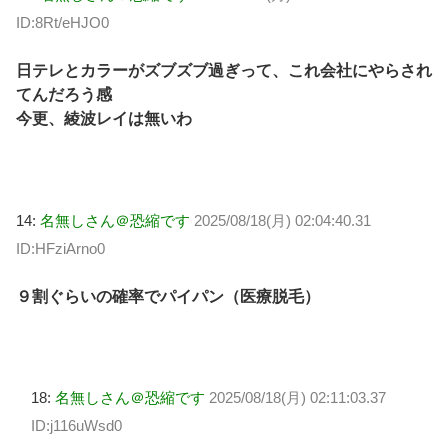
ID:8Rt/eHJO0
日テレとカラーがズブズブ過ぎって、これ会社にやらされ
てんだろう感
今更、綾波レイは無いわ
14:
名無しさん＠恐縮です
2025/08/18(月) 02:04:40.31
ID:HFziArno0
９割ぐらいの確率でパイパン（医療脱毛）
18:
名無しさん＠恐縮です
2025/08/18(月) 02:11:03.37
ID:j116uWsd0