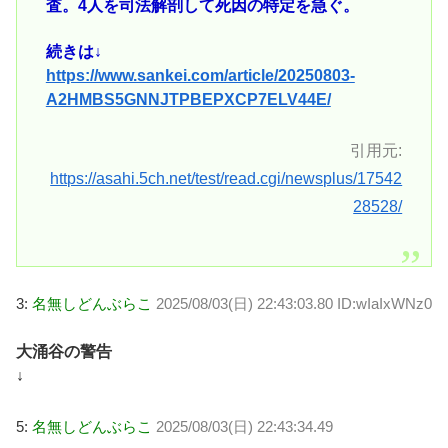
査。4人を司法解剖して死因の特定を急ぐ。
続きは↓
https://www.sankei.com/article/20250803-
A2HMBS5GNNJTPBEPXCP7ELV44E/
引用元:
https://asahi.5ch.net/test/read.cgi/newsplus/17542
28528/
3:
名無しどんぶらこ
2025/08/03(日) 22:43:03.80 ID:wIaIxWNz0
大涌谷の警告
↓
5:
名無しどんぶらこ
2025/08/03(日) 22:43:34.49