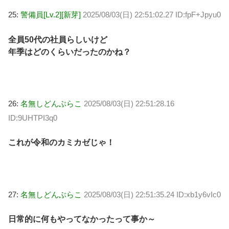
25:
警備員[Lv.2][新芽]
2025/08/03(日) 22:51:02.27 ID:fpF+Jpyu0
全員50代の社員らしいけど
年季はどのくらいだったのかね？
26:
名無しどんぶらこ
2025/08/03(日) 22:51:28.16
ID:9UHTPI3q0
これが令和のカミカゼじゃ！
27:
名無しどんぶらこ
2025/08/03(日) 22:51:35.24 ID:xb1y6vIc0
日常的に何もやってなかったって事か～