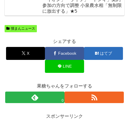
参加の方向で調整 小泉農水相「無制限
に放出する」★5
憤まんニュース
シェアする
X
Facebook
はてブ
LINE
果糖ちゃんをフォローする
0
スポンサーリンク