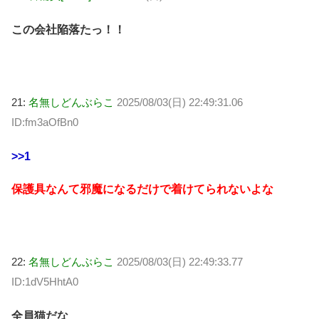
この会社陥落たっ！！
21:
名無しどんぶらこ
2025/08/03(日) 22:49:31.06
ID:fm3aOfBn0
>>1
保護具なんて邪魔になるだけで着けてられないよな
22:
名無しどんぶらこ
2025/08/03(日) 22:49:33.77
ID:1dV5HhtA0
全員猫だな