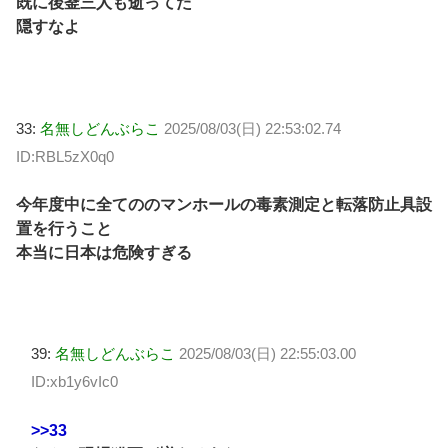
既に後釜三人も逝ってた
隠すなよ
33:
名無しどんぶらこ
2025/08/03(日) 22:53:02.74
ID:RBL5zX0q0
今年度中に全てののマンホールの毒素測定と転落防止具設
置を行うこと
本当に日本は危険すぎる
39:
名無しどんぶらこ
2025/08/03(日) 22:55:03.00
ID:xb1y6vIc0
>>33