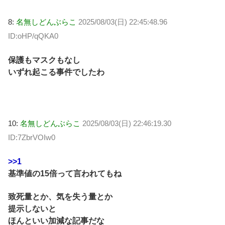
8:
名無しどんぶらこ
2025/08/03(日) 22:45:48.96
ID:oHP/qQKA0
保護もマスクもなし
いずれ起こる事件でしたわ
10:
名無しどんぶらこ
2025/08/03(日) 22:46:19.30
ID:7ZbrVOIw0
>>1
基準値の15倍って言われてもね
致死量とか、気を失う量とか
提示しないと
ほんといい加減な記事だな