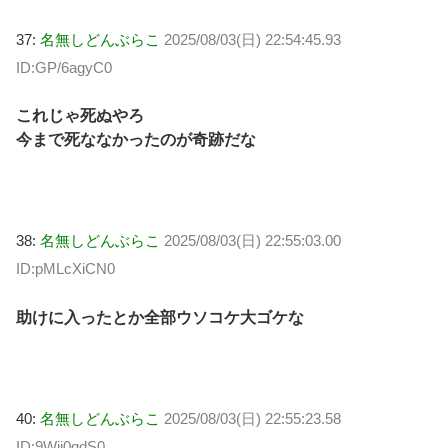
37:
名無しどんぶらこ
2025/08/03(日) 22:54:45.93
ID:GP/6agyC0
これじゃ死ぬやろ
今まで死ななかったのが奇跡だな
38:
名無しどんぶらこ
2025/08/03(日) 22:55:03.00
ID:pMLcXiCN0
助けに入ったとか全部ウソコケ大ゴケな
40:
名無しどんぶらこ
2025/08/03(日) 22:55:23.58
ID:9Wji0gdS0