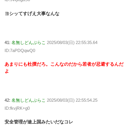
ヨシッてすげえ大事なんな
41:
名無しどんぶらこ
2025/08/03(日) 22:55:35.64
ID:7aPDQqwQ0
あまりにも杜撰だろ。こんなのだから若者が忌避するんだ
よ
42:
名無しどんぶらこ
2025/08/03(日) 22:55:54.25
ID:fkvjRK+g0
安全管理が途上国みたいだなコレ