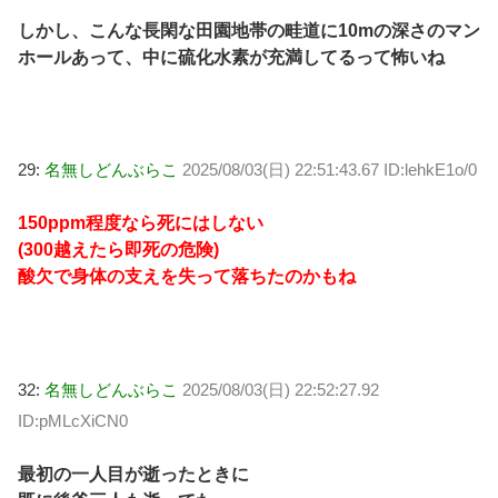
しかし、こんな長閑な田園地帯の畦道に10mの深さのマン
ホールあって、中に硫化水素が充満してるって怖いね
29:
名無しどんぶらこ
2025/08/03(日) 22:51:43.67 ID:lehkE1o/0
150ppm程度なら死にはしない
(300越えたら即死の危険)
酸欠で身体の支えを失って落ちたのかもね
32:
名無しどんぶらこ
2025/08/03(日) 22:52:27.92
ID:pMLcXiCN0
最初の一人目が逝ったときに