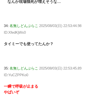
なんか現場猫死が増えそうな…
34:
名無しどんぶらこ
2025/08/03(日) 22:53:44.98
ID:XfedKjWs0
タイミーでも使ってたんか？
35:
名無しどんぶらこ
2025/08/03(日) 22:53:45.89
ID:YuCZPPKo0
一瞬で呼吸が止まる
やばいぞ