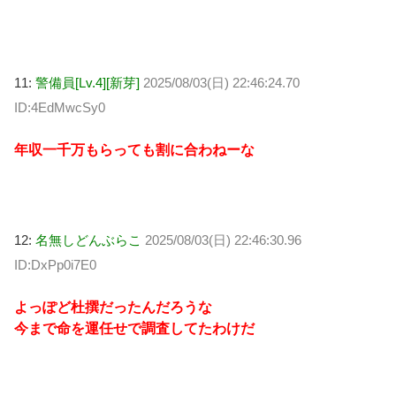
11:
警備員[Lv.4][新芽]
2025/08/03(日) 22:46:24.70
ID:4EdMwcSy0
年収一千万もらっても割に合わねーな
12:
名無しどんぶらこ
2025/08/03(日) 22:46:30.96
ID:DxPp0i7E0
よっぽど杜撰だったんだろうな
今まで命を運任せで調査してたわけだ