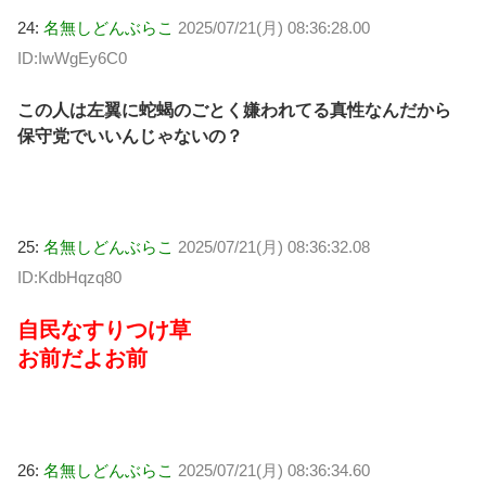
24:
名無しどんぶらこ
2025/07/21(月) 08:36:28.00
ID:IwWgEy6C0
この人は左翼に蛇蝎のごとく嫌われてる真性なんだから
保守党でいいんじゃないの？
25:
名無しどんぶらこ
2025/07/21(月) 08:36:32.08
ID:KdbHqzq80
自民なすりつけ草
お前だよお前
26:
名無しどんぶらこ
2025/07/21(月) 08:36:34.60