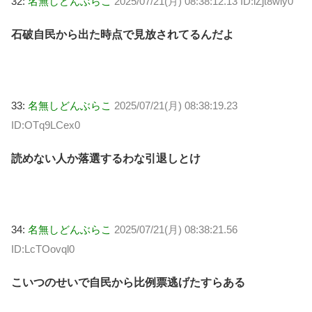
32:
名無しどんぶらこ
2025/07/21(月) 08:38:12.13 ID:lZjt8wly0
石破自民から出た時点で見放されてるんだよ
33:
名無しどんぶらこ
2025/07/21(月) 08:38:19.23
ID:OTq9LCex0
読めない人か落選するわな引退しとけ
34:
名無しどんぶらこ
2025/07/21(月) 08:38:21.56
ID:LcTOovql0
こいつのせいで自民から比例票逃げたすらある