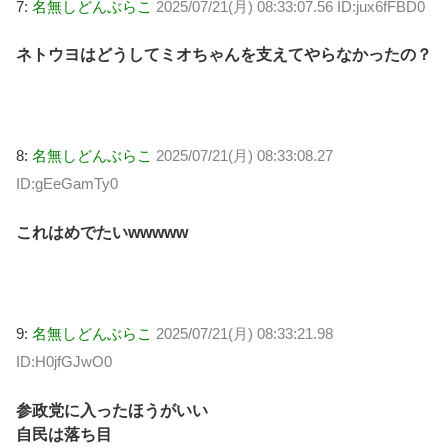
7:
名無しどんぶらこ
2025/07/21(月) 08:33:07.56 ID:jux6fFBD0
ネトウヨはどうしてミオちゃんを支えてやらなかったの？
8:
名無しどんぶらこ
2025/07/21(月) 08:33:08.27
ID:gEeGamTy0
これはめでたいwwwww
9:
名無しどんぶらこ
2025/07/21(月) 08:33:21.98
ID:H0jfGJwO0
参政党に入ったほうがいい
自民は落ち目