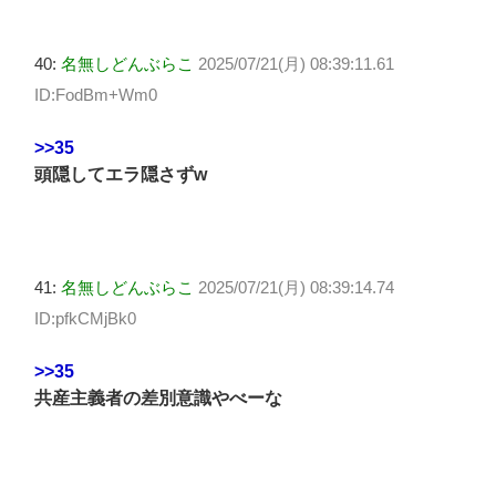
40:
名無しどんぶらこ
2025/07/21(月) 08:39:11.61
ID:FodBm+Wm0
>>35
頭隠してエラ隠さずw
41:
名無しどんぶらこ
2025/07/21(月) 08:39:14.74
ID:pfkCMjBk0
>>35
共産主義者の差別意識やべーな