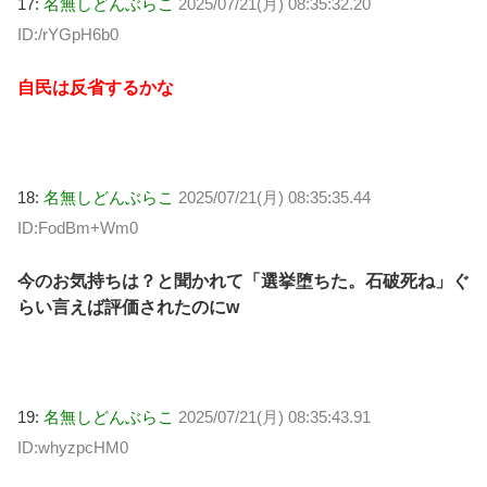
17:
名無しどんぶらこ
2025/07/21(月) 08:35:32.20
ID:/rYGpH6b0
自民は反省するかな
18:
名無しどんぶらこ
2025/07/21(月) 08:35:35.44
ID:FodBm+Wm0
今のお気持ちは？と聞かれて「選挙堕ちた。石破死ね」ぐ
らい言えば評価されたのにw
19:
名無しどんぶらこ
2025/07/21(月) 08:35:43.91
ID:whyzpcHM0