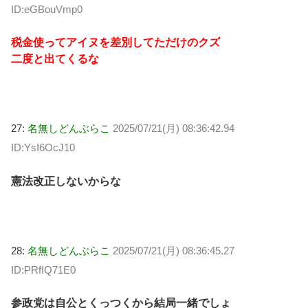
ID:eGBouVmp0
税金使ってアイヌを差別してただけのクズ
二度と出てくるな
27:
名無しどんぶらこ
2025/07/21(月) 08:36:42.94
ID:YsI6OcJ10
憲法改正しないからな
28:
名無しどんぶらこ
2025/07/21(月) 08:36:45.27
ID:PRfIQ71E0
参政党は自公とくっつくから結局一緒でしょ