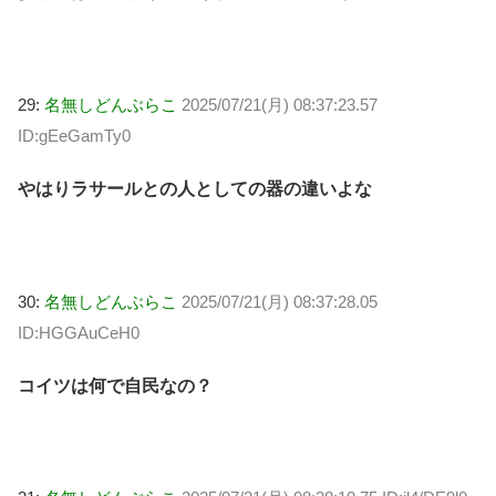
29:
名無しどんぶらこ
2025/07/21(月) 08:37:23.57
ID:gEeGamTy0
やはりラサールとの人としての器の違いよな
30:
名無しどんぶらこ
2025/07/21(月) 08:37:28.05
ID:HGGAuCeH0
コイツは何で自民なの？