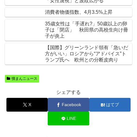
「女性蔑視」と波紋広がる
消費者物価指数、4月3.5%上昇
35歳女性は「手遅れ?」50歳以上の卵
子は「閉店」 秋田県の高校生向け冊
子が炎上
【国際】グリーンランド領有「急いだ
方がいい」ロシアから“アドバイス”ト
ランプ氏へ 欧州との分断皮肉り
憤まんニュース
シェアする
X
Facebook
はてブ
LINE