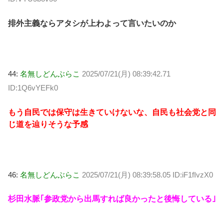
排外主義ならアタシが上わよって言いたいのか
44:
名無しどんぶらこ
2025/07/21(月) 08:39:42.71
ID:1Q6vYEFk0
もう自民では保守は生きていけないな、自民も社会党と同
じ道を辿りそうな予感
46:
名無しどんぶらこ
2025/07/21(月) 08:39:58.05 ID:iF1fIvzX0
杉田水脈｢参政党から出馬すれば良かったと後悔している｣