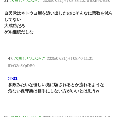
31:
名無しどんぶらこ
2025/07/21(月) 08:38:10.75 ID:il4/DE9l0
自民党はネトウヨ層を追い出したのにそんなに票数を減ら
してない
大成功だろ
ゲル継続だしな
47:
名無しどんぶらこ
2025/07/21(月) 08:40:11.01
ID:O3e5YpDB0
>>31
参政みたいな怪しい党に騙されるとか流れるような
危ない保守票は相手にしない方がいいとは思うw