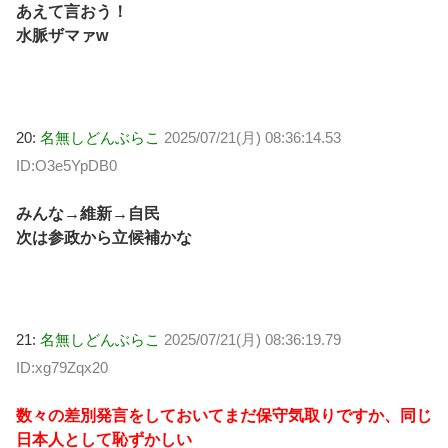
あえて言おう！
水脈ザマァw
20:
名無しどんぶらこ
2025/07/21(月) 08:36:14.53
ID:O3e5YpDB0
みんな→維新→自民
次は参政から立候補かな
21:
名無しどんぶらこ
2025/07/21(月) 08:36:19.79
ID:xg79Zqx20
数々の差別発言をしておいてまだ保守気取りですか、同じ
日本人として恥ずかしい