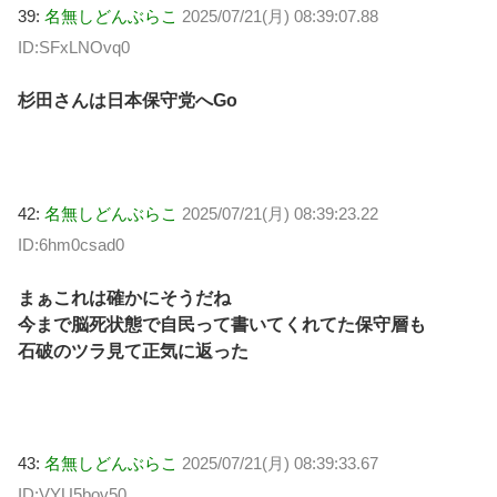
39:
名無しどんぶらこ
2025/07/21(月) 08:39:07.88
ID:SFxLNOvq0
杉田さんは日本保守党へGo
42:
名無しどんぶらこ
2025/07/21(月) 08:39:23.22
ID:6hm0csad0
まぁこれは確かにそうだね
今まで脳死状態で自民って書いてくれてた保守層も
石破のツラ見て正気に返った
43:
名無しどんぶらこ
2025/07/21(月) 08:39:33.67
ID:VYU5bov50