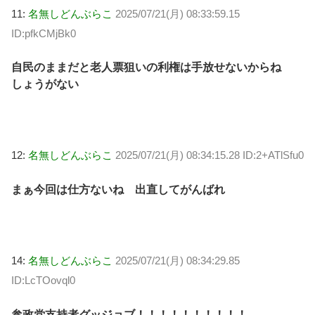
11:
名無しどんぶらこ
2025/07/21(月) 08:33:59.15
ID:pfkCMjBk0
自民のままだと老人票狙いの利権は手放せないからね
しょうがない
12:
名無しどんぶらこ
2025/07/21(月) 08:34:15.28 ID:2+ATlSfu0
まぁ今回は仕方ないね 出直してがんばれ
14:
名無しどんぶらこ
2025/07/21(月) 08:34:29.85
ID:LcTOovql0
参政党支持者グッジョブ！！！！！！！！！！