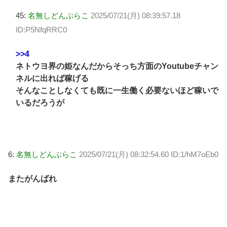
45:
名無しどんぶらこ
2025/07/21(月) 08:39:57.18
ID:P5NfqRRC0
>>4
ネトウヨ界の姫なんだからそっち方面のYoutubeチャン
ネルに出れば稼げる
そんなことしなくても既に一生働く必要ないほど稼いで
いるだろうが
6:
名無しどんぶらこ
2025/07/21(月) 08:32:54.60 ID:1/hM7oEb0
またがんばれ