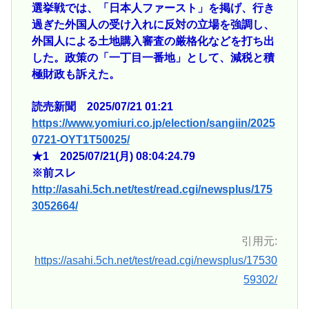
選挙戦では、「日本人ファースト」を掲げ、行き
過ぎた外国人の受け入れに反対の立場を強調し、
外国人による土地購入審査の厳格化などを打ち出
した。政策の「一丁目一番地」として、減税と積
極財政も訴えた。
読売新聞 2025/07/21 01:21
https://www.yomiuri.co.jp/election/sangiin/2025
0721-OYT1T50025/
★1 2025/07/21(月) 08:04:24.79
※前スレ
http://asahi.5ch.net/test/read.cgi/newsplus/175
3052664/
引用元:
https://asahi.5ch.net/test/read.cgi/newsplus/17530
59302/