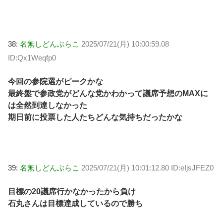
38:
名無しどんぶらこ
2025/07/21(月) 10:00:59.08
ID:Qx1Weqfp0
今回の参院選がピークかな
最終盤で参政党がどんな党かわかって議席予想のMAXに
は全然到達しなかった
期日前に投票した人たちどんな気持ちだったかな
39:
名無しどんぶらこ
2025/07/21(月) 10:01:12.80 ID:eIjsJFEZ0
目標の20議席行かなかったから負け
石丸さんは目標達成しているので勝ち