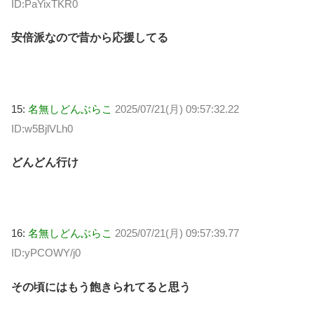
ID:PaYixTKR0
安倍派なので昔から応援してる
15:
名無しどんぶらこ
2025/07/21(月) 09:57:32.22
ID:w5BjlVLh0
どんどん行け
16:
名無しどんぶらこ
2025/07/21(月) 09:57:39.77
ID:yPCOWY/j0
その頃にはもう飽きられてると思う