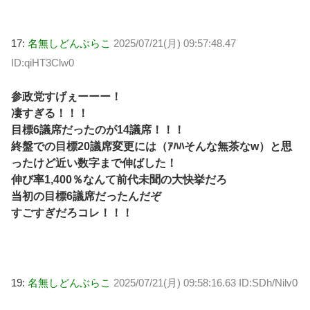
17:
名無しどんぶらこ
2025/07/21(月) 09:57:48.47
ID:qiHT3Clw0
参政党すげぇーーー！
凄すぎる！！！
目標6議席だったのが14議席！！！
終盤での目標20議席変更には（ｱﾊﾊそんな無茶なw）と思
ったけど近い数字まで伸ばした！
伸び率1,400％なんて前代未聞の大快挙だろ
当初の目標6議席だったんだぞ
すごすぎだろコレ！！！
19:
名無しどんぶらこ
2025/07/21(月) 09:58:16.63 ID:SDh/Nilv0