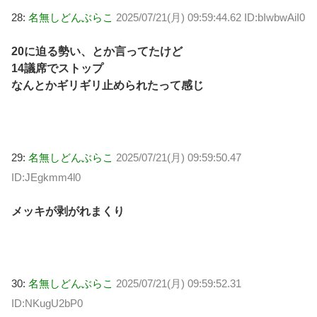
28:
名無しどんぶらこ
2025/07/21(月) 09:59:44.62 ID:bIwbwAiI0
20に迫る勢い、とか言ってたけど
14議席でストップ
なんとかギリギリ止められたって感じ
29:
名無しどんぶらこ
2025/07/21(月) 09:59:50.47
ID:JEgkmm4l0
メッキが剥がれまくり
30:
名無しどんぶらこ
2025/07/21(月) 09:59:52.31
ID:NKugU2bP0