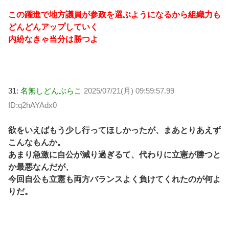
この躍進で地方議員が参政を選ぶようになるから組織力も
どんどんアップしていく
内紛なきゃ当分は勝つよ
31:
名無しどんぶらこ
2025/07/21(月) 09:59:57.99
ID:q2hAYAdx0
欲をいえばもう少し行ってほしかったが、まあとりあえず
こんなもんか。
あまり急激に自公が減り過ぎるて、代わりに立憲が勝つと
か最悪なんだが、
今回自公も立憲も両方バランスよく負けてくれたのが何よ
りだ。