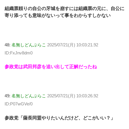
組織票頼りの自公の牙城を崩すには組織票の元に、自公に
寄り添っても意味がないって事をわからすしかない
48:
名無しどんぶらこ
2025/07/21(月) 10:03:21.92
ID:FxJnv8dm0
参政党は武田邦彦を追い出して正解だったね
49:
名無しどんぶらこ
2025/07/21(月) 10:03:26.92
ID:P07wGVe/0
参政党「薩長同盟やりたいんだけど、どこがいい？」