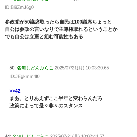
ID:Bl8ZmJ6g0
参政党が50議席取ったら自民は100議席ちょっと
自公は参政の言いなりで主導権取れるということか
でも自公は立憲と組む可能性もある
50:
名無しどんぶらこ
2025/07/21(月) 10:03:30.65
ID:JEgkmm4l0
>>42
まあ、とりあえずここ半年と変わらんだろ
政策によって是々非々のスタンス
44:
名無しどんぶらこ
2025/07/21(月) 10:02:44.57