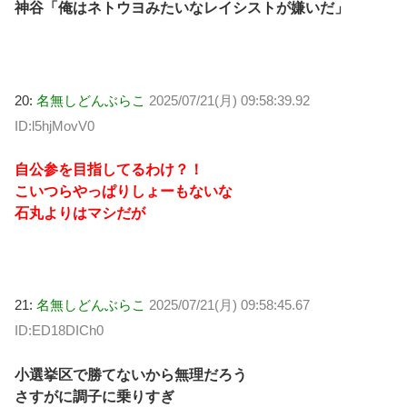
神谷「俺はネトウヨみたいなレイシストが嫌いだ」
20:
名無しどんぶらこ
2025/07/21(月) 09:58:39.92
ID:l5hjMovV0
自公参を目指してるわけ？！
こいつらやっぱりしょーもないな
石丸よりはマシだが
21:
名無しどんぶらこ
2025/07/21(月) 09:58:45.67
ID:ED18DICh0
小選挙区で勝てないから無理だろう
さすがに調子に乗りすぎ