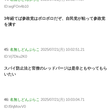
ID:wgFOn4b10
3年経てば参政党はボロボロだぞ、自民党が粘って参政党
を潰す
45:
名無しどんぶらこ
2025/07/21(月) 10:02:51.21
ID:Vj7Dku2K0
スパイ防止法と官僚のレッドパージは是非ともやってもら
いたい
46:
名無しどんぶらこ
2025/07/21(月) 10:03:04.71
ID:l5hjMovV0