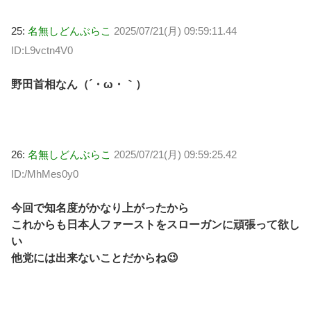
25:
名無しどんぶらこ
2025/07/21(月) 09:59:11.44
ID:L9vctn4V0
野田首相なん（´・ω・｀）
26:
名無しどんぶらこ
2025/07/21(月) 09:59:25.42
ID:/MhMes0y0
今回で知名度がかなり上がったから
これからも日本人ファーストをスローガンに頑張って欲し
い
他党には出来ないことだからね😉