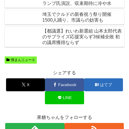
ランプ氏演説、収束期待に冷や水
埼玉でクルドの新春祝う祭り開催
1500人踊り、市議らの妨害も
【都議選】れいわ新選組 山本太郎代表
のサプライズ応援実らず3候補全敗 初
の議席獲得ならず
憤まんニュース
シェアする
X
Facebook
はてブ
LINE
果糖ちゃんをフォローする