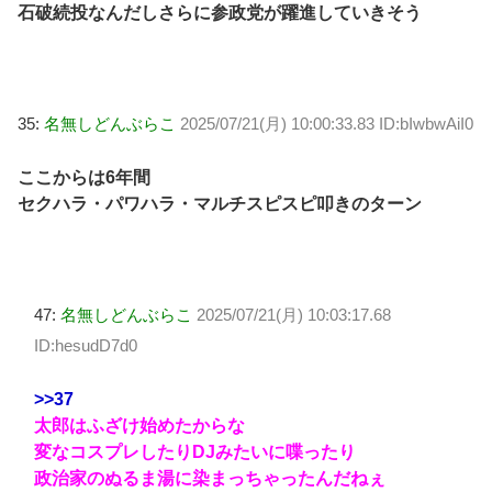
石破続投なんだしさらに参政党が躍進していきそう
35:
名無しどんぶらこ
2025/07/21(月) 10:00:33.83 ID:bIwbwAiI0
ここからは6年間
セクハラ・パワハラ・マルチスピスピ叩きのターン
47:
名無しどんぶらこ
2025/07/21(月) 10:03:17.68
ID:hesudD7d0
>>37
太郎はふざけ始めたからな
変なコスプレしたりDJみたいに喋ったり
政治家のぬるま湯に染まっちゃったんだねぇ