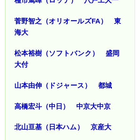
種市篤暉（ロッテ） 八戸工大一
菅野智之（オリオールズFA） 東
海大
松本裕樹（ソフトバンク） 盛岡
大付
山本由伸（ドジャース） 都城
高橋宏斗（中日） 中京大中京
北山亘基（日本ハム） 京産大