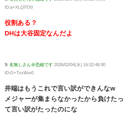
ID:a+XLQl7O0
役割ある？
DHは大谷固定なんだよ
9:
名無しさん＠恐縮です
2026/02/04(水) 16:32:48.90
ID:O+TxxWor0
井端はもうこれで言い訳ができんなw
メジャーが集まらなかったから負けたっ
て言い訳がたったのにな