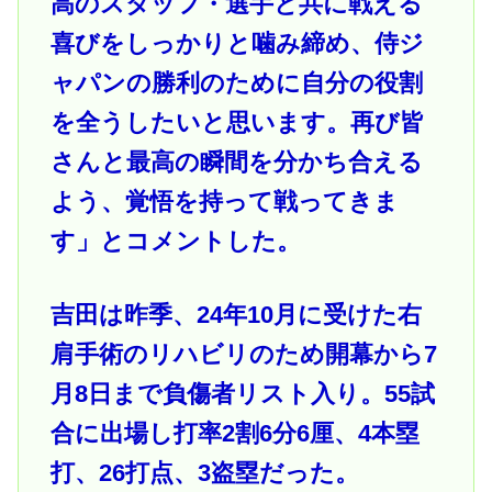
高のスタッフ・選手と共に戦える
喜びをしっかりと噛み締め、侍ジ
ャパンの勝利のために自分の役割
を全うしたいと思います。再び皆
さんと最高の瞬間を分かち合える
よう、覚悟を持って戦ってきま
す」とコメントした。
吉田は昨季、24年10月に受けた右
肩手術のリハビリのため開幕から7
月8日まで負傷者リスト入り。55試
合に出場し打率2割6分6厘、4本塁
打、26打点、3盗塁だった。