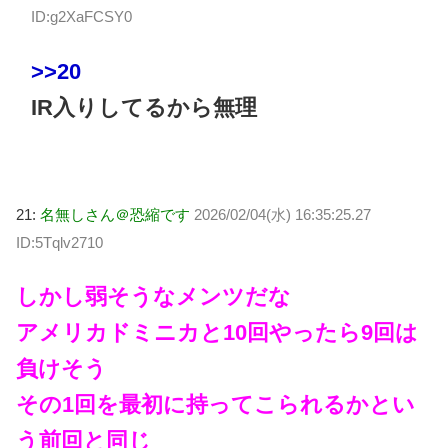
ID:g2XaFCSY0
>>20
IR入りしてるから無理
21:
名無しさん＠恐縮です
2026/02/04(水) 16:35:25.27
ID:5Tqlv2710
しかし弱そうなメンツだな
アメリカドミニカと10回やったら9回は
負けそう
その1回を最初に持ってこられるかとい
う前回と同じ