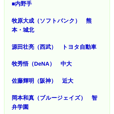
■内野手
牧原大成（ソフトバンク） 熊
本・城北
源田壮亮（西武） トヨタ自動車
牧秀悟（DeNA） 中大
佐藤輝明（阪神） 近大
岡本和真（ブルージェイズ） 智
弁学園