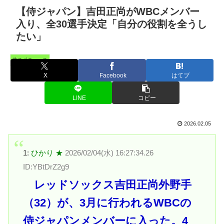
【侍ジャパン】吉田正尚がWBCメンバー
入り、全30選手決定「自分の役割を全うし
たい」
芸スポニュース
X
Facebook
はてブ
LINE
コピー
2026.02.05
1:
ひかり ★
2026/02/04(水) 16:27:34.26
ID:YBtDrZ2g9
レッドソックス吉田正尚外野手
（32）が、3月に行われるWBCの
侍ジャパンメンバーに入った。4