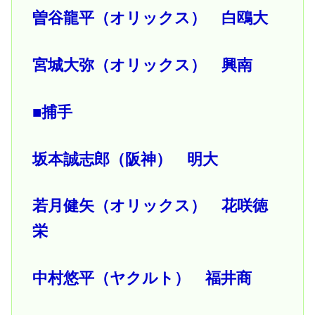
曽谷龍平（オリックス） 白鴎大
宮城大弥（オリックス） 興南
■捕手
坂本誠志郎（阪神） 明大
若月健矢（オリックス） 花咲徳
栄
中村悠平（ヤクルト） 福井商