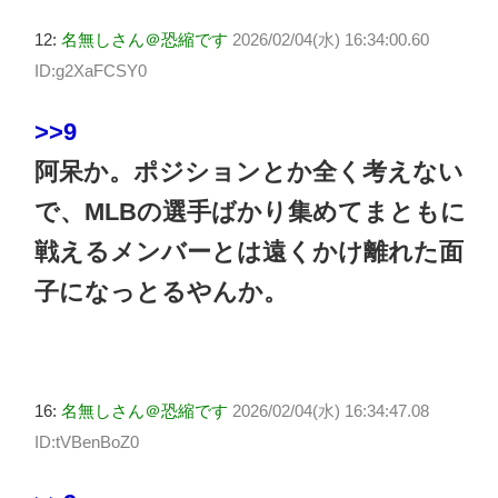
12:
名無しさん＠恐縮です
2026/02/04(水) 16:34:00.60
ID:g2XaFCSY0
>>9
阿呆か。ポジションとか全く考えない
で、MLBの選手ばかり集めてまともに
戦えるメンバーとは遠くかけ離れた面
子になっとるやんか。
16:
名無しさん＠恐縮です
2026/02/04(水) 16:34:47.08
ID:tVBenBoZ0