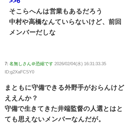
>>6
そこらへんは営業もあるだろう
中村や高橋なんていらないけど、前回
メンバーだしな
7:
名無しさん＠恐縮です
2026/02/04(水) 16:31:33.35
ID:g2XaFCSY0
まともに守備できる外野手がおらんけど
ええんか？
守備で生きてきた井端監督の人選とはと
ても思えないメンバーなんだが。