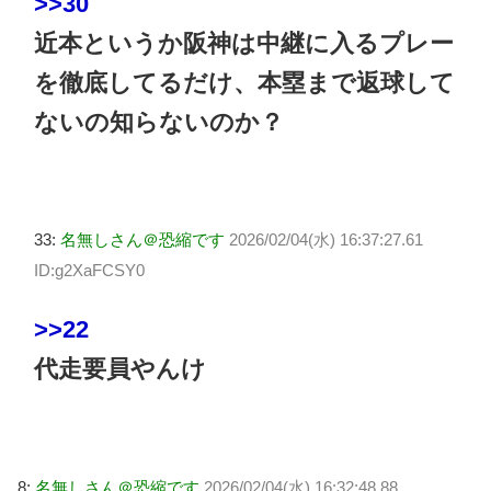
>>30
近本というか阪神は中継に入るプレー
を徹底してるだけ、本塁まで返球して
ないの知らないのか？
33:
名無しさん＠恐縮です
2026/02/04(水) 16:37:27.61
ID:g2XaFCSY0
>>22
代走要員やんけ
8:
名無しさん＠恐縮です
2026/02/04(水) 16:32:48.88