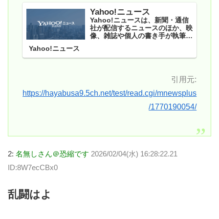
Yahoo!ニュース
Yahoo!ニュースは、新聞・通信
社が配信するニュースのほか、映
像、雑誌や個人の書き手が執筆す
る記事など多種多様なニュースを
Yahoo!ニュース
掲載しています。
引用元:
https://hayabusa9.5ch.net/test/read.cgi/mnewsplus
/1770190054/
2:
名無しさん＠恐縮です
2026/02/04(水) 16:28:22.21
ID:8W7ecCBx0
乱闘はよ