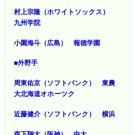
村上宗隆（ホワイトソックス）
九州学院
小園海斗（広島） 報徳学園
■外野手
周東佑京（ソフトバンク） 東農
大北海道オホーツク
近藤健介（ソフトバンク） 横浜
森下翔太（阪神） 中大