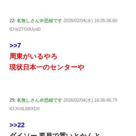
22:
名無しさん＠恐縮です
2026/02/04(水) 16:35:36.60
ID:w2TG0Uya0
>>7
周東がいるやろ
現状日本一のセンターや
29:
名無しさん＠恐縮です
2026/02/04(水) 16:36:46.79
ID:XHtL6BXD0
>>22
ダイソー 要員で置いとかんと