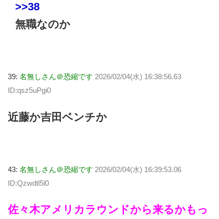
>>38
無職なのか
39:
名無しさん＠恐縮です
2026/02/04(水) 16:38:56.63
ID:qsz5uPgi0
近藤か吉田ベンチか
43:
名無しさん＠恐縮です
2026/02/04(水) 16:39:53.06
ID:Qzwdtl5l0
佐々木アメリカラウンドから来るかもっ