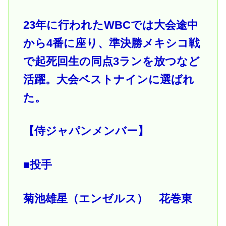
23年に行われたWBCでは大会途中
から4番に座り、準決勝メキシコ戦
で起死回生の同点3ランを放つなど
活躍。大会ベストナインに選ばれ
た。
【侍ジャパンメンバー】
■投手
菊池雄星（エンゼルス） 花巻東