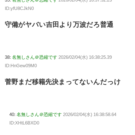
ID:yfU8CJkN0
守備がヤバい吉田より万波だろ普通
38:
名無しさん＠恐縮です
2026/02/04(水) 16:38:25.39
ID:HnGew09M0
菅野まだ移籍先決まってないんだっけ
40:
名無しさん＠恐縮です
2026/02/04(水) 16:38:58.64
ID:XHtL6BXD0