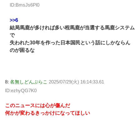
ID:BmsJs6Pl0
>>6
結局馬鹿が多ければ多い程馬鹿が当選する馬鹿システム
で
失われた30年を作った日本国民という話にしかならん
のが困るな
8:
名無しどんぶらこ
2025/07/29(火) 16:14:33.61
ID:ezhyQG7K0
このニュースには心が傷んだ
何かが変わるきっかけになってほしい