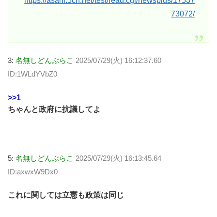
https://asahi.5ch.net/test/read.cgi/newsplus/17537
73072/
3:
名無しどんぶらこ
2025/07/29(火) 16:12:37.60
ID:1WLdYVbZ0
>>1
ちゃんと政府に抗議してよ
5:
名無しどんぶらこ
2025/07/29(火) 16:13:45.64
ID:axwxW9Dx0
これに関しては立憲も政策は同じ