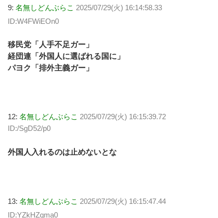
9:
名無しどんぶらこ
2025/07/29(火) 16:14:58.33
ID:W4FWiEOn0
移民党「人手不足ガー」
経団連「外国人に選ばれる国に」
パヨク「排外主義ガー」
12:
名無しどんぶらこ
2025/07/29(火) 16:15:39.72
ID:/SgD52/p0
外国人入れるのは止めないとな
13:
名無しどんぶらこ
2025/07/29(火) 16:15:47.44
ID:YZkHZqma0