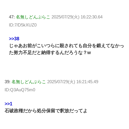
47:
名無しどんぶらこ
2025/07/29(火) 16:22:30.64
ID:7/D5kXUZ0
>>38
じゃあお前がこいつらに殺されても自分を鍛えてなかっ
た努力不足だと納得するんだろうな？w
39:
名無しどんぶらこ
2025/07/29(火) 16:21:45.49
ID:Q3AuQ75m0
>>1
石破政権だから処分保留で釈放だってよ