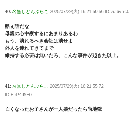
40:
名無しどんぶらこ
2025/07/29(火) 16:21:50.56 ID:vut6vrrc0
酷ぇ話だな
母親の心中察するにあまりあるわ
もう、潰れるべき会社は潰せよ
外人を連れてきてまで
維持する必要は無いだろ、こんな事件が起きた以上。
41:
名無しどんぶらこ
2025/07/29(火) 16:21:55.72
ID:FfrP4d9F0
亡くなったお子さんが一人娘だったら尚地獄