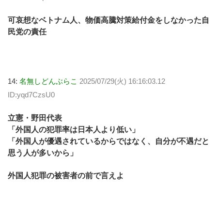
可哀想なベトナム人、物価高騰対策給付金をしなかった自
民党の責任
14:
名無しどんぶらこ
2025/07/29(火) 16:16:03.12
ID:yqd7CzsU0
立憲・野田代表
「外国人の犯罪率は日本人より低い」
「外国人が優遇されているからではなく、自分が不遇だと
思う人が多いから」
外国人犯罪の被害者の前で言えよ