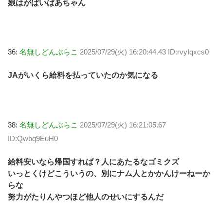
娘はがばいばあちゃん
36:
名無しどんぶらこ
2025/07/29(火) 16:20:44.43 ID:rvyIqxcs0
JAがいくら給料を払っていたのか気になる
38:
名無しどんぶらこ
2025/07/29(火) 16:21:05.67
ID:Qwbq9EuH0
給料安いなら帰国すれば？人にあたるなゴミクズ
いっとくけどこういうの、別にナム人とかかんけーねーか
らな
努力がたりんやつほど他人のせいにするんだ