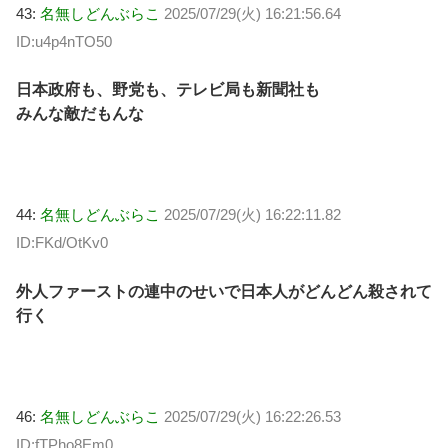
43:
名無しどんぶらこ
2025/07/29(火) 16:21:56.64
ID:u4p4nTO50
日本政府も、野党も、テレビ局も新聞社も
みんな敵だもんな
44:
名無しどんぶらこ
2025/07/29(火) 16:22:11.82
ID:FKd/OtKv0
外人ファーストの連中のせいで日本人がどんどん殺されて
行く
46:
名無しどんぶらこ
2025/07/29(火) 16:22:26.53
ID:fTPho8Em0