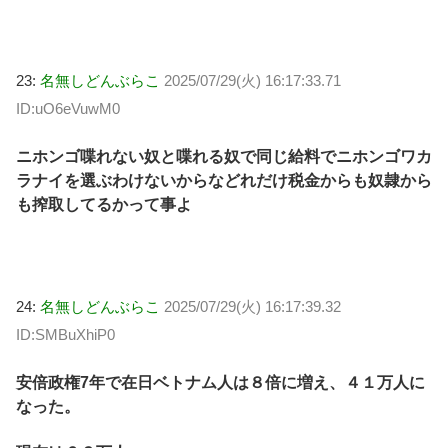
23:
名無しどんぶらこ
2025/07/29(火) 16:17:33.71
ID:uO6eVuwM0
ニホンゴ喋れない奴と喋れる奴で同じ給料でニホンゴワカ
ラナイを選ぶわけないからなどれだけ税金からも奴隷から
も搾取してるかって事よ
24:
名無しどんぶらこ
2025/07/29(火) 16:17:39.32
ID:SMBuXhiP0
安倍政権7年で在日ベトナム人は８倍に増え、４１万人に
なった。