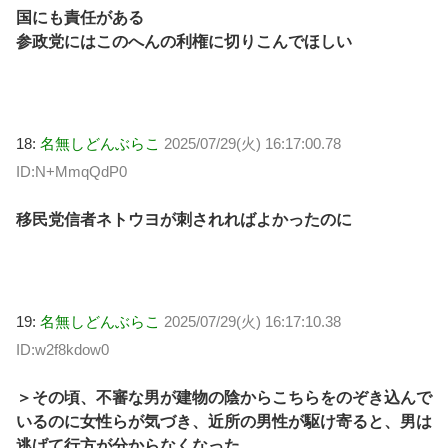
国にも責任がある
参政党にはこのへんの利権に切りこんでほしい
18:
名無しどんぶらこ
2025/07/29(火) 16:17:00.78
ID:N+MmqQdP0
移民党信者ネトウヨが刺されればよかったのに
19:
名無しどんぶらこ
2025/07/29(火) 16:17:10.38
ID:w2f8kdow0
＞その頃、不審な男が建物の陰からこちらをのぞき込んで
いるのに女性らが気づき、近所の男性が駆け寄ると、男は
逃げて行方が分からなくなった。