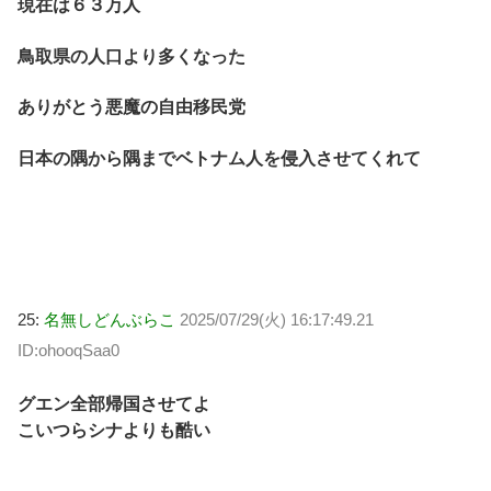
現在は６３万人
鳥取県の人口より多くなった
ありがとう悪魔の自由移民党
日本の隅から隅までベトナム人を侵入させてくれて
25:
名無しどんぶらこ
2025/07/29(火) 16:17:49.21
ID:ohooqSaa0
グエン全部帰国させてよ
こいつらシナよりも酷い