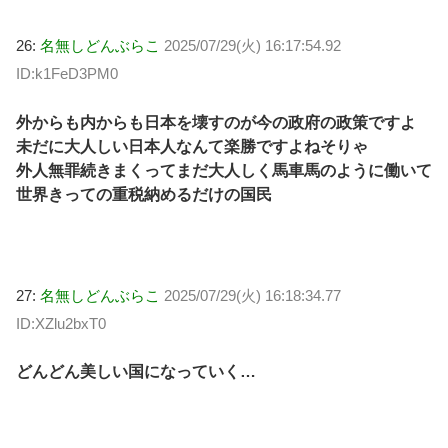
26:
名無しどんぶらこ
2025/07/29(火) 16:17:54.92
ID:k1FeD3PM0
外からも内からも日本を壊すのが今の政府の政策ですよ
未だに大人しい日本人なんて楽勝ですよねそりゃ
外人無罪続きまくってまだ大人しく馬車馬のように働いて
世界きっての重税納めるだけの国民
27:
名無しどんぶらこ
2025/07/29(火) 16:18:34.77
ID:XZlu2bxT0
どんどん美しい国になっていく…