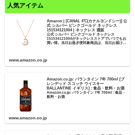
人気アイテム
Amazon | [CANAL 4℃(カナルヨンドシー)] 公
式 シルバー ピンクゴールド ネックレス
151534121004 | ネックレス 通販
公式 シルバー ピンクゴールド ネックレス
151534121004がネックレスストアでいつでもお
買い得。当日お急ぎ便対象商品は、当日お届け可
能です。アマゾン配送商品は、通常配送無料（一
部除く）。
www.amazon.co.jp
Amazon.co.jp: バランタイン 7年 700ml [ブ
レンデッド スコッチ ウイスキー
BALLANTINE イギリス] : 食品・飲料・お酒
Amazon.co.jp: バランタイン 7年 700ml : 食品・
飲料・お酒
www.amazon.co.jp