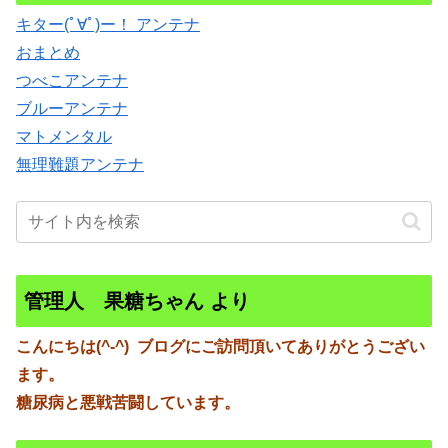
キター(ﾟ∀ﾟ)ー！ アンテナ
おまとめ
つべこアンテナ
ブルーアンテナ
マトメンタル
無理難題アンテナ
管理人 果糖ちゃん より
こんにちは(^-^)
ブログにご訪問頂いてありがとうござい
ます。
糖尿病と悪戦苦闘しています。