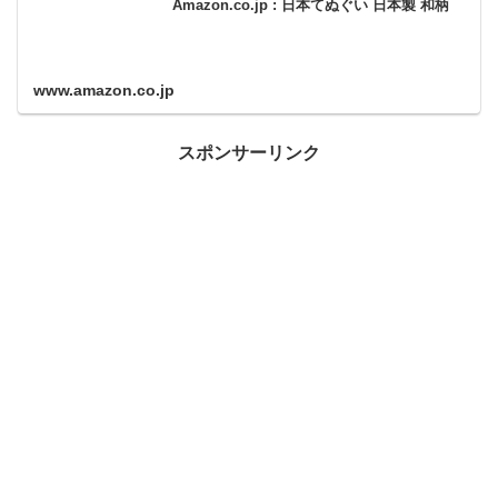
Amazon.co.jp : 日本てぬぐい 日本製 和柄
www.amazon.co.jp
スポンサーリンク