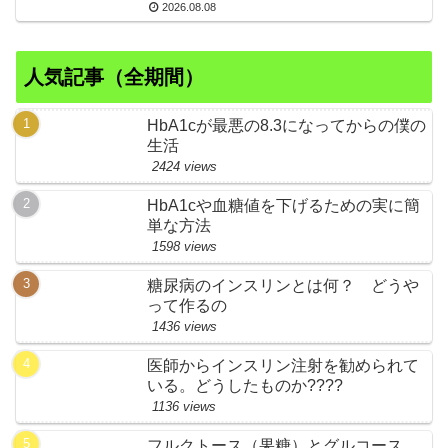
2026.08.08
人気記事（全期間）
HbA1cが最悪の8.3になってからの僕の
生活
2424 views
HbA1cや血糖値を下げるための実に簡
単な方法
1598 views
糖尿病のインスリンとは何？ どうや
って作るの
1436 views
医師からインスリン注射を勧められて
いる。どうしたものか????
1136 views
フルクトース（果糖）とグルコース