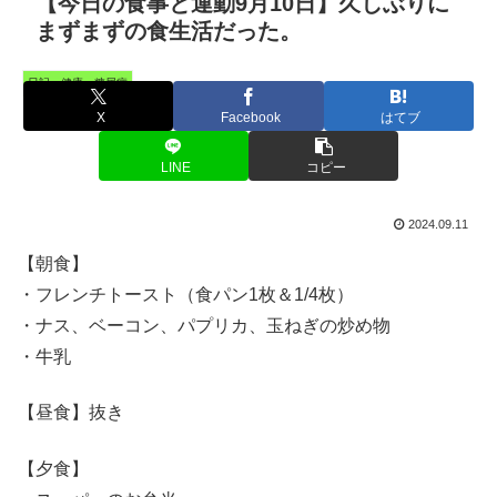
【今日の食事と運動9月10日】久しぶりに
まずまずの食生活だった。
日記・健康・糖尿病
X
Facebook
はてブ
LINE
コピー
2024.09.11
【朝食】
・フレンチトースト（食パン1枚＆1/4枚）
・ナス、ベーコン、パプリカ、玉ねぎの炒め物
・牛乳
【昼食】抜き
【夕食】