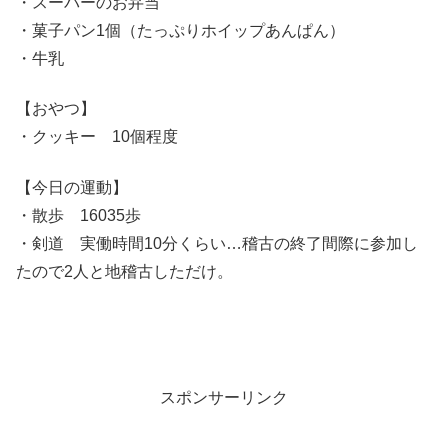
・スーパーのお弁当
・菓子パン1個（たっぷりホイップあんぱん）
・牛乳
【おやつ】
・クッキー 10個程度
【今日の運動】
・散歩 16035歩
・剣道 実働時間10分くらい…稽古の終了間際に参加し
たので2人と地稽古しただけ。
スポンサーリンク