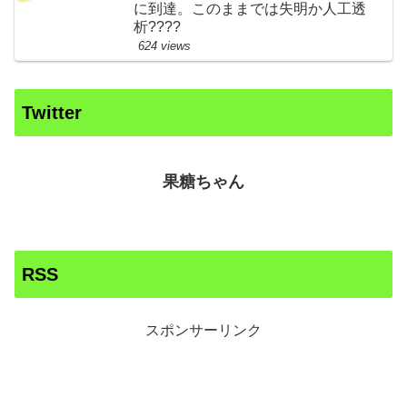
に到達。このままでは失明か人工透
析????
624 views
Twitter
果糖ちゃん
RSS
スポンサーリンク