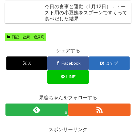
今日の食事と運動（1月12日）…トー
スト用の小豆餡をスプーンですくって
食べだした結果！
日記・健康・糖尿病
シェアする
X
Facebook
はてブ
LINE
果糖ちゃんをフォローする
0
スポンサーリンク