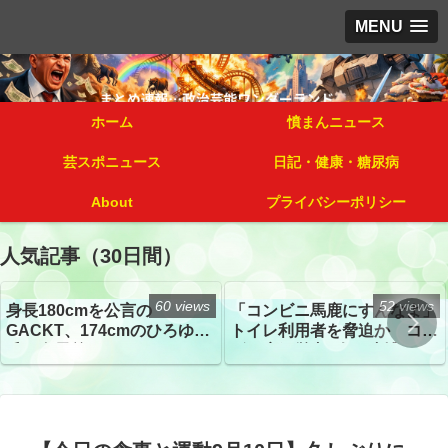
MENU
ホーム
憤まんニュース
芸スポニュース
日記・健康・糖尿病
About
プライバシーポリシー
人気記事（30日間）
60 views
52 views
身長180cmを公言の
「コンビニ馬鹿にすんなよ」
GACKT、174cmのひろゆき
トイレ利用者を脅迫か コン
氏と身長差“ほぼなし”でネッ
ビニ店経営者2人を逮捕
トざわつき イベントでの写
真が話題