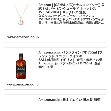
Amazon | [CANAL 4℃(カナルヨンドシー)] 公
式 シルバー ピンクゴールド ネックレス
151534121004 | ネックレス 通販
公式 シルバー ピンクゴールド ネックレス
151534121004がネックレスストアでいつでもお
買い得。当日お急ぎ便対象商品は、当日お届け可
能です。アマゾン配送商品は、通常配送無料（一
部除く）。
www.amazon.co.jp
Amazon.co.jp: バランタイン 7年 700ml [ブ
レンデッド スコッチ ウイスキー
BALLANTINE イギリス] : 食品・飲料・お酒
Amazon.co.jp: バランタイン 7年 700ml : 食品・
飲料・お酒
www.amazon.co.jp
Amazon.co.jp : 日本てぬぐい 日本製 和柄