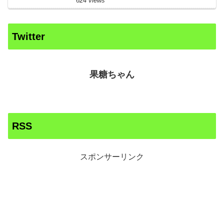
624 views
Twitter
果糖ちゃん
RSS
スポンサーリンク