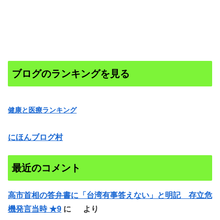
ブログのランキングを見る
健康と医療ランキング
にほんブログ村
最近のコメント
高市首相の答弁書に「台湾有事答えない」と明記 存立危
機発言当時 ★9
に
より