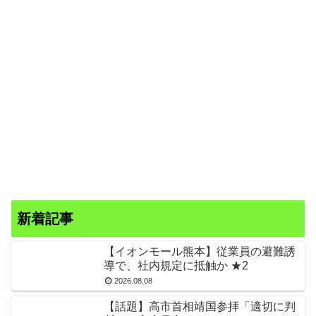
新着記事
【イオンモール熊本】従業員の避難誘
導で、社内規定に抵触か ★2
2026.08.08
【話題】高市首相靖国参拝「適切に判