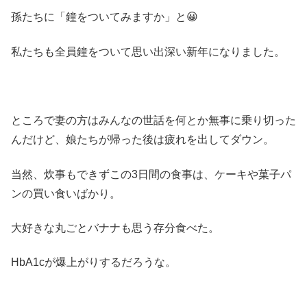
孫たちに「鐘をついてみますか」と😀
私たちも全員鐘をついて思い出深い新年になりました。
ところで妻の方はみんなの世話を何とか無事に乗り切った
んだけど、娘たちが帰った後は疲れを出してダウン。
当然、炊事もできずこの3日間の食事は、ケーキや菓子パ
ンの買い食いばかり。
大好きな丸ごとバナナも思う存分食べた。
HbA1cが爆上がりするだろうな。