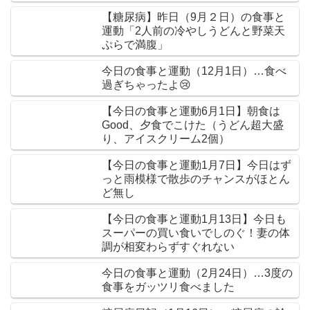
【糖尿病】昨日（9月２日）の食事と
運動「2人前の冷やしうどんと野菜天
ぷらで満腹」
今日の食事と運動（12月1日）…食べ
過ぎちゃったよ😢
【今日の食事と運動6月1日】朝食は
Good、夕食でこけた（うどん超大盛
り、アイスクリーム2個）
【今日の食事と運動1月7日】今日はず
っと雨模様で散歩のチャンスがほとん
ど無し
【今日の食事と運動1月13日】今日も
スーパーの買い食いでしのぐ！妻の体
調が相変わらずすぐれない
今日の食事と運動（2月24日）…3度の
食事をガッツリ食べました