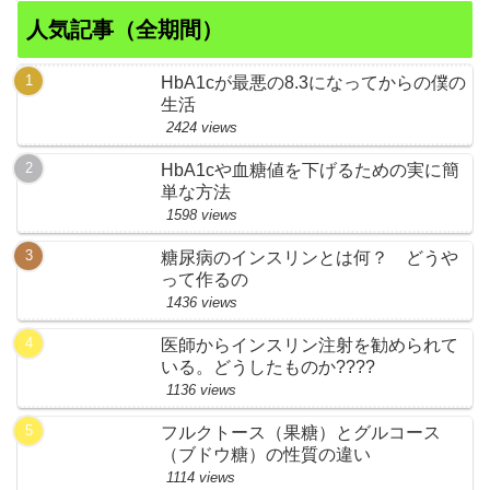
人気記事（全期間）
HbA1cが最悪の8.3になってからの僕の
生活
2424 views
HbA1cや血糖値を下げるための実に簡
単な方法
1598 views
糖尿病のインスリンとは何？ どうや
って作るの
1436 views
医師からインスリン注射を勧められて
いる。どうしたものか????
1136 views
フルクトース（果糖）とグルコース
（ブドウ糖）の性質の違い
1114 views