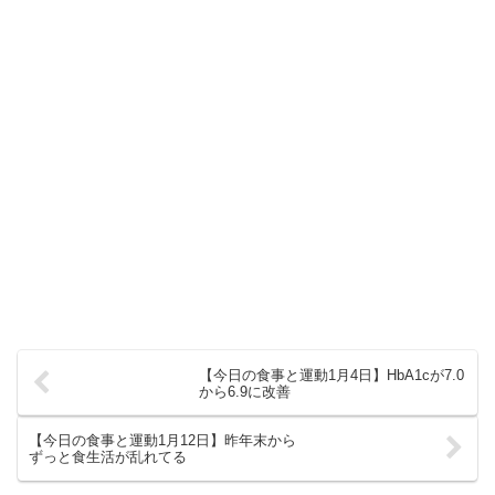
【今日の食事と運動1月4日】HbA1cが7.0
から6.9に改善
【今日の食事と運動1月12日】昨年末から
ずっと食生活が乱れてる