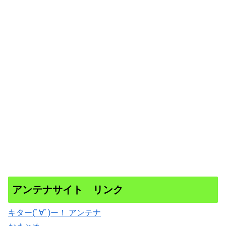
アンテナサイト リンク
キター(ﾟ∀ﾟ)ー！ アンテナ