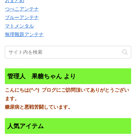
おまとめ
つべこアンテナ
ブルーアンテナ
マトメンタル
無理難題アンテナ
管理人 果糖ちゃん より
こんにちは(^-^)
ブログにご訪問頂いてありがとうござい
ます。
糖尿病と悪戦苦闘しています。
人気アイテム