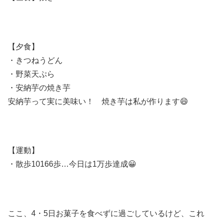
【夕食】
・きつねうどん
・野菜天ぷら
・安納芋の焼き芋
安納芋って実に美味い！ 焼き芋は私が作ります😄
【運動】
・散歩10166歩…今日は1万歩達成😀
ここ、4・5日お菓子を食べずに過ごしているけど、これ