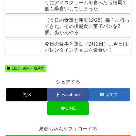
りにアイスクリームを食べたら結局4
個も爆食いしてしまった
【今日の食事と運動12/26】採血に行っ
てきた。その後朝食に菓子パンを2
個。あかんやろ！
今日の食事と運動（2月2日）…今日は
バレンタインチョコを爆食い！
日記・健康・糖尿病
シェアする
X
Facebook
はてブ
LINE
果糖ちゃんをフォローする