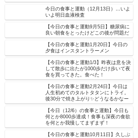
今日の食事と運動（12月13日）…いよ
いよ明日血液検査
【今日の食事と運動9月5日】糖尿病に
良い朝食をとったけどこの後が問題だ
【今日の食事と運動1月20日】今日の
夕食はインスタントラーメン
【今日の食事と運動1/3】昨夜は意を決
して散歩に出たが1000歩だけ歩いて夜
食を買ってきた。食べた！
【今日の食事と運動2月24日】今日は
人生初めてのタルトタタンにトライ。
後30分で焼き上がり✨どうなるかなー
【今日（12/6）の食事と運動】今日も
何とか8000歩達成！食事も深夜の食欲
を何とか我慢してまずまず！
【今日の食事と運動10月11日】久しぶ