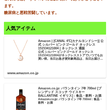
ます。
糖尿病と悪戦苦闘しています。
人気アイテム
Amazon | [CANAL 4℃(カナルヨンドシー)] 公
式 シルバー ピンクゴールド ネックレス
151534121004 | ネックレス 通販
公式 シルバー ピンクゴールド ネックレス
151534121004がネックレスストアでいつでもお
買い得。当日お急ぎ便対象商品は、当日お届け可
能です。アマゾン配送商品は、通常配送無料（一
部除く）。
www.amazon.co.jp
Amazon.co.jp: バランタイン 7年 700ml [ブ
レンデッド スコッチ ウイスキー
BALLANTINE イギリス] : 食品・飲料・お酒
Amazon.co.jp: バランタイン 7年 700ml : 食品・
飲料・お酒