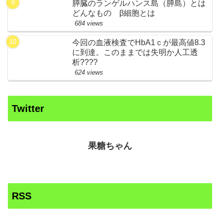
膵臓のランゲルハンス島（膵島）とは
どんなもの β細胞とは
684 views
今回の血液検査でHbA1ｃが最高値8.3
に到達。このままでは失明か人工透
析????
624 views
Twitter
果糖ちゃん
RSS