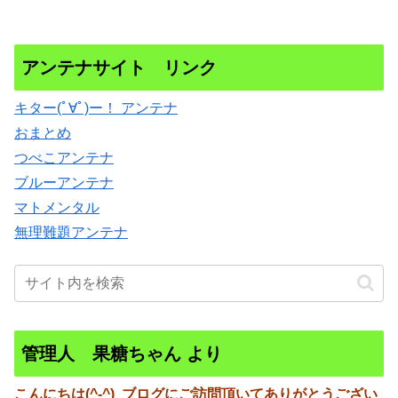
アンテナサイト リンク
キター(ﾟ∀ﾟ)ー！ アンテナ
おまとめ
つべこアンテナ
ブルーアンテナ
マトメンタル
無理難題アンテナ
管理人 果糖ちゃん より
こんにちは(^-^)
ブログにご訪問頂いてありがとうござい