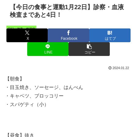
【今日の食事と運動1月22日】診察・血液
検査まであと4日！
日記・健康・糖尿病
X
Facebook
はてブ
LINE
コピー
2024.01.22
【朝食】
・目玉焼き、ソーセージ、はんぺん
・キャベツ、ブロッコリー
・スパゲティ（小）
【昼食】抜き