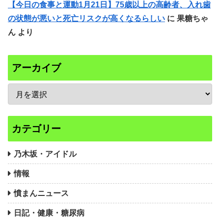
【今日の食事と運動1月21日】75歳以上の高齢者、入れ歯
の状態が悪いと死亡リスクが高くなるらしい
に
果糖ちゃ
ん
より
アーカイブ
カテゴリー
乃木坂・アイドル
情報
憤まんニュース
日記・健康・糖尿病