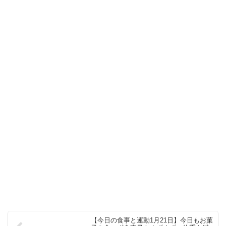
【今日の食事と運動1月21日】今日もお菓