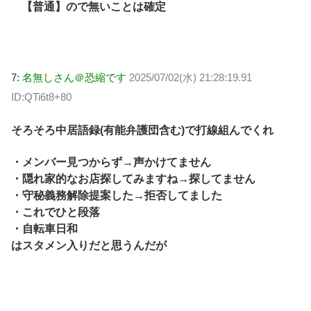
【普通】ので無いことは確定
7:
名無しさん＠恐縮です
2025/07/02(水) 21:28:19.91
ID:QTi6t8+80
そろそろ中居語録(有能弁護団含む)で打線組んでくれ
・メンバー見つからず→声かけてません
・隠れ家的なお店探してみますね→探してません
・守秘義務解除提案した→拒否してました
・これでひと段落
・自転車日和
はスタメン入りだと思うんだが