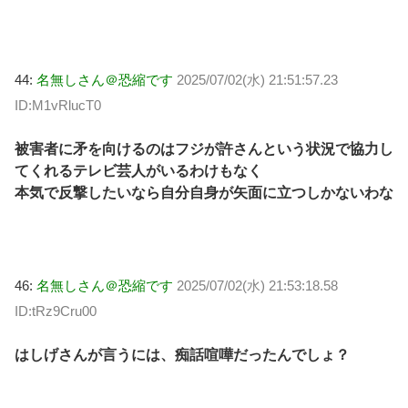
44:
名無しさん＠恐縮です
2025/07/02(水) 21:51:57.23
ID:M1vRlucT0
被害者に矛を向けるのはフジが許さんという状況で協力し
てくれるテレビ芸人がいるわけもなく
本気で反撃したいなら自分自身が矢面に立つしかないわな
46:
名無しさん＠恐縮です
2025/07/02(水) 21:53:18.58
ID:tRz9Cru00
はしげさんが言うには、痴話喧嘩だったんでしょ？