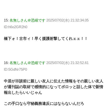
15:
名無しさん＠恐縮です
2025/07/02(水) 21:32:34.05
ID:h6o2GR2h0
橋下ォ！古市ィ！早く援護射撃してくれェェ！！
16:
名無しさん＠恐縮です
2025/07/02(水) 21:32:52.61
ID:5GdNr75P0
中居が示談前に親しい友人に伝えた情報をその親しい友人
が週刊誌の取材で感情的になってポロッと話した体で新情
報出したらいいじゃん
この手口なら守秘義務違反にはならないんだろ