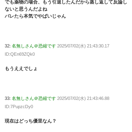
でも薬物の場合、もう引退したんだから蒸し返して反論し
ないと思うんだよね
バレたら本気でやばいじゃん
32:
名無しさん＠恐縮です
2025/07/02(水) 21:43:30.17
ID:QEn69ZQk0
もうええでしょ
33:
名無しさん＠恐縮です
2025/07/02(水) 21:43:46.88
ID:7PupzcDy0
現在はどっち優里なん？