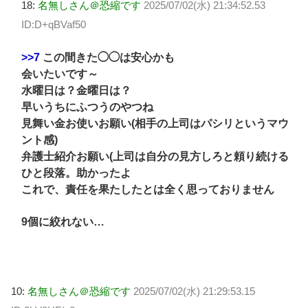
18:
名無しさん＠恐縮です
2025/07/02(水) 21:34:52.53
ID:D+qBVaf50
>>7
この間きた◯◯は安心かも
会いたいです～
水曜日は？金曜日は？
早いうちにふつうのやつね
見舞い金お使いお願い(相手の上司はパシリというマウ
ント感)
弁護士紹介お願い(上司は自分の見方しろと頼り続ける
ひと段落。助かったよ
これで、責任を果たしたとは全く思っておりません
9個に絞れない…
10:
名無しさん＠恐縮です
2025/07/02(水) 21:29:53.15