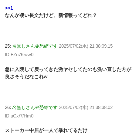
>>1
なんか凄い長文だけど、新情報ってどれ？
25:
名無しさん＠恐縮です
2025/07/02(水) 21:38:09.15
ID:FZn76iww0
急に入院して戻ってきた激ヤセしてたのも洗い直した方が
良さそうだなこれw
26:
名無しさん＠恐縮です
2025/07/02(水) 21:38:38.02
ID:uCx/7/Hm0
ストーカー中居が一人で暴れてるだけ