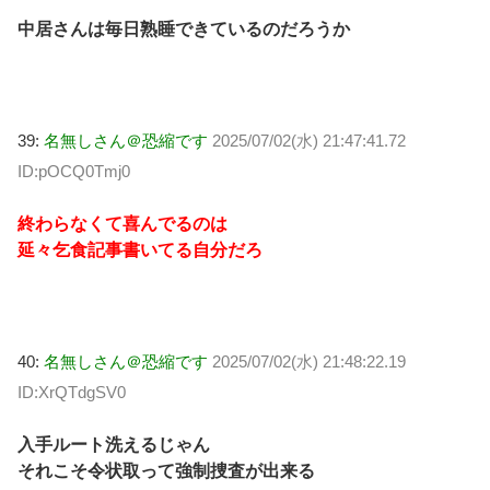
中居さんは毎日熟睡できているのだろうか
39:
名無しさん＠恐縮です
2025/07/02(水) 21:47:41.72
ID:pOCQ0Tmj0
終わらなくて喜んでるのは
延々乞食記事書いてる自分だろ
40:
名無しさん＠恐縮です
2025/07/02(水) 21:48:22.19
ID:XrQTdgSV0
入手ルート洗えるじゃん
それこそ令状取って強制捜査が出来る