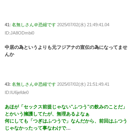
41:
名無しさん＠恐縮です
2025/07/02(水) 21:49:41.04
ID:JA8ODmbi0
中居の為というよりも元フジアナの宣伝の為になってませ
んか
43:
名無しさん＠恐縮です
2025/07/02(水) 21:51:49.41
ID:IU6jefde0
あほが「セックス前提じゃない”ふつう”の飲みのことだ」
とかいう擁護してたが、無理あるよなぁ
何にしても「つぎはふつうで」なんだから、前回はふつう
じゃなかったって事なわけで
…