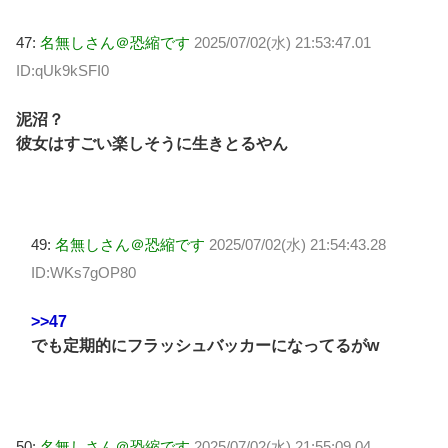
47:
名無しさん＠恐縮です
2025/07/02(水) 21:53:47.01
ID:qUk9kSFI0
泥沼？
彼女はすごい楽しそうに生きとるやん
49:
名無しさん＠恐縮です
2025/07/02(水) 21:54:43.28
ID:WKs7gOP80
>>47
でも定期的にフラッシュバッカーになってるがw
50:
名無しさん＠恐縮です
2025/07/02(水) 21:55:09.04