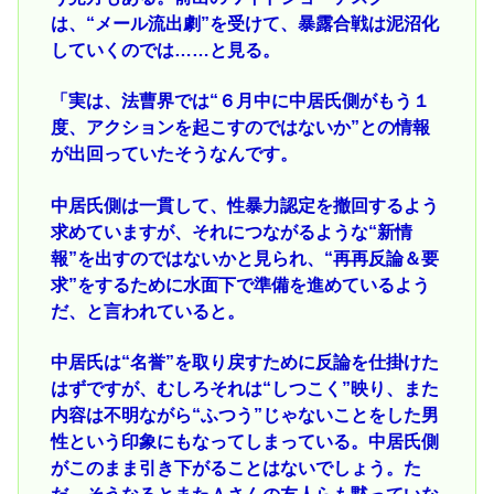
は、“メール流出劇”を受けて、暴露合戦は泥沼化
していくのでは……と見る。
「実は、法曹界では“６月中に中居氏側がもう１
度、アクションを起こすのではないか”との情報
が出回っていたそうなんです。
中居氏側は一貫して、性暴力認定を撤回するよう
求めていますが、それにつながるような“新情
報”を出すのではないかと見られ、“再再反論＆要
求”をするために水面下で準備を進めているよう
だ、と言われていると。
中居氏は“名誉”を取り戻すために反論を仕掛けた
はずですが、むしろそれは“しつこく”映り、また
内容は不明ながら“ふつう”じゃないことをした男
性という印象にもなってしまっている。中居氏側
がこのまま引き下がることはないでしょう。た