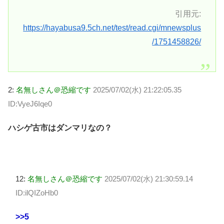
引用元:
https://hayabusa9.5ch.net/test/read.cgi/mnewsplus
/1751458826/
2:
名無しさん＠恐縮です
2025/07/02(水) 21:22:05.35
ID:VyeJ6Iqe0
ハシゲ古市はダンマリなの？
12:
名無しさん＠恐縮です
2025/07/02(水) 21:30:59.14
ID:ilQIZoHb0
>>5