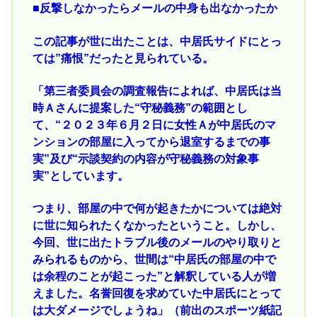
■反撃しなかったらメールの中身も出なかったか
この記事が世に出たことは、中居氏サイドにとっ
ては”痛恨”だったと見られている。
「第三者委員会の調査報告によれば、中居氏は当
時Ａさんに提案した“守秘義務”の範囲とし
て、“２０２３年６月２日に女性Ａが中居氏のマ
ンションの部屋に入ってから退室するまでの事
実”及び“示談契約の内容が守秘義務の対象事
実”としています。
つまり、部屋の中で何が起きたかについては絶対
に世に知られたくなかったということ。しかし、
今回、世に出たトラブル後のメールのやり取りと
みられるものから、世間は“中居氏の部屋の中で
は余程のことが起こった”と解釈している人が増
えました。名誉回復を求めていた中居氏にとって
は大ダメージでしょうね」（前出のスポーツ紙記