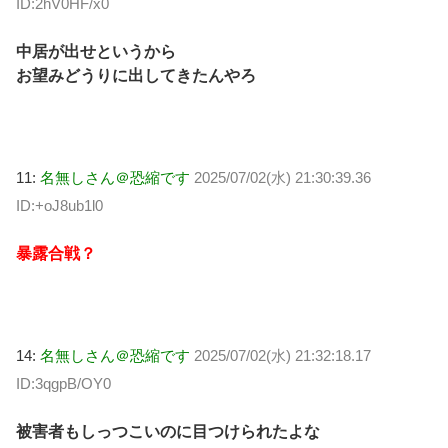
ID:2hV0HF/x0
中居が出せというから
お望みどうりに出してきたんやろ
11:
名無しさん＠恐縮です
2025/07/02(水) 21:30:39.36
ID:+oJ8ub1l0
暴露合戦？
14:
名無しさん＠恐縮です
2025/07/02(水) 21:32:18.17
ID:3qgpB/OY0
被害者もしっつこいのに目つけられたよな