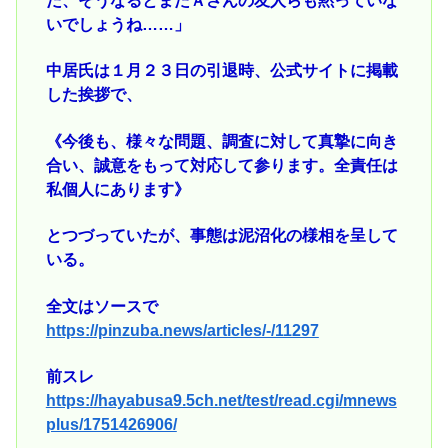
だ、そうなるとまたＡさんの友人らも黙っていな
いでしょうね……」
中居氏は１月２３日の引退時、公式サイトに掲載
した挨拶で、
《今後も、様々な問題、調査に対して真摯に向き
合い、誠意をもって対応して参ります。全責任は
私個人にあります》
とつづっていたが、事態は泥沼化の様相を呈して
いる。
全文はソースで
https://pinzuba.news/articles/-/11297
前スレ
https://hayabusa9.5ch.net/test/read.cgi/mnews
plus/1751426906/