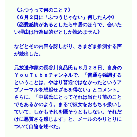
《ふつうって何のこと？》
《６月２日に「ふつうじゃない」何したんや》
《恋愛感情があるとしたら中居のほうで、会いた
い理由は行為目的だとしか読めません》
などとその内容を訝しがり、さまざま推測する声
が続出した。
元放送作家の長谷川良品氏も６月２８日、自身の
ＹｏｕＴｕｂｅチャンネルで、「普通を強調する
ということは、やはり普通ではなかったというア
ブノーマルを想起せざるを得ない」とコメント。
さらに、「中居氏にとってそれは当たり前のこと
でもあるかのよう。まるで彼女をおもちゃ扱いし
ていて、しかもそれを隠そうともしない。それだ
けに悪質さを感じます」と、メールのやりとりに
ついて自論を述べた。