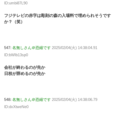
ID:umbi87L90
フジテレビの赤字は彫刻の森の入場料で埋められそうです
か？（笑）
547:
名無しさん＠恐縮です
2025/02/04(火) 14:38:04.91
ID:bWIb13sp0
会社が終わるのが先か
日枝が辞めるのが先か
548:
名無しさん＠恐縮です
2025/02/04(火) 14:38:06.79
ID:dxXtweNe0