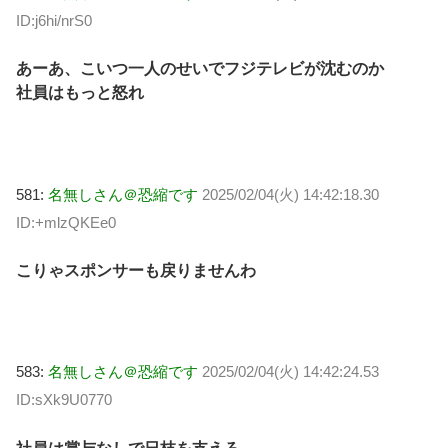
ID:j6hi/nrS0
あーあ、こいつ一人のせいでフジテレビが沈むのか
社員はもっと怒れ
581:
名無しさん＠恐縮です
2025/02/04(火) 14:42:18.30
ID:+mlzQKEe0
こりゃスポンサーも戻りませんわ
583:
名無しさん＠恐縮です
2025/02/04(火) 14:42:24.53
ID:sXk9U0770