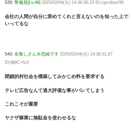
539:
警備員[Lv.48]
2025/02/04(火) 14:36:30.23 ID:zgm/bwz90
会社の人間が自分に辞めてくれと言えないのを知った上で
いってるな
540:
名無しさん＠恐縮です
2025/02/04(火) 14:36:31.87
ID:8jl8C+fz0
閉鎖的村社会を構築してみかじめ料を要求する
テレビ広告なんて過大評価な事がバレてしまう
これこそが重要
ヤクザ稼業に無駄金を使わせるな