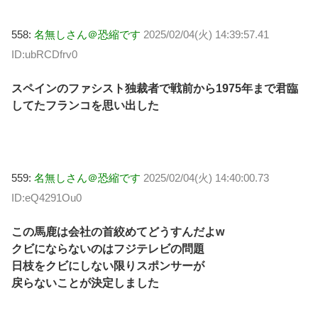
558:
名無しさん＠恐縮です
2025/02/04(火) 14:39:57.41
ID:ubRCDfrv0
スペインのファシスト独裁者で戦前から1975年まで君臨
してたフランコを思い出した
559:
名無しさん＠恐縮です
2025/02/04(火) 14:40:00.73
ID:eQ4291Ou0
この馬鹿は会社の首絞めてどうすんだよw
クビにならないのはフジテレビの問題
日枝をクビにしない限りスポンサーが
戻らないことが決定しました