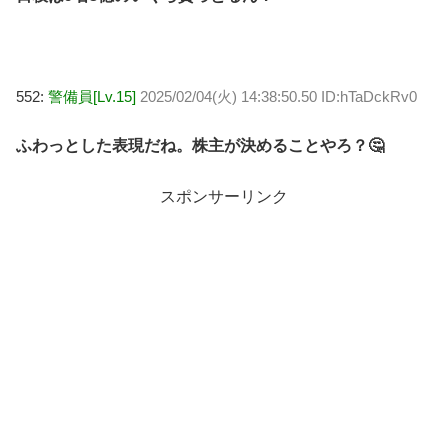
552:
警備員[Lv.15]
2025/02/04(火) 14:38:50.50 ID:hTaDckRv0
ふわっとした表現だね。株主が決めることやろ？🤔
スポンサーリンク