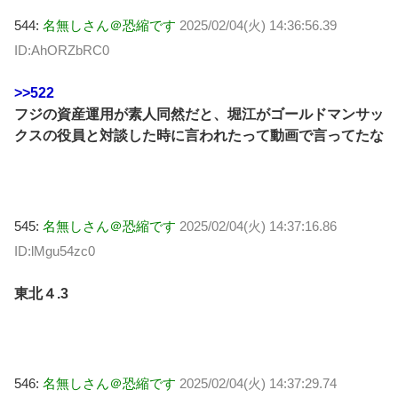
544:
名無しさん＠恐縮です
2025/02/04(火) 14:36:56.39
ID:AhORZbRC0
>>522
フジの資産運用が素人同然だと、堀江がゴールドマンサッ
クスの役員と対談した時に言われたって動画で言ってたな
545:
名無しさん＠恐縮です
2025/02/04(火) 14:37:16.86
ID:lMgu54zc0
東北４.3
546:
名無しさん＠恐縮です
2025/02/04(火) 14:37:29.74