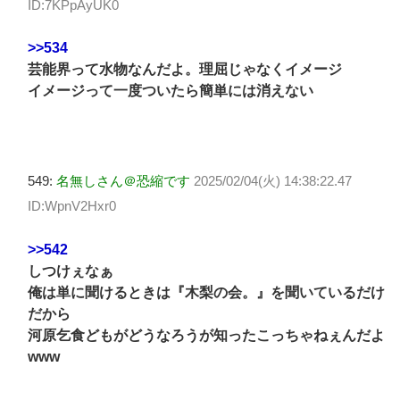
ID:7KPpAyUK0
>>534
芸能界って水物なんだよ。理屈じゃなくイメージ
イメージって一度ついたら簡単には消えない
549:
名無しさん＠恐縮です
2025/02/04(火) 14:38:22.47
ID:WpnV2Hxr0
>>542
しつけぇなぁ
俺は単に聞けるときは『木梨の会。』を聞いているだけ
だから
河原乞食どもがどうなろうが知ったこっちゃねぇんだよ
www