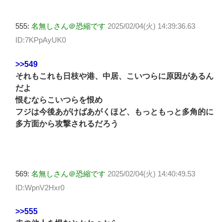
555:
名無しさん＠恐縮です
2025/02/04(火) 14:39:36.63
ID:7KPpAyUK0
>>549
それもこれも日枝や港、中居、こいつらに原因があるん
だよ
恨むならこいつらを恨め
フジは今後あがけばあがくほど、もっともっと多角的に
多方面から攻撃されるだろう
569:
名無しさん＠恐縮です
2025/02/04(火) 14:40:49.53
ID:WpnV2Hxr0
>>555