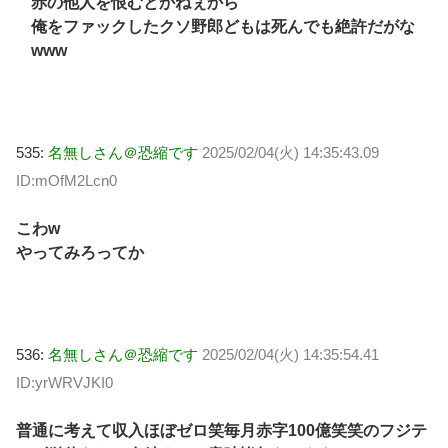
赤の他人を恨むとかねぇから
俺をファックしたクソ野郎どもは死んでも絶許だがな
www
535:
名無しさん＠恐縮です
2025/02/04(火) 14:35:43.09
ID:mOfM2Lcn0
こわw
やってみろってか
536:
名無しさん＠恐縮です
2025/02/04(火) 14:35:54.41
ID:yrWRVJKI0
普通に考えて収入ほぼゼロ笑毎月赤字100億笑笑のフジテ