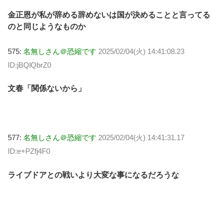
金正恩が私が辞める辞めないは国が決めることと言ってる
のと同じようなものか
575:
名無しさん＠恐縮です
2025/02/04(火) 14:41:08.23
ID:jBQlQbrZ0
文春「関係ないから」
577:
名無しさん＠恐縮です
2025/02/04(火) 14:41:31.17
ID:e+PZfj4F0
ライブドアとの戦いより大変な事になるだろうな