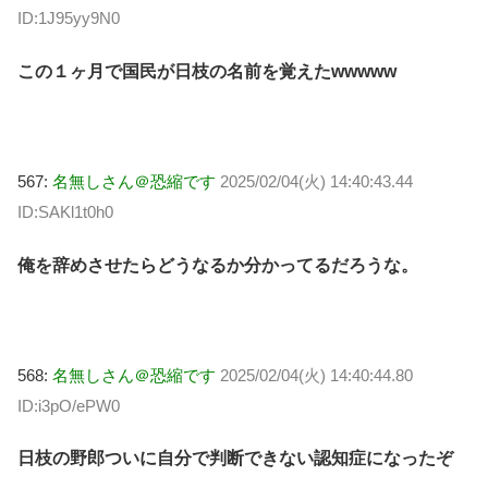
ID:1J95yy9N0
この１ヶ月で国民が日枝の名前を覚えたwwwww
567:
名無しさん＠恐縮です
2025/02/04(火) 14:40:43.44
ID:SAKl1t0h0
俺を辞めさせたらどうなるか分かってるだろうな。
568:
名無しさん＠恐縮です
2025/02/04(火) 14:40:44.80
ID:i3pO/ePW0
日枝の野郎ついに自分で判断できない認知症になったぞ