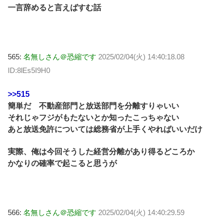
一言辞めると言えばすむ話
565:
名無しさん＠恐縮です
2025/02/04(火) 14:40:18.08
ID:8lEs5I9H0
>>515
簡単だ 不動産部門と放送部門を分離すりゃいい
それじゃフジがもたないとか知ったこっちゃない
あと放送免許については総務省が上手くやればいいだけ
実際、俺は今回そうした経営分離があり得るどころか
かなりの確率で起こると思うが
566:
名無しさん＠恐縮です
2025/02/04(火) 14:40:29.59