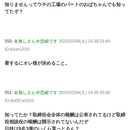
知りませんってウチの工場のパートのおばちゃんでも知っ
てたぞ？
550:
名無しさん＠恐縮です
2025/02/04(火) 14:38:33.64
ID:klxerLP20
要するにオレ様が決めること。
551:
名無しさん＠恐縮です
2025/02/04(火) 14:38:39.46
ID:AhDFuGlG0
知ってたか？取締役会全体の報酬は公表されてるけど取締
役相談役の報酬は開示されてないんだぞ
日枝は9名3億のいくら貰っとるん？