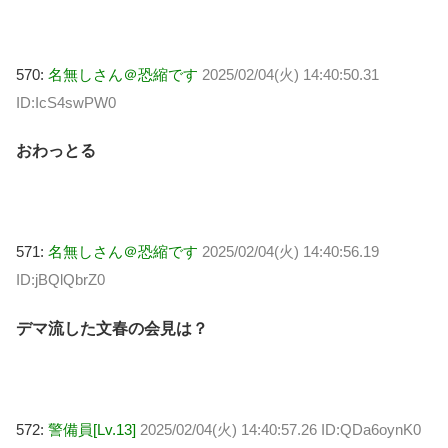
570:
名無しさん＠恐縮です
2025/02/04(火) 14:40:50.31
ID:IcS4swPW0
おわっとる
571:
名無しさん＠恐縮です
2025/02/04(火) 14:40:56.19
ID:jBQlQbrZ0
デマ流した文春の会見は？
572:
警備員[Lv.13]
2025/02/04(火) 14:40:57.26 ID:QDa6oynK0