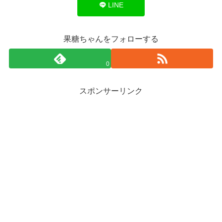
LINE
果糖ちゃんをフォローする
0
スポンサーリンク