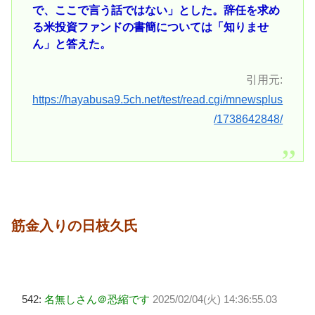
で、ここで言う話ではない」とした。辞任を求め
る米投資ファンドの書簡については「知りませ
ん」と答えた。
引用元:
https://hayabusa9.5ch.net/test/read.cgi/mnewsplus
/1738642848/
筋金入りの日枝久氏
542:
名無しさん＠恐縮です
2025/02/04(火) 14:36:55.03