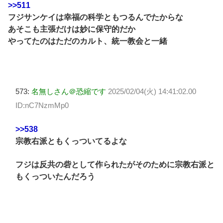
>>511
フジサンケイは幸福の科学ともつるんでたからな
あそこも主張だけは妙に保守的だか
やってたのはただのカルト、統一教会と一緒
573:
名無しさん＠恐縮です
2025/02/04(火) 14:41:02.00
ID:nC7NzmMp0
>>538
宗教右派ともくっついてるよな
フジは反共の砦として作られたがそのために宗教右派と
もくっついたんだろう