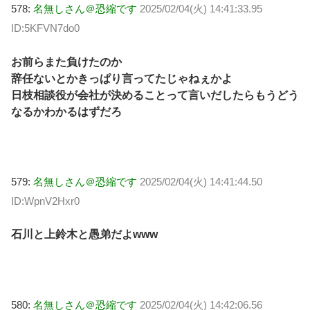
578:
名無しさん＠恐縮です
2025/02/04(火) 14:41:33.95
ID:5KFVN7do0
お前らまた負けたのか
辞任ないとかきっぱり言ってたじゃねぇかよ
日枝相談役が会社が決めることって言いだしたらもうどう
なるかわかるはずだろ
579:
名無しさん＠恐縮です
2025/02/04(火) 14:41:44.50
ID:WpnV2Hxr0
石川と上鈴木と愚弟だよwww
580:
名無しさん＠恐縮です
2025/02/04(火) 14:42:06.56