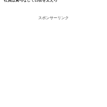
社員は賞与なしで日枝を支えろ
スポンサーリンク