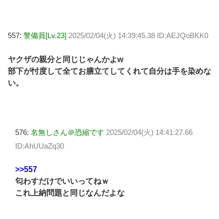
557:
警備員[Lv.23]
2025/02/04(火) 14:39:45.38 ID:AEJQoBKK0
ヤクザの親分と同じじゃんかよw
部下が忖度して全てお膳立てしてくれて自分は手を染めな
い。
576:
名無しさん＠恐縮です
2025/02/04(火) 14:41:27.66
ID:AhUUaZq30
>>557
匂わすだけでいいってねｗ
これ上納問題と同じなんだよな