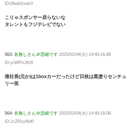
ID:05wbSsdv0
こりゃスポンサー戻らないな
タレントもフジテレビでない
563:
名無しさん＠恐縮です
2025/02/04(火) 14:40:16.88
ID:yrWRVJKI0
港社長(元か)は1boxカーだったけど日枝は黒塗りセンチュ
リー笑
564:
名無しさん＠恐縮です
2025/02/04(火) 14:40:18.08
ID:JcZRsyMd0