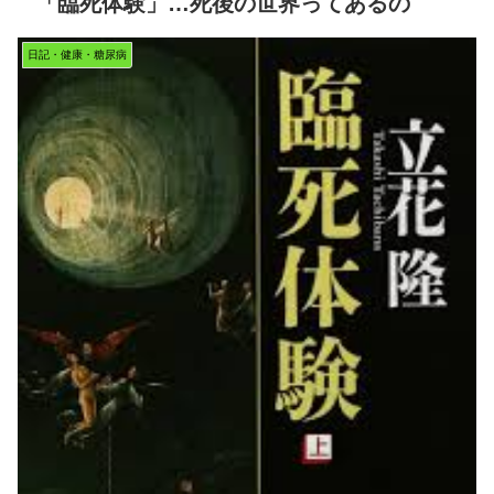
「臨死体験」…死後の世界ってあるの
日記・健康・糖尿病