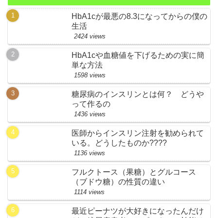
HbA1cが最悪の8.3になってからの僕の
生活
2424 views
HbA1cや血糖値を下げるための実に簡
単な方法
1598 views
糖尿病のインスリンとは何？ どうや
って作るの
1436 views
医師からインスリン注射を勧められて
いる。どうしたものか????
1136 views
フルクトース（果糖）とグルコース
（ブドウ糖）の性質の違い
1114 views
最近ピーナツが大好きになったんだけ