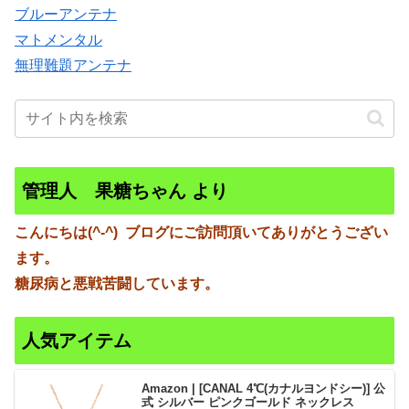
ブルーアンテナ
マトメンタル
無理難題アンテナ
管理人 果糖ちゃん より
こんにちは(^-^)
ブログにご訪問頂いてありがとうござい
ます。
糖尿病と悪戦苦闘しています。
人気アイテム
Amazon | [CANAL 4℃(カナルヨンドシー)] 公
式 シルバー ピンクゴールド ネックレス