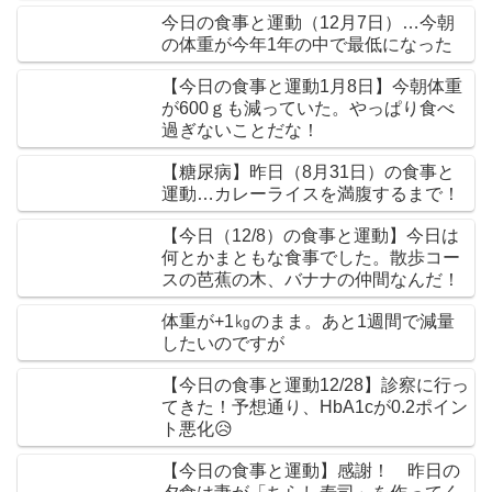
今日の食事と運動（12月7日）…今朝
の体重が今年1年の中で最低になった
【今日の食事と運動1月8日】今朝体重
が600ｇも減っていた。やっぱり食べ
過ぎないことだな！
【糖尿病】昨日（8月31日）の食事と
運動…カレーライスを満腹するまで！
【今日（12/8）の食事と運動】今日は
何とかまともな食事でした。散歩コー
スの芭蕉の木、バナナの仲間なんだ！
体重が+1㎏のまま。あと1週間で減量
したいのですが
【今日の食事と運動12/28】診察に行っ
てきた！予想通り、HbA1cが0.2ポイン
ト悪化😥
【今日の食事と運動】感謝！ 昨日の