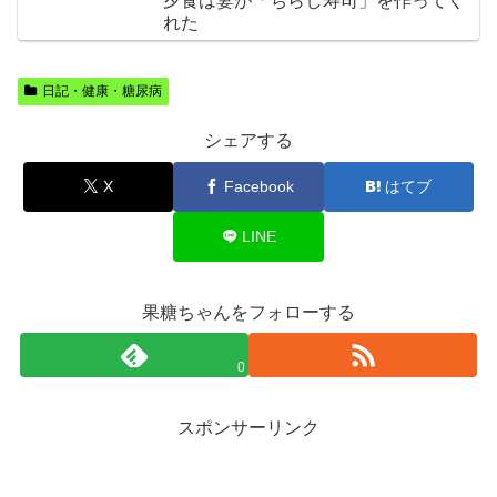
夕食は妻が「ちらし寿司」を作ってく
れた
日記・健康・糖尿病
シェアする
X
Facebook
はてブ
LINE
果糖ちゃんをフォローする
0
スポンサーリンク