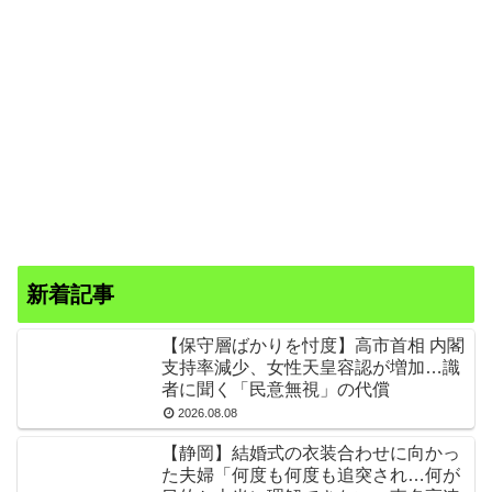
新着記事
【保守層ばかりを忖度】高市首相 内閣
支持率減少、女性天皇容認が増加…識
者に聞く「民意無視」の代償
2026.08.08
【静岡】結婚式の衣装合わせに向かっ
た夫婦「何度も何度も追突され…何が