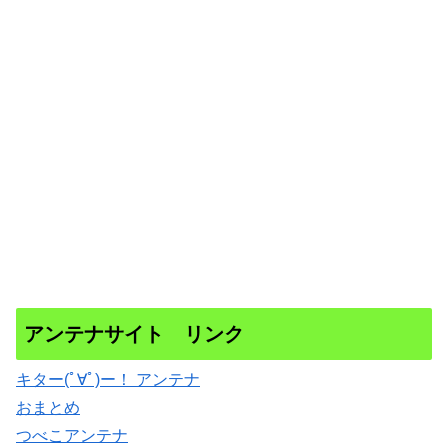
アンテナサイト リンク
キター(ﾟ∀ﾟ)ー！ アンテナ
おまとめ
つべこアンテナ