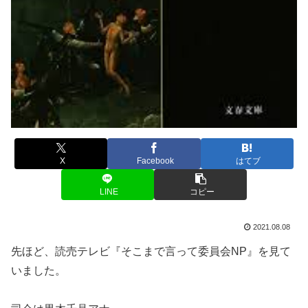
X
Facebook
はてブ
LINE
コピー
2021.08.08
先ほど、読売テレビ『そこまで言って委員会NP』を見て
いました。