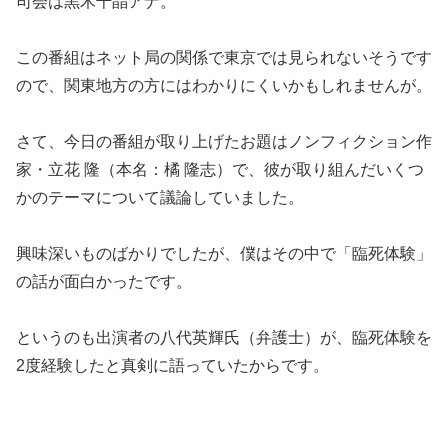
司会は黒木千晶アナ。
この番組はネット局の関係で東京では見られないそうです
ので、関東地方の方にはわかりにくいかもしれませんが。
さて、今日の番組が取り上げたお題はノンフィクション作
家・立花 隆（本名：橘 隆志）で、彼が取り組んだいくつ
かのテーマについて議論していました。
興味深いものばかりでしたが、僕はその中で「臨死体験」
の話が面白かったです。
というのも出演者の八代英輝氏（弁護士）が、臨死体験を
2度経験したと真剣に語っていたからです。