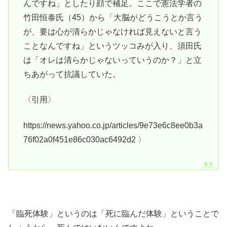
んですね」としたり顔で補足。ここで憲法学者の
竹田恒泰氏（45）から「大脳がどうこうとか言う
が、要は心が清らかじゃなければ見えないと言う
ことなんですね」というツッコみが入り、須田氏
は「オレは清らかじゃないっていうのか？」と立
ちあがって抗議していた。
〈引用〉
https://news.yahoo.co.jp/articles/9e73e6c8ee0b3a
76f02a0f451e86c030ac6492d2 〉
「臨死体験」というのは「死に臨んだ体験」ということで