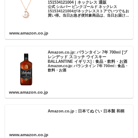
151534121004 | ネックレス 通販
公式 シルバー ピンクゴールド ネックレス
151534121004がネックレスストアでいつでもお
買い得。当日お急ぎ便対象商品は、当日お届け可
能です。アマゾン配送商品は、通常配送無料（一
部除く）。
www.amazon.co.jp
Amazon.co.jp: バランタイン 7年 700ml [ブ
レンデッド スコッチ ウイスキー
BALLANTINE イギリス] : 食品・飲料・お酒
Amazon.co.jp: バランタイン 7年 700ml : 食品・
飲料・お酒
www.amazon.co.jp
Amazon.co.jp : 日本てぬぐい 日本製 和柄
www.amazon.co.jp