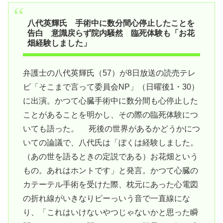
八代英輝氏 手術中に数分間心停止したことを
告白 意識戻らず院内騒然 臨死体験も「お花
畑経験しました」
弁護士の八代英輝氏（57）が8日放送の読売テレ
ビ「そこまで言って委員会NP」（日曜後1・30）
に出演。かつて心臓手術中に数分間も心停止した
ことがあることを明かし、その際の臨死体験につ
いても語った。 死後の世界があるかどうかにつ
いての論議で、八代氏は「ぼくは経験しました。
（あの世を語るときの定説である）お花畑という
もの。あれはホントです」と発言。かつて心臓の
カテーテル手術を受けた際、枕元にあった心電図
の折れ線がいきなりピーっいう音で一直線にな
り、「これはいけないやつじゃないかと思った瞬