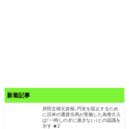
新着記事
岸田文雄元首相､円安を阻止するため
に日米の通貨当局が実施した為替介入
は｢一時しのぎに過ぎない｣との認識を
示す ★2