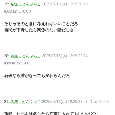
19:
名無しどんぶらこ
2025/07/16(水) 12:29:30.29
ID:q5LmLKCC0
そりゃそのときに考えればいいことだろ
自民が下野したら関係のない話だしさ
20:
名無しどんぶらこ
2025/07/16(水) 12:29:32.34
ID:ysMaxvSu0
石破なら誰がなっても変わらんだろ
21:
名無しどんぶらこ
2025/07/16(水) 12:29:38.27 ID:lxrfTs0L0
蓮舫、辻元を除名したら立憲に入れてもいいけどな