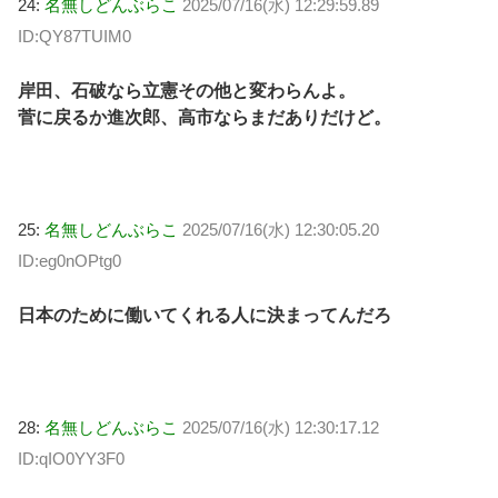
24:
名無しどんぶらこ
2025/07/16(水) 12:29:59.89
ID:QY87TUIM0
岸田、石破なら立憲その他と変わらんよ。
菅に戻るか進次郎、高市ならまだありだけど。
25:
名無しどんぶらこ
2025/07/16(水) 12:30:05.20
ID:eg0nOPtg0
日本のために働いてくれる人に決まってんだろ
28:
名無しどんぶらこ
2025/07/16(水) 12:30:17.12
ID:qIO0YY3F0