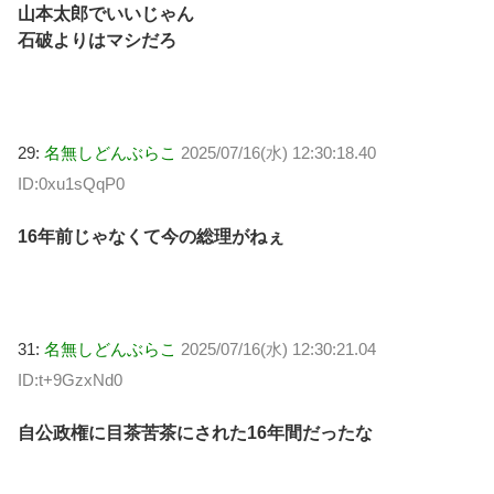
山本太郎でいいじゃん
石破よりはマシだろ
29:
名無しどんぶらこ
2025/07/16(水) 12:30:18.40
ID:0xu1sQqP0
16年前じゃなくて今の総理がねぇ
31:
名無しどんぶらこ
2025/07/16(水) 12:30:21.04
ID:t+9GzxNd0
自公政権に目茶苦茶にされた16年間だったな