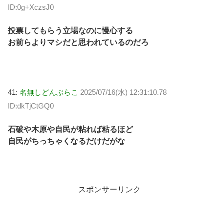
ID:0g+XczsJ0
投票してもらう立場なのに慢心する
お前らよりマシだと思われているのだろ
41:
名無しどんぶらこ
2025/07/16(水) 12:31:10.78
ID:dkTjCtGQ0
石破や木原や自民が粘れば粘るほど
自民がちっちゃくなるだけだがな
スポンサーリンク