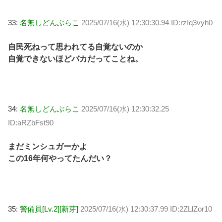
33:
名無しどんぶらこ
2025/07/16(水) 12:30:30.94 ID:rzIq3vyh0
自民死ねって思われてる自覚ないのか
自覚できないほどバカだってことね。
34:
名無しどんぶらこ
2025/07/16(水) 12:30:32.25
ID:aRZbFst90
まだミンシュガーかよ
この16年何やってたんだい？
35:
警備員[Lv.2][新芽]
2025/07/16(水) 12:30:37.99 ID:2ZLlZor10