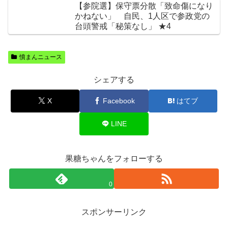
【参院選】保守票分散「致命傷になり
かねない」 自民、1人区で参政党の
台頭警戒「秘策なし」 ★4
憤まんニュース
シェアする
X
Facebook
はてブ
LINE
果糖ちゃんをフォローする
0
スポンサーリンク