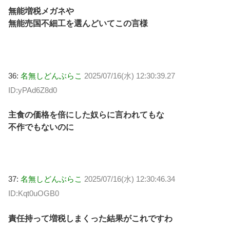
無能増税メガネや
無能売国不細工を選んどいてこの言様
36:
名無しどんぶらこ
2025/07/16(水) 12:30:39.27
ID:yPAd6Z8d0
主食の価格を倍にした奴らに言われてもな
不作でもないのに
37:
名無しどんぶらこ
2025/07/16(水) 12:30:46.34
ID:Kqt0uOGB0
責任持って増税しまくった結果がこれですわ