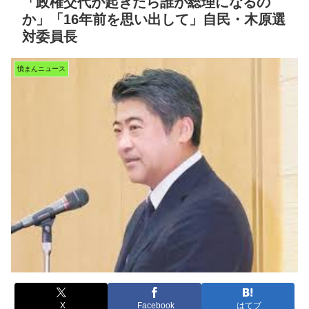
「政権交代が起きたら誰が総理になるの
か」「16年前を思い出して」自民・木原選
対委員長
憤まんニュース
X
Facebook
はてブ