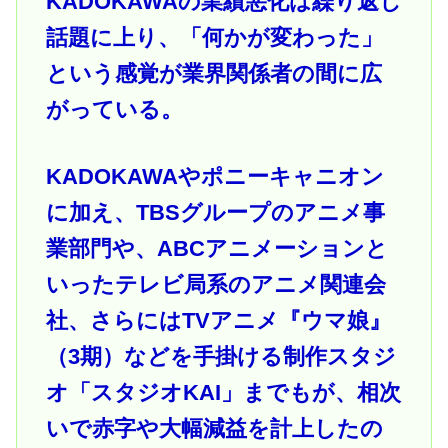
KADOKAWAの業績悪化は繰り返し
話題に上り、「何かが変わった」
という感覚が業界関係者の間に広
がっている。
KADOKAWAやポニーキャニオン
に加え、TBSグループのアニメ事
業部門や、ABCアニメーションと
いったテレビ局系のアニメ関連会
社、さらにはTVアニメ『ウマ娘』
（3期）などを手掛ける制作スタジ
オ「スタジオKAI」までもが、相次
いで赤字や大幅減益を計上したの