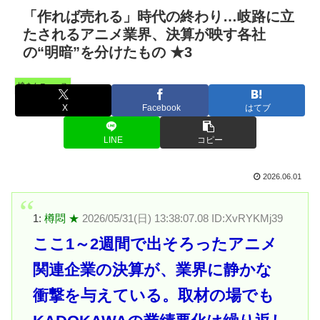
「作れば売れる」時代の終わり…岐路に立
たされるアニメ業界、決算が映す各社
の“明暗”を分けたもの ★3
憤まんニュース
X
Facebook
はてブ
LINE
コピー
2026.06.01
1:
樽悶 ★
2026/05/31(日) 13:38:07.08 ID:XvRYKMj39
ここ1～2週間で出そろったアニメ
関連企業の決算が、業界に静かな
衝撃を与えている。取材の場でも