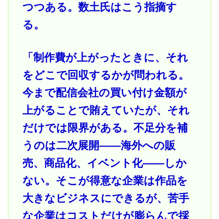
つつある。数土氏はこう指摘す
る。
「制作費が上がったときに、それ
をどこで回収するかが問われる。
今まで配信会社の買い付け金額が
上がることで賄えていたが、それ
だけでは限界がある。不足分を補
うのは二次展開――海外への販
売、商品化、イベント化――しか
ない。そこが得意な企業は作品を
大きなビジネスにできるが、苦手
な企業はコストだけが膨らんで採