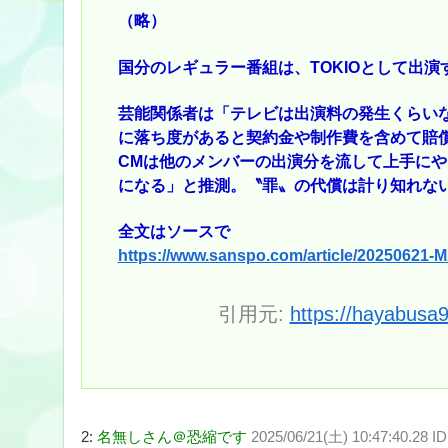
（略）
国分のレギュラー番組は、TOKIOとして出演
芸能関係者は「テレビは出演料の発生くらい
に落ち度があると契約金や制作費を含めて賠償
CMは他のメンバーの出演分を流して上手にや
になる」と推測。〝罪〟の代償は計り知れな
全文はソースで
https://www.sanspo.com/article/2025
引用元:
https://hayabusa
2:
名無しさん＠恐縮です
2025/06/21(土) 10:47:40.28 