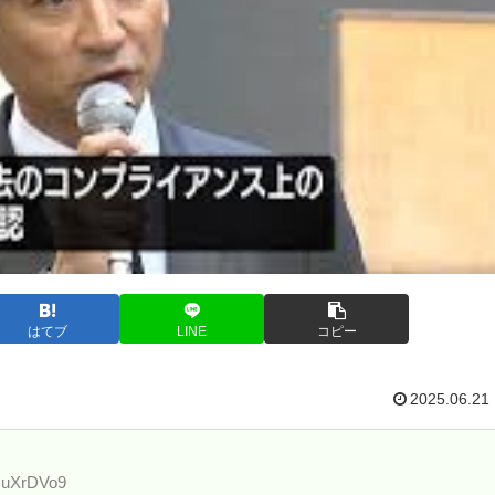
はてブ
LINE
コピー
2025.06.21
IMuXrDVo9