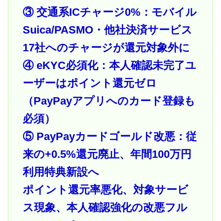
③ 交通系ICチャージ0%：モバイル
Suica/PASMO・他社決済サービス
17社へのチャージが還元対象外に
④ eKYC必須化：本人確認未完了ユ
ーザーはポイント還元ゼロ
（PayPayアプリへのカード登録も
必須）
⑤ PayPayカードゴールド改悪：従
来の+0.5%還元廃止、年間100万円
利用特典新設へ
ポイント還元率悪化、対象サービ
ス現象、本人確認強化の改悪フル