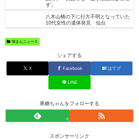
ず」
八木山橋の下に行方不明となっていた
10代女性の遺体発見 仙台
憤まんニュース
シェアする
X
Facebook
はてブ
LINE
果糖ちゃんをフォローする
0
スポンサーリンク