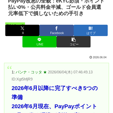
PayPay改悪の全貌：eKYC必須・ポイント
払い0%・公共料金半減、ゴールド会員還
元率低下で損しないための手引き
憤まんニュース
X
Facebook
はてブ
LINE
コピー
2026.06.04
1:
パンナ・コッタ ★
2026/06/04(木) 07:46:49.13
ID:Xgt5hfjR9
2026年6月以降に完了すべき5つの
準備
2026年6月現在、PayPayポイント