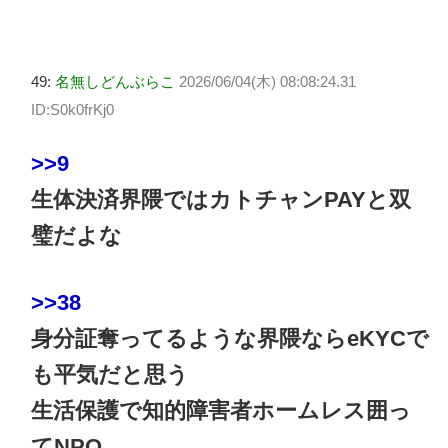
49:
名無しどんぶらこ
2026/06/04(木) 08:08:24.31
ID:S0k0frKj0
>>9
生体決済界隈ではカトチャンPAYと双
璧だよな
>>38
身分証奪ってるような界隈ならeKYCで
も平気だと思う
生活保護で知的障害者ホームレス囲っ
てNPO