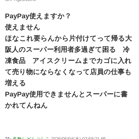
PayPay使えますか？
使えません
ほなこれ要らんから片付けてって帰る大
阪人のスーパー利用者多過ぎて困る 冷
凍食品 アイスクリームまでカゴに入れ
て売り物にならなくなって店員の仕事も
増える
PayPay使用できませんとスーパーに書
かれてんねん
21:
名無しどんぶらこ
2026/06/04(木) 07:58:21.95