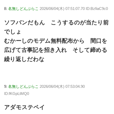
8:
名無しどんぶらこ
2026/06/04(木) 07:51:07.70 ID:BzfiaC9c0
ソフバンだもん こうするのが当たり前
でしょ
むかーしのモデム無料配布から 間口を
広げて古事記を招き入れ そして締める
繰り返しだわな
9:
名無しどんぶらこ
2026/06/04(木) 07:53:04.90
ID:fKGpLtMQ0
アダモステペイ