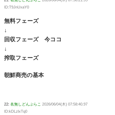
ID:T9JnUxaY0
無料フェーズ
↓
回収フェーズ 今ココ
↓
搾取フェーズ
朝鮮商売の基本
22:
名無しどんぶらこ
2026/06/04(木) 07:58:40.97
ID:kDLzlxTq0