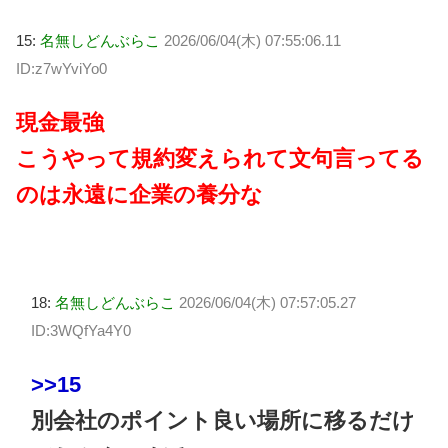
15:
名無しどんぶらこ
2026/06/04(木) 07:55:06.11
ID:z7wYviYo0
現金最強
こうやって規約変えられて文句言ってる
のは永遠に企業の養分な
18:
名無しどんぶらこ
2026/06/04(木) 07:57:05.27
ID:3WQfYa4Y0
>>15
別会社のポイント良い場所に移るだけ