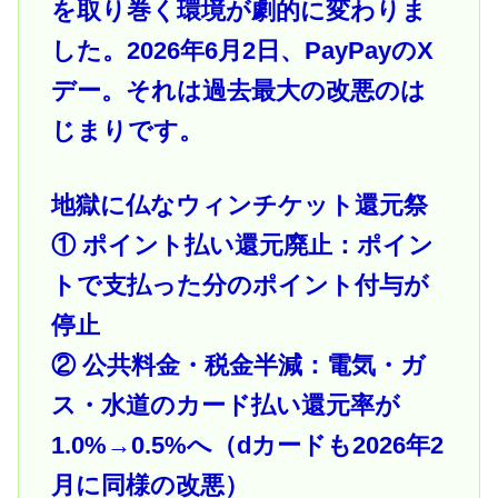
を取り巻く環境が劇的に変わりま
した。2026年6月2日、PayPayのX
デー。それは過去最大の改悪のは
じまりです。
地獄に仏なウィンチケット還元祭
① ポイント払い還元廃止：ポイン
トで支払った分のポイント付与が
停止
② 公共料金・税金半減：電気・ガ
ス・水道のカード払い還元率が
1.0%→0.5%へ（dカードも2026年2
月に同様の改悪）