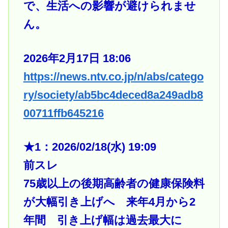
で、生活への影響が避けられませ
ん。
2026年2月17日 18:06
https://news.ntv.co.jp/n/abs/catego
ry/society/ab5bc4deced8a249adb8
00711ffb645216
★1：2026/02/18(水) 19:09
前スレ
75歳以上の後期高齢者の健康保険料
が大幅引き上げへ 来年4月から2
年間 引き上げ幅は過去最大に