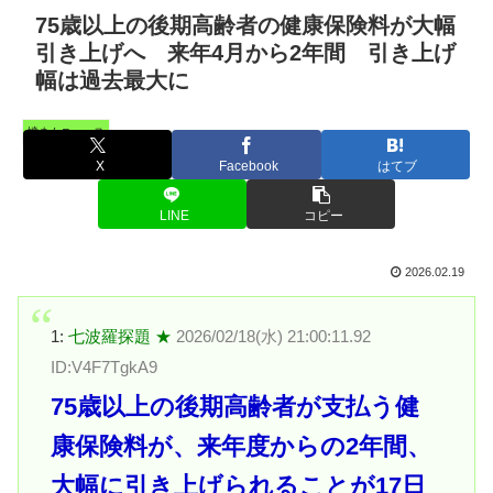
75歳以上の後期高齢者の健康保険料が大幅
引き上げへ 来年4月から2年間 引き上げ
幅は過去最大に
憤まんニュース
X
Facebook
はてブ
LINE
コピー
2026.02.19
1:
七波羅探題 ★
2026/02/18(水) 21:00:11.92
ID:V4F7TgkA9
75歳以上の後期高齢者が支払う健
康保険料が、来年度からの2年間、
大幅に引き上げられることが17日