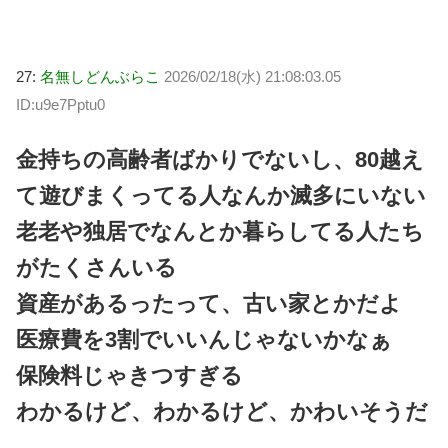
27:
名無しどんぶらこ
2026/02/18(水) 21:08:03.05
ID:u9e7Pptu0
金持ちの高齢者ばかりでないし、80越え
て遊びまくってる人なんか滅多にいない
老老や独居でなんとか暮らしてる人たち
がたくさんいる
資産があるったって、古い家とかだよ
医療費を3割でいいんじゃないかなぁ
保険料じゃきつすぎる
わかるけど、わかるけど、かわいそうだ