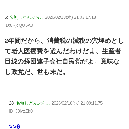
6:
名無しどんぶらこ
2026/02/18(水) 21:03:17.13
ID:8RjcQU5A0
2年間だから、消費税の減税の穴埋めとし
て老人医療費を選んだわけだよ、生産者
目線の経団連子会社自民党だよ。意味な
し政党だ、世も末だ。
28:
名無しどんぶらこ
2026/02/18(水) 21:09:11.75
ID:lJ9jvzZk0
>>6