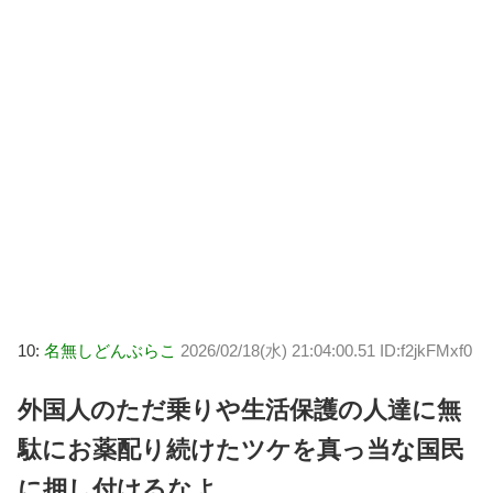
10:
名無しどんぶらこ
2026/02/18(水) 21:04:00.51 ID:f2jkFMxf0
外国人のただ乗りや生活保護の人達に無
駄にお薬配り続けたツケを真っ当な国民
に押し付けるなよ