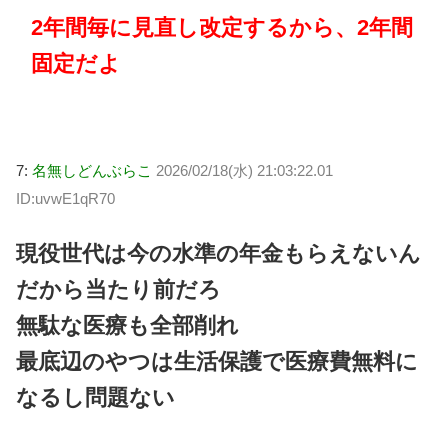
2年間毎に見直し改定するから、2年間
固定だよ
7:
名無しどんぶらこ
2026/02/18(水) 21:03:22.01
ID:uvwE1qR70
現役世代は今の水準の年金もらえないん
だから当たり前だろ
無駄な医療も全部削れ
最底辺のやつは生活保護で医療費無料に
なるし問題ない