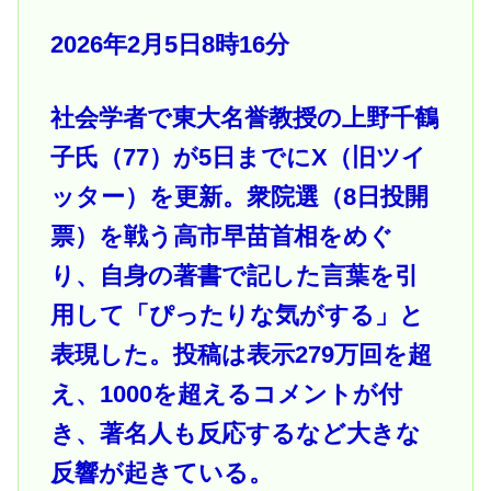
2026年2月5日8時16分
社会学者で東大名誉教授の上野千鶴
子氏（77）が5日までにX（旧ツイ
ッター）を更新。衆院選（8日投開
票）を戦う高市早苗首相をめぐ
り、自身の著書で記した言葉を引
用して「ぴったりな気がする」と
表現した。投稿は表示279万回を超
え、1000を超えるコメントが付
き、著名人も反応するなど大きな
反響が起きている。