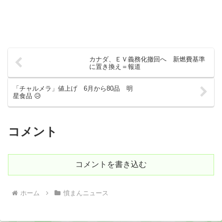
カナダ、ＥＶ義務化撤回へ 新燃費基準
に置き換え＝報道
「チャルメラ」値上げ 6月から80品 明
星食品 😥
コメント
コメントを書き込む
ホーム
憤まんニュース