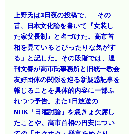
上野氏は3日夜の投稿で、「その
昔、日本文化論を書いて『女装し
た家父長制』と名づけた。高市首
相を見ているとぴったりな気がす
る」と記した。その段階では、週
刊文春が高市氏事務所と旧統一教会
友好団体の関係を巡る新疑惑記事を
報じることを具体的内容に一部ふ
れつつ予告。また1日放送の
NHK「日曜討論」を急きょ欠席し
たことや、高市首相の円安につい
ての「ホクホク」発言をめぐり、