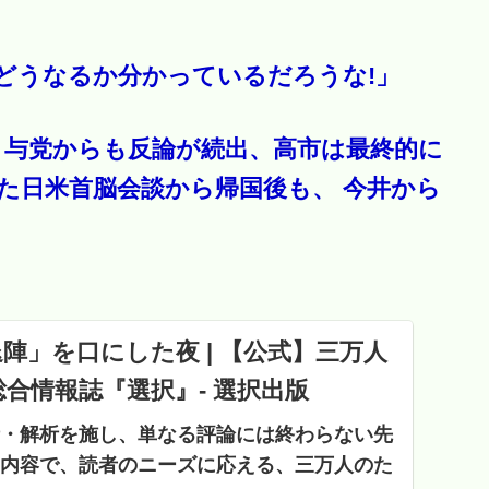
どうなるか分かっているだろうな!」
・与党からも反論が続出、高市は最終的に
した日米首脳会談から帰国後も、 今井から
陣」を口にした夜 | 【公式】三万人
合情報誌『選択』- 選択出版
・解析を施し、単なる評論には終わらない先
内容で、読者のニーズに応える、三万人のた