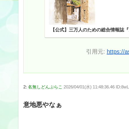
めの情報誌。
【公式】三万人のための総合情報誌『選
引用元:
https://
2:
名無しどんぶらこ
2026/04/01(水) 11:48:36.46 ID:8
意地悪やなぁ