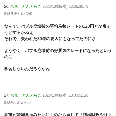
26:
名無しどんぶらこ
2025/10/08(水) 13:05:30.73
ID:UNE7Uc0W0
なんで、バブル崩壊後の平均為替レートの120円とか戻そ
うとするかねえ
それで、失われた30年の要因にもなってたのにさ
ようやく、バブル崩壊前の好景気のレートになったという
のに
学習しないんだろうかね
27:
名無しどんぶらこ
2025/10/08(水) 13:05:51.26
ID:UVsGfwHu0
高市が靖国参拝みたいに手のひら返して「積極財政やりま