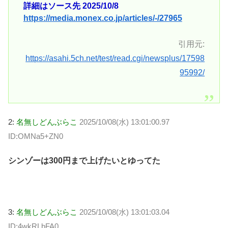
詳細はソース先 2025/10/8
https://media.monex.co.jp/articles/-/27965
引用元:
https://asahi.5ch.net/test/read.cgi/newsplus/17598
95992/
2:
名無しどんぶらこ
2025/10/08(水) 13:01:00.97
ID:OMNa5+ZN0
シンゾーは300円まで上げたいとゆってた
3:
名無しどんぶらこ
2025/10/08(水) 13:01:03.04
ID:4wkRLbFA0