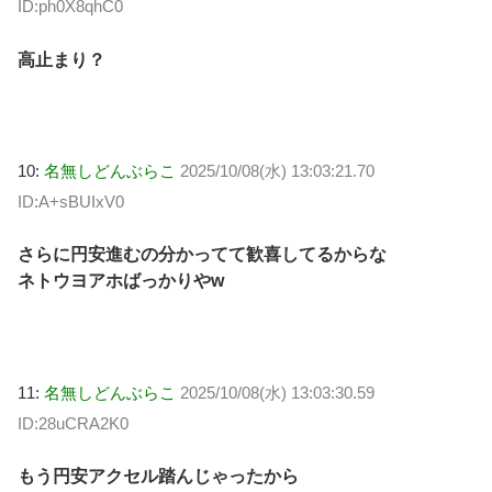
ID:ph0X8qhC0
高止まり？
10:
名無しどんぶらこ
2025/10/08(水) 13:03:21.70
ID:A+sBUIxV0
さらに円安進むの分かってて歓喜してるからな
ネトウヨアホばっかりやw
11:
名無しどんぶらこ
2025/10/08(水) 13:03:30.59
ID:28uCRA2K0
もう円安アクセル踏んじゃったから