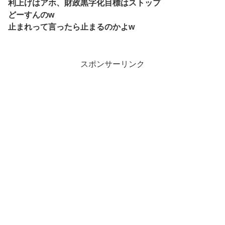
利上げはアホ、財政黒字化目標はストップ
どーすんのw
止まれって言ったら止まるのかよw
スポンサーリンク