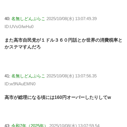
40:
名無しどんぶらこ
2025/10/08(水) 13:07:49.39
ID:UVsGfwHu0
また高市自民党が１ドル３６０円話とか世界の消費税率と
かステマすんだろ
41:
名無しどんぶらこ
2025/10/08(水) 13:07:56.35
ID:w9NAuEMN0
高市が総理になる頃には160円オーバーしたりしてw
43:
令和7年（2025年）
2025/10/08(水) 13:07:59.54