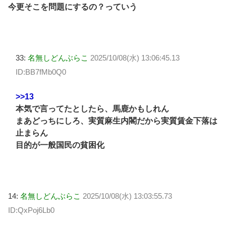
今更そこを問題にするの？っていう
33:
名無しどんぶらこ
2025/10/08(水) 13:06:45.13
ID:BB7fMb0Q0
>>13
本気で言ってたとしたら、馬鹿かもしれん
まあどっちにしろ、実質麻生内閣だから実質賃金下落は
止まらん
目的が一般国民の貧困化
14:
名無しどんぶらこ
2025/10/08(水) 13:03:55.73
ID:QxPoj6Lb0