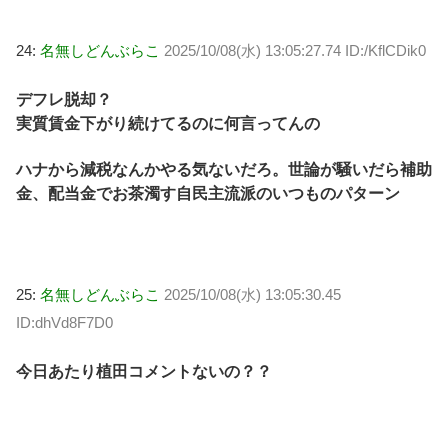
24:
名無しどんぶらこ
2025/10/08(水) 13:05:27.74 ID:/KflCDik0
デフレ脱却？
実質賃金下がり続けてるのに何言ってんの
ハナから減税なんかやる気ないだろ。世論が騒いだら補助
金、配当金でお茶濁す自民主流派のいつものパターン
25:
名無しどんぶらこ
2025/10/08(水) 13:05:30.45
ID:dhVd8F7D0
今日あたり植田コメントないの？？