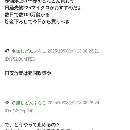
株価爆上げ〜株をどんどん買おう
日経先物225マイクロがおすすめだよ
数日で数100万儲かる
貯金下ろして今日から買うべき
47:
名無しどんぶらこ
2025/10/08(水) 13:08:26.21
ID:Y52QuMTE0
円安放置は売国政策や
48:
名無しどんぶらこ
2025/10/08(水) 13:08:28.79
ID:uG3Qcp2u0
で、どうやって止めるの？