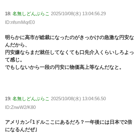
18:
名無しどんぶらこ
2025/10/08(水) 13:04:56.29
ID:nfsmMqrE0
明らかに高市が総裁になったのがきっかけの急激な円安な
んだから、
円安嫌ならまだ就任してなくても口先介入くらいしろよっ
て感じ。
でもしないから一段の円安に物価高上等なんだなと。
19:
名無しどんぶらこ
2025/10/08(水) 13:04:56.50
ID:ZnwW2/K80
アメリカン｢1ドルここにあるだろ？一年後には日本で2倍
になるんだぜ｣