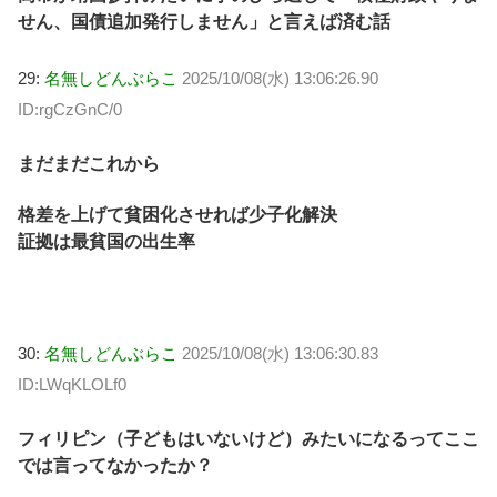
せん、国債追加発行しません」と言えば済む話
29:
名無しどんぶらこ
2025/10/08(水) 13:06:26.90
ID:rgCzGnC/0
まだまだこれから
格差を上げて貧困化させれば少子化解決
証拠は最貧国の出生率
30:
名無しどんぶらこ
2025/10/08(水) 13:06:30.83
ID:LWqKLOLf0
フィリピン（子どもはいないけど）みたいになるってここ
では言ってなかったか？