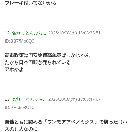
ブレーキ付いてないから
12:
名無しどんぶらこ
2025/10/08(水) 13:03:33.51
ID:BB7fMb0Q0
高市政策は円安物価高施策ばっかじゃん
だから日本円叩き売られている
アホかよ
13:
名無しどんぶらこ
2025/10/08(水) 13:03:47.67
ID:PHc6p8Q10
自他ともに認める「ワンモアアベノミクス」で勝った（ハ
ズの）人なのに