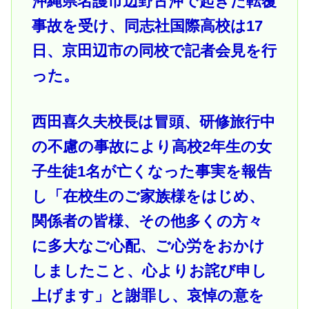
沖縄県名護市辺野古沖で起きた転覆
事故を受け、同志社国際高校は17
日、京田辺市の同校で記者会見を行
った。
西田喜久夫校長は冒頭、研修旅行中
の不慮の事故により高校2年生の女
子生徒1名が亡くなった事実を報告
し「在校生のご家族様をはじめ、
関係者の皆様、その他多くの方々
に多大なご心配、ご心労をおかけ
しましたこと、心よりお詫び申し
上げます」と謝罪し、哀悼の意を