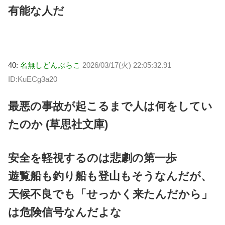
有能な人だ
40:
名無しどんぶらこ
2026/03/17(火) 22:05:32.91
ID:KuECg3a20
最悪の事故が起こるまで人は何をしてい
たのか (草思社文庫)
安全を軽視するのは悲劇の第一歩
遊覧船も釣り船も登山もそうなんだが、
天候不良でも「せっかく来たんだから」
は危険信号なんだよな