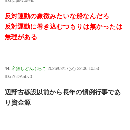
ID:qCpMCxea0
反対運動の象徴みたいな船なんだろ
反対運動に巻き込むつもりは無かったは
無理がある
44:
名無しどんぶらこ
2026/03/17(火) 22:06:10.53
ID:rZ6DAnbv0
辺野古移設以前から長年の慣例行事であ
り資金源