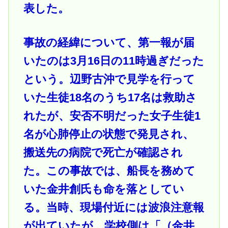
表した。
事故の経緯について、第一報が届
いたのは3月16日の11時過ぎだった
という。辺野古沖で見学を行って
いた生徒18名のうち17名は救助さ
れたが、安否不明だった女子生徒1
名が心肺停止の状態で発見され、
搬送先の病院で死亡が確認され
た。この事故では、船長を務めて
いた金井創氏も命を落としてい
る。当時、現場付近には波浪注意報
が出ていたが、学校側は「（金井