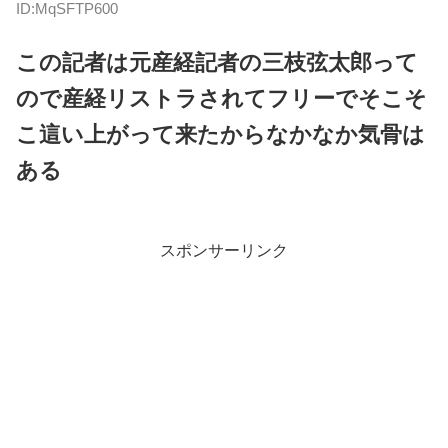
ID:MqSFTP600
この記者は元産経記者の三枝弦太郎って
ので産経リストラされてフリーでそこそ
こ這い上がって来たからなかなか気骨は
ある
スポンサーリンク