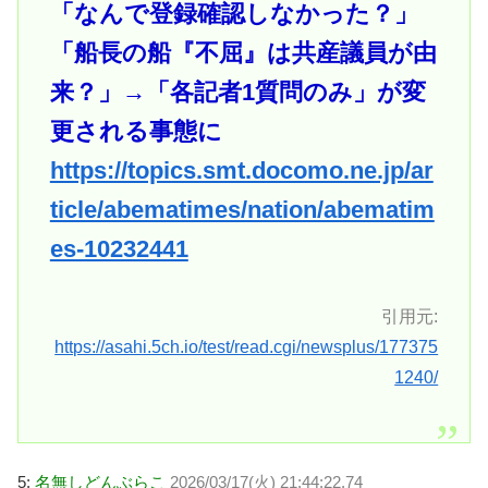
「なんで登録確認しなかった？」
「船長の船『不屈』は共産議員が由
来？」→「各記者1質問のみ」が変
更される事態に
https://topics.smt.docomo.ne.jp/ar
ticle/abematimes/nation/abematim
es-10232441
引用元:
https://asahi.5ch.io/test/read.cgi/newsplus/177375
1240/
5:
名無しどんぶらこ
2026/03/17(火) 21:44:22.74