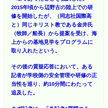
2015年頃から辺野古の陸上での研
修を開始したが、（同志社国際高
と）同じキリスト教である金井氏
（牧師／船長）から提案を受け、海
上からの基地見学をプログラムに
取り入れたという。
その後の質疑応答において、ある
記者が学校側の安全管理や研修の正
当性を巡り、約10分間にわたって
追及した。