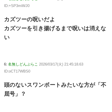
ID:+SP3miWJ0
カズツーの呪いだよ
カズツーを引き揚げるまで呪いは消えな
い
6:
名無しどんぶらこ
2026/03/17(火) 21:45:18.63
ID:oCT17WBS0
頭のないスワンボートみたいな方が「不
屈号」？