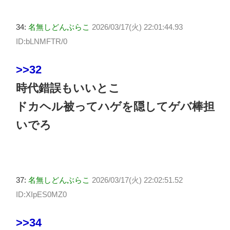
34:
名無しどんぶらこ
2026/03/17(火) 22:01:44.93
ID:bLNMFTR/0
>>32
時代錯誤もいいとこ
ドカヘル被ってハゲを隠してゲバ棒担
いでろ
37:
名無しどんぶらこ
2026/03/17(火) 22:02:51.52
ID:XIpES0MZ0
>>34