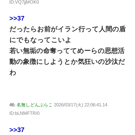
ID:VQ7jjMOK0
>>37
だったらお前がイラン行って人間の盾
にでもなってこいよ
若い無垢の命奪っててめーらの思想活
動の象徴にしようとか気狂いの沙汰だ
わ
46:
名無しどんぶらこ
2026/03/17(火) 22:06:41.14
ID:bLNMFTR/0
>>37