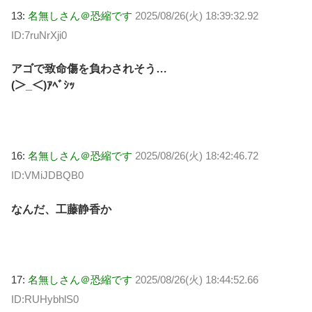
13:
名無しさん＠恐縮です
2025/08/26(火) 18:39:32.92
ID:7ruNrXji0
アゴで致命傷を負わされそう…
(＞_＜)ｱﾍﾞｼｯ
16:
名無しさん＠恐縮です
2025/08/26(火) 18:42:46.72
ID:VMiJDBQB0
なんだ、工藤静香か
17:
名無しさん＠恐縮です
2025/08/26(火) 18:44:52.66
ID:RUHybhlS0