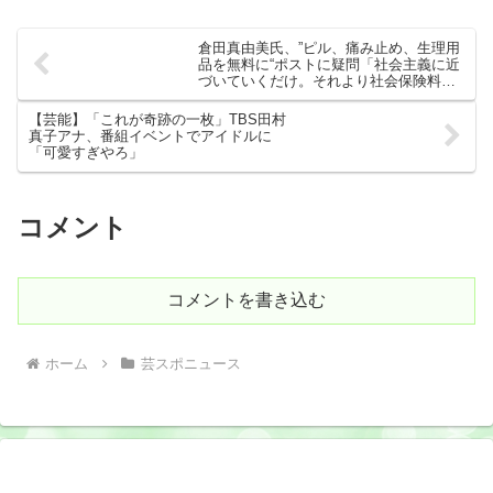
倉田真由美氏、”ピル、痛み止め、生理用
品を無料に“ポストに疑問「社会主義に近
づいていくだけ。それより社会保険料を
減らすべき」
【芸能】「これが奇跡の一枚」TBS田村
真子アナ、番組イベントでアイドルに
「可愛すぎやろ」
コメント
コメントを書き込む
ホーム
芸スポニュース