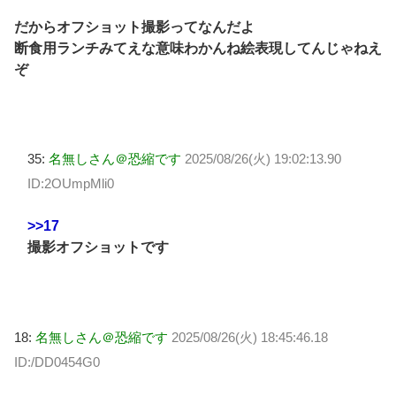
だからオフショット撮影ってなんだよ
断食用ランチみてえな意味わかんね絵表現してんじゃねえ
ぞ
35:
名無しさん＠恐縮です
2025/08/26(火) 19:02:13.90
ID:2OUmpMli0
>>17
撮影オフショットです
18:
名無しさん＠恐縮です
2025/08/26(火) 18:45:46.18
ID:/DD0454G0