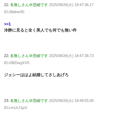
21:
名無しさん＠恐縮です
2025/08/26(火) 18:47:36.17
ID:i3itdnw50
>>1
冷静に見ると全く美人でも何でも無い件
22:
名無しさん＠恐縮です
2025/08/26(火) 18:47:38.73
ID:r0BDwgXV0
ジェシーははよ結婚してさしあげろ
23:
名無しさん＠恐縮です
2025/08/26(火) 18:48:55.00
ID:cmUrJ1jz0