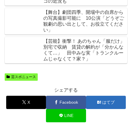
コの近況も
【舞台】劇団四季、開場中の自席から
の写真撮影可能に 10公演「どうぞご
観劇の思い出として、お役立てくださ
い」
【芸能】衝撃！ あのちゃん「服だけ」
別宅で収納 賃貸の解約が「分かんな
くて…」 田中みな実「トランクルー
ムじゃなくて？家？」
芸スポニュース
シェアする
X
Facebook
はてブ
LINE