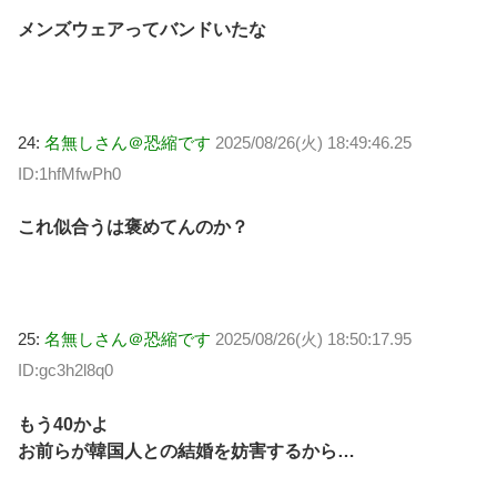
メンズウェアってバンドいたな
24:
名無しさん＠恐縮です
2025/08/26(火) 18:49:46.25
ID:1hfMfwPh0
これ似合うは褒めてんのか？
25:
名無しさん＠恐縮です
2025/08/26(火) 18:50:17.95
ID:gc3h2l8q0
もう40かよ
お前らが韓国人との結婚を妨害するから…