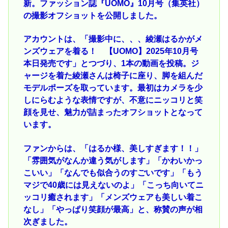
新。ファッション誌『UOMO』10月号（集英社）
の撮影オフショットを公開しました。
アカウントは、「撮影中に、、、綾瀬はるかがメ
ンズウェアを着る！ 【UOMO】2025年10月号
本日発売です」とつづり、1本の動画を投稿。ジ
ャージを着た綾瀬さんは椅子に座り、脚を組んだ
モデルポーズを取っています。最初はカメラを少
しにらむような表情ですが、不意にニッコリと笑
顔を見せ、魅力が詰まったオフショットとなって
います。
ファンからは、「はるか様、美しすぎます！！」
「雰囲気がなんか違う気がします」「かわいかっ
こいい」「なんでも似合うのすごいです」「もう
マジで40歳には見えないのよ」「こっち向いてニ
ッコリ癒されます」「メンズウェアも美しい着こ
なし」「やっぱり笑顔が最高」と、称賛の声が相
次ぎました。