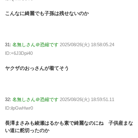
こんなに綺麗でも子孫は残せないのか
31:
名無しさん＠恐縮です
2025/08/26(火) 18:58:05.24
ID:+6J3Dpi40
ヤクザのおっさんが着てそう
32:
名無しさん＠恐縮です
2025/08/26(火) 18:59:51.11
ID:ilpGwHwr0
長澤まさみも綾瀬はるかも素で綺麗なのにね 子供産まな
い道に舵切ったのか