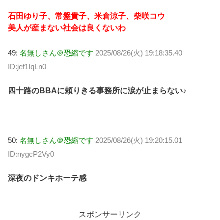
石田ゆり子、常盤貴子、米倉涼子、柴咲コウ
美人が産まない社会は良くないわ
49:
名無しさん＠恐縮です
2025/08/26(火) 19:18:35.40
ID:jef1IqLn0
四十路のBBAに頼りきる事務所に涙が止まらない♪
50:
名無しさん＠恐縮です
2025/08/26(火) 19:20:15.01
ID:nygcP2Vy0
深夜のドンキホーテ感
スポンサーリンク