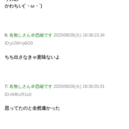
かわちい(´・ω・`)
6:
名無しさん＠恐縮です
2025/08/26(火) 18:36:23.34
ID:yIJW+p6O0
ちち出さなきゃ意味ないよ
7:
名無しさん＠恐縮です
2025/08/26(火) 18:36:55.91
ID:r64KzR1s0
思ってたのと全然違かった