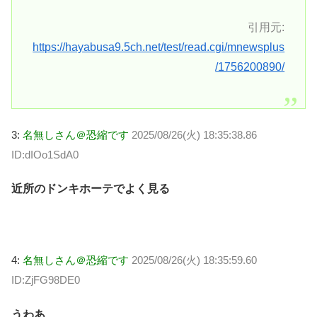
引用元:
https://hayabusa9.5ch.net/test/read.cgi/mnewsplus
/1756200890/
3:
名無しさん＠恐縮です
2025/08/26(火) 18:35:38.86
ID:dIOo1SdA0
近所のドンキホーテでよく見る
4:
名無しさん＠恐縮です
2025/08/26(火) 18:35:59.60
ID:ZjFG98DE0
うわあ