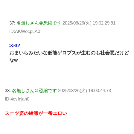
37:
名無しさん＠恐縮です
2025/08/26(火) 19:02:29.91
ID:AKWocpLA0
>>32
おまいらみたいな低能ゲロブスが生むのも社会悪だけど
なw
33:
名無しさん＠恐縮です
2025/08/26(火) 19:00:44.73
ID:4evInjah0
スーツ姿の綾瀬が一番エロい