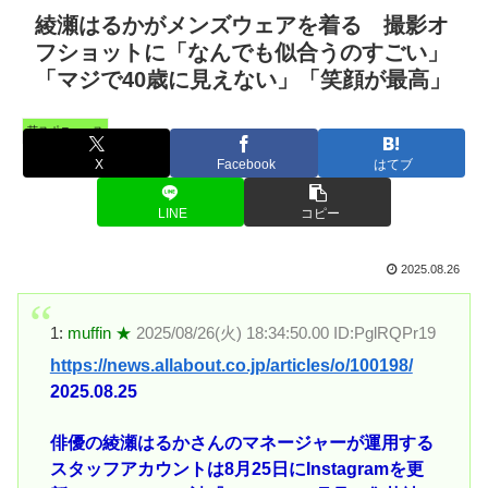
綾瀬はるかがメンズウェアを着る 撮影オ
フショットに「なんでも似合うのすごい」
「マジで40歳に見えない」「笑顔が最高」
芸スポニュース
X
Facebook
はてブ
LINE
コピー
2025.08.26
1:
muffin ★
2025/08/26(火) 18:34:50.00 ID:PglRQPr19
https://news.allabout.co.jp/articles/o/100198/
2025.08.25
俳優の綾瀬はるかさんのマネージャーが運用する
スタッフアカウントは8月25日にInstagramを更