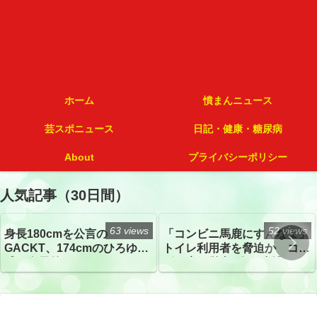
ホーム
憤まんニュース
芸スポニュース
日記・健康・糖尿病
About
プライバシーポリシー
人気記事（30日間）
63 views
52 views
身長180cmを公言の
「コンビニ馬鹿にすんなよ」
GACKT、174cmのひろゆき
トイレ利用者を脅迫か コン
氏と身長差“ほぼなし”でネッ
ビニ店経営者2人を逮捕
トざわつき イベントでの写
真が話題