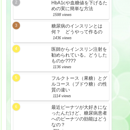
HbA1cや血糖値を下げるた
めの実に簡単な方法
1598 views
糖尿病のインスリンとは
何？ どうやって作るの
1436 views
医師からインスリン注射を
勧められている。どうした
ものか????
1136 views
フルクトース（果糖）とグ
ルコース（ブドウ糖）の性
質の違い
1114 views
最近ピーナツが大好きにな
ったんだけど、糖尿病患者
へのピーナツの効能はどう
なの？