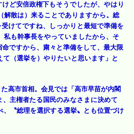
すけど安倍政権下もそうでしたが、やはり
（解散は）来ることでありますから。総
を受けてですね、しっかりと最短で準備を
、私も幹事長をやっていましたから、そ
宿命ですから、粛々と準備をして、最大限
えて（選挙を）やりたいと思います」と
した高市首相。会見では「高市早苗が内閣
ま、主権者たる国民のみなさまに決めて
べ、〝総理を選択する選挙〟とも位置づけ