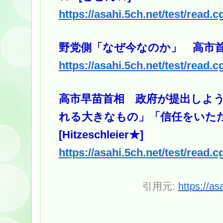
https://asahi.5ch.net/test/read.
野党側「なぜ今なのか」 高市首相
https://asahi.5ch.net/test/read.
高市早苗首相 政府が提出しよ
れる大きなもの」「信任をいただ
[Hitzeschleier★]
https://asahi.5ch.net/test/read.
引用元:
https://as