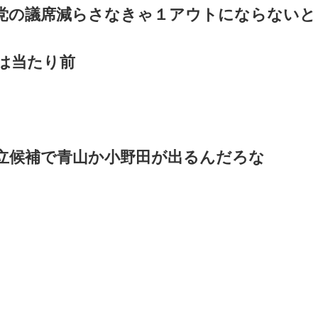
党の議席減らさなきゃ１アウトにならないと
は当たり前
立候補で青山か小野田が出るんだろな