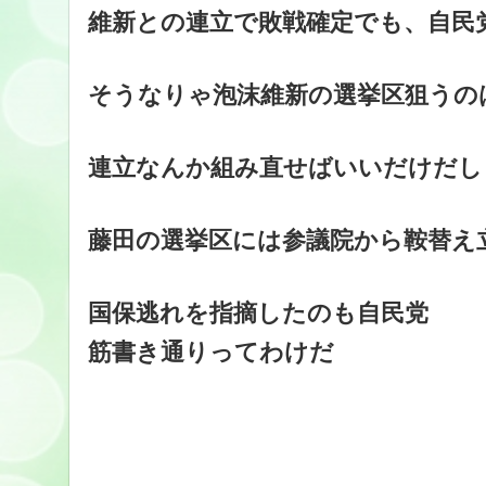
維新との連立で敗戦確定でも、自民
そうなりゃ泡沫維新の選挙区狙うの
連立なんか組み直せばいいだけだし
藤田の選挙区には参議院から鞍替え
国保逃れを指摘したのも自民党
筋書き通りってわけだ