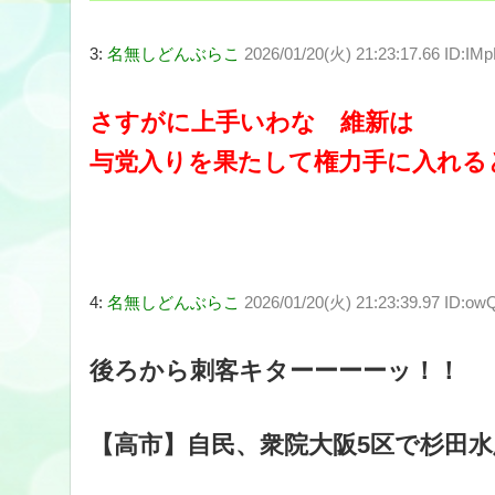
3:
名無しどんぶらこ
2026/01/20(火) 21:23:17.66 ID:
さすがに上手いわな 維新は
与党入りを果たして権力手に入れる
4:
名無しどんぶらこ
2026/01/20(火) 21:23:39.97 ID:owQ
後ろから刺客キターーーーッ！！
【高市】自民、衆院大阪5区で杉田