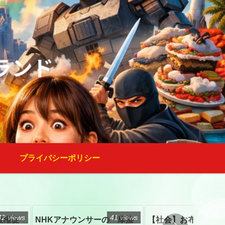
プライバシーポリシー
42 views
41 views
復権促
NHKアナウンサーの「摩擦
【社会】お布施、戒