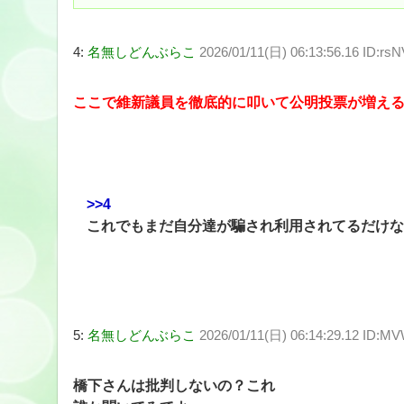
4:
名無しどんぶらこ
2026/01/11(日) 06:13:56.16 ID:rs
ここで維新議員を徹底的に叩いて公明投票が増え
>>4
これでもまだ自分達が騙され利用されてるだけな
5:
名無しどんぶらこ
2026/01/11(日) 06:14:29.12 ID:M
橋下さんは批判しないの？これ