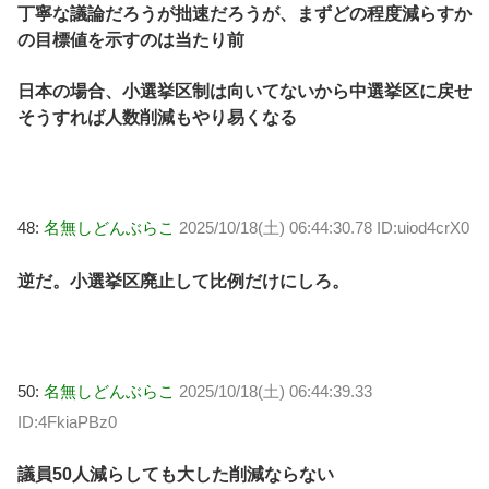
丁寧な議論だろうが拙速だろうが、まずどの程度減らすか
の目標値を示すのは当たり前
日本の場合、小選挙区制は向いてないから中選挙区に戻せ
そうすれば人数削減もやり易くなる
48:
名無しどんぶらこ
2025/10/18(土) 06:44:30.78 ID:uiod4crX0
逆だ。小選挙区廃止して比例だけにしろ。
50:
名無しどんぶらこ
2025/10/18(土) 06:44:39.33
ID:4FkiaPBz0
議員50人減らしても大した削減ならない