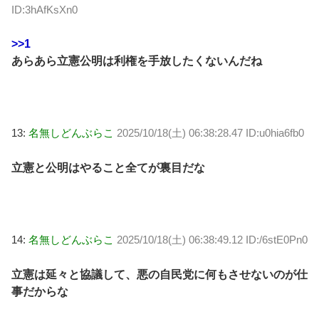
ID:3hAfKsXn0
>>1
あらあら立憲公明は利権を手放したくないんだね
13:
名無しどんぶらこ
2025/10/18(土) 06:38:28.47 ID:u0hia6fb0
立憲と公明はやること全てが裏目だな
14:
名無しどんぶらこ
2025/10/18(土) 06:38:49.12 ID:/6stE0Pn0
立憲は延々と協議して、悪の自民党に何もさせないのが仕
事だからな