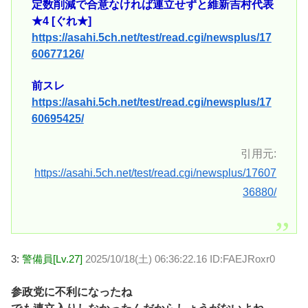
定数削減で合意なければ連立せずと維新吉村代表
★4 [ぐれ★]
https://asahi.5ch.net/test/read.cgi/newsplus/17
60677126/
前スレ
https://asahi.5ch.net/test/read.cgi/newsplus/17
60695425/
引用元:
https://asahi.5ch.net/test/read.cgi/newsplus/17607
36880/
3:
警備員[Lv.27]
2025/10/18(土) 06:36:22.16 ID:FAEJRoxr0
参政党に不利になったね