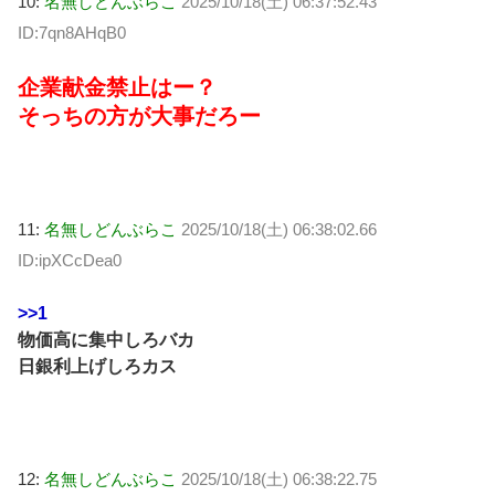
10:
名無しどんぶらこ
2025/10/18(土) 06:37:52.43
ID:7qn8AHqB0
企業献金禁止はー？
そっちの方が大事だろー
11:
名無しどんぶらこ
2025/10/18(土) 06:38:02.66
ID:ipXCcDea0
>>1
物価高に集中しろバカ
日銀利上げしろカス
12:
名無しどんぶらこ
2025/10/18(土) 06:38:22.75