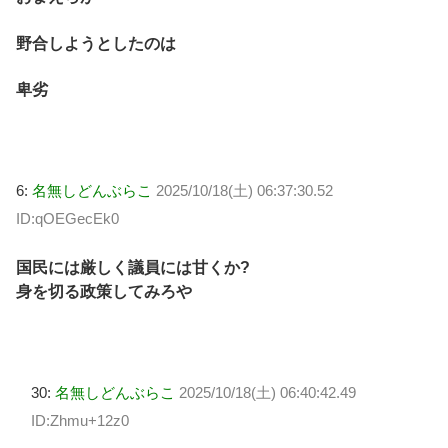
野合しようとしたのは
卑劣
6:
名無しどんぶらこ
2025/10/18(土) 06:37:30.52
ID:qOEGecEk0
国民には厳しく議員には甘くか?
身を切る政策してみろや
30:
名無しどんぶらこ
2025/10/18(土) 06:40:42.49
ID:Zhmu+12z0