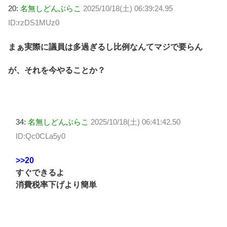
20:
名無しどんぶらこ
2025/10/18(土) 06:39:24.95
ID:rzDS1MUz0
まぁ実際に議員は多過ぎるし比例なんてマジで要らん
が、それを今やることか？
34:
名無しどんぶらこ
2025/10/18(土) 06:41:42.50
ID:Qc0CLa5y0
>>20
すぐできるよ
消費税率下げより簡単