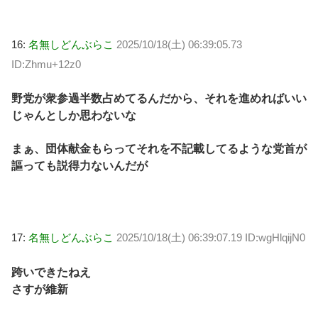
16:
名無しどんぶらこ
2025/10/18(土) 06:39:05.73
ID:Zhmu+12z0
野党が衆参過半数占めてるんだから、それを進めればいい
じゃんとしか思わないな
まぁ、団体献金もらってそれを不記載してるような党首が
謳っても説得力ないんだが
17:
名無しどんぶらこ
2025/10/18(土) 06:39:07.19 ID:wgHlqijN0
跨いできたねえ
さすが維新