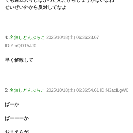
でも連立入りしなかったんだからしょうがないよね
せいぜい外から反対してなよ
4:
名無しどんぶらこ
2025/10/18(土) 06:36:23.67
ID:YmQDT5JJ0
早く解散して
5:
名無しどんぶらこ
2025/10/18(土) 06:36:54.61 ID:N3aciLgW0
ばーか
ばーーーか
おまえらが