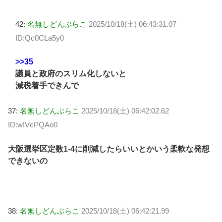
42:
名無しどんぶらこ
2025/10/18(土) 06:43:31.07
ID:Qc0CLa5y0
>>35
議員と政府のスリム化しないと
減税着手できんで
37:
名無しどんぶらこ
2025/10/18(土) 06:42:02.62
ID:wIVcPQAo0
大阪選挙区定数1‐4に削減したらいいとかいう柔軟な発想
できないの
38:
名無しどんぶらこ
2025/10/18(土) 06:42:21.99