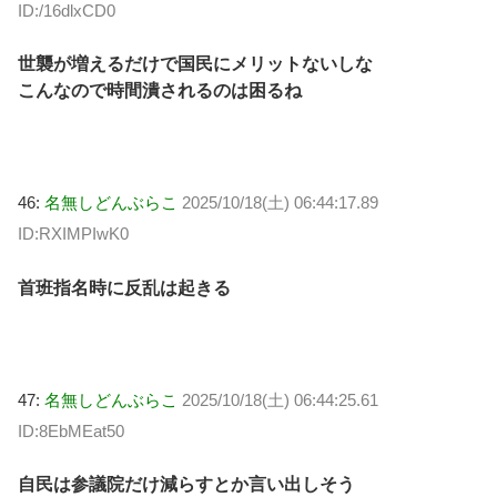
ID:/16dlxCD0
世襲が増えるだけで国民にメリットないしな
こんなので時間潰されるのは困るね
46:
名無しどんぶらこ
2025/10/18(土) 06:44:17.89
ID:RXIMPIwK0
首班指名時に反乱は起きる
47:
名無しどんぶらこ
2025/10/18(土) 06:44:25.61
ID:8EbMEat50
自民は参議院だけ減らすとか言い出しそう