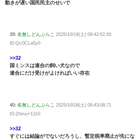
動きが遅い国民民主のせいで
39:
名無しどんぶらこ
2025/10/18(土) 06:42:52.93
ID:Qc0CLa5y0
>>32
国ミンスは連合の飼い犬なので
連合にだけ受けがよければいい存在
40:
名無しどんぶらこ
2025/10/18(土) 06:43:08.71
ID:Zhmu+12z0
>>32
すぐには結論がでないだろうし、暫定税率廃止が先にな