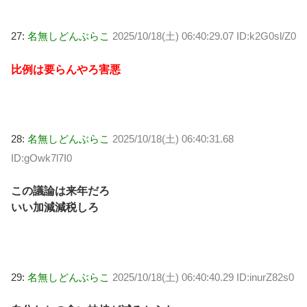
27:
名無しどんぶらこ
2025/10/18(土) 06:40:29.07 ID:k2G0sl/Z0
比例は要らんやろ害悪
28:
名無しどんぶらこ
2025/10/18(土) 06:40:31.68
ID:gOwk7l7I0
この議論は来年だろ
いい加減減税しろ
29:
名無しどんぶらこ
2025/10/18(土) 06:40:40.29 ID:inurZ82s0