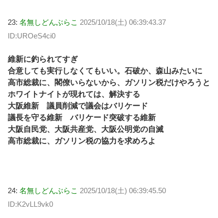
23:
名無しどんぶらこ
2025/10/18(土) 06:39:43.37
ID:UROeS4ci0
維新に釣られてすぎ
合意しても実行しなくてもいい。石破か、森山みたいに
高市総裁に、閣僚いらないから、ガソリン税だけやろうと
ホワイトナイトが現れては、解決する
大阪維新 議員削減で議会はバリケード
議長を守る維新 バリケード突破する維新
大阪自民党、大阪共産党、大阪公明党の自滅
高市総裁に、ガソリン税の協力を求めろよ
24:
名無しどんぶらこ
2025/10/18(土) 06:39:45.50
ID:K2vLL9vk0