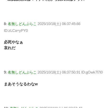
8:
名無しどんぶらこ
2025/10/18(土) 06:37:49.66
ID:zLCa+yPY0
必死やなぁ
哀れだ
9:
名無しどんぶらこ
2025/10/18(土) 06:37:50.91 ID:gOwk7l7I0
まあそうなるわなw