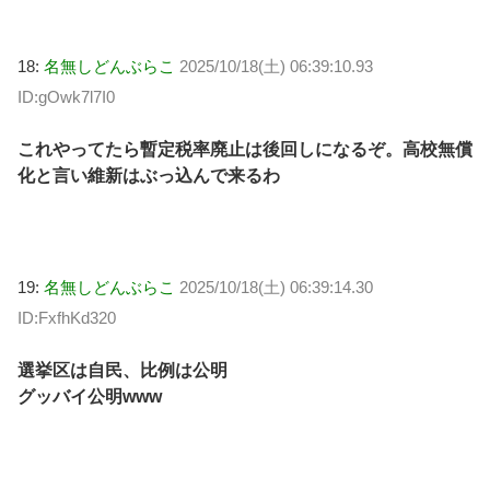
18:
名無しどんぶらこ
2025/10/18(土) 06:39:10.93
ID:gOwk7l7I0
これやってたら暫定税率廃止は後回しになるぞ。高校無償
化と言い維新はぶっ込んで来るわ
19:
名無しどんぶらこ
2025/10/18(土) 06:39:14.30
ID:FxfhKd320
選挙区は自民、比例は公明
グッバイ公明www