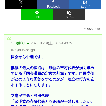
X
Facebook
はてブ
LINE
コピー
2025.10.18
1:
お断り ★
2025/10/18(土) 06:34:40.27
ID:Qd0Wc81g9
国会から中継です。
協議の最大の焦点は、維新の吉村代表が強く求め
ている「国会議員の定数の削減」です。自民党側
がどのような回答をするのかが、連立の行方を左
右することになります。
立憲民主党・野田代表
「公明党の斉藤代表とも認識が一致しましたが、