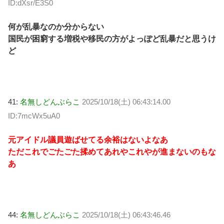
ID:dXsr/E3S0
何が乱暴なのか分からない
国民が困窮する増税や移民の方がよっぽど乱暴だと思うけ
ど
41:
名無しどんぶらこ
2025/10/18(土) 06:43:14.00
ID:7mcWx5uA0
元アイドル議員遊ばせてる余裕はないよなあ
ただこれでごたごた揉めてあれやこれやが進まないのもな
あ
44:
名無しどんぶらこ
2025/10/18(土) 06:43:46.46