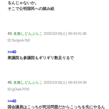
るんじゃないか。
そこで公明国民への踏み絵
43:
名無しどんぶらこ
2025/10/18(土) 06:43:41.86
ID:9v/gmk760
>>40
衆議院も参議院もギリギリ数足りるで
45:
名無しどんぶらこ
2025/10/18(土) 06:43:54.96
ID:gOwk7l7I0
>>40
国会議員はこっちが死活問題だからこっちを先にやるん