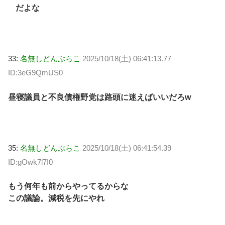
だよな
33:
名無しどんぶらこ
2025/10/18(土) 06:41:13.77
ID:3eG9QmUS0
昼寝議員と不良債権野党は路頭に迷えばいいだろw
35:
名無しどんぶらこ
2025/10/18(土) 06:41:54.39
ID:gOwk7l7I0
もう何年も前からやってるからな
この議論。減税を先にやれ