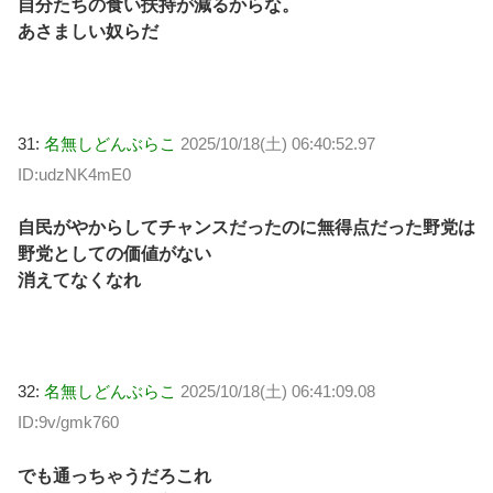
自分たちの食い扶持が減るからな。
あさましい奴らだ
31:
名無しどんぶらこ
2025/10/18(土) 06:40:52.97
ID:udzNK4mE0
自民がやからしてチャンスだったのに無得点だった野党は
野党としての価値がない
消えてなくなれ
32:
名無しどんぶらこ
2025/10/18(土) 06:41:09.08
ID:9v/gmk760
でも通っちゃうだろこれ