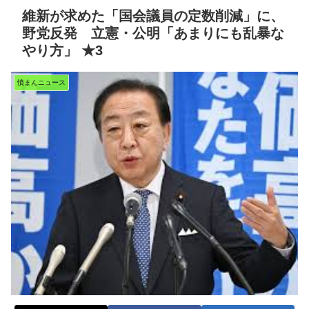
維新が求めた「国会議員の定数削減」に、
野党反発 立憲・公明「あまりにも乱暴な
やり方」 ★3
憤まんニュース