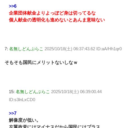
>>6
企業団体献金よりよっぽど身は切ってるな
個人献金の透明化も進めないとあんま意味ない
7:
名無しどんぶらこ
2025/10/18(土) 06:37:43.62 ID:aA/Hh1qr0
そもそも国民にメリットないしなｗ
15:
名無しどんぶらこ
2025/10/18(土) 06:39:00.44
ID:s3lnLxCD0
>>7
解像度が低い。
左翼政党にはマイナスだから国民にはプラス