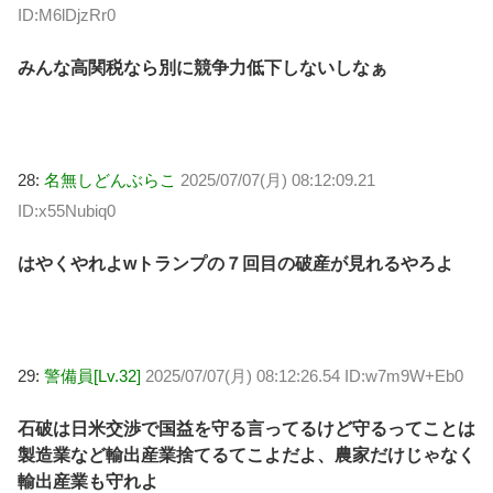
ID:M6lDjzRr0
みんな高関税なら別に競争力低下しないしなぁ
28:
名無しどんぶらこ
2025/07/07(月) 08:12:09.21
ID:x55Nubiq0
はやくやれよwトランプの７回目の破産が見れるやろよ
29:
警備員[Lv.32]
2025/07/07(月) 08:12:26.54 ID:w7m9W+Eb0
石破は日米交渉で国益を守る言ってるけど守るってことは
製造業など輸出産業捨てるてこよだよ、農家だけじゃなく
輸出産業も守れよ