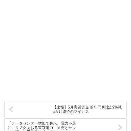
【速報】5月実質賃金 前年同月比2.9%減
5カ月連続のマイナス
「データセンター増加で将来、電力不足
に」リスクあおる東京電力 原発とセッ