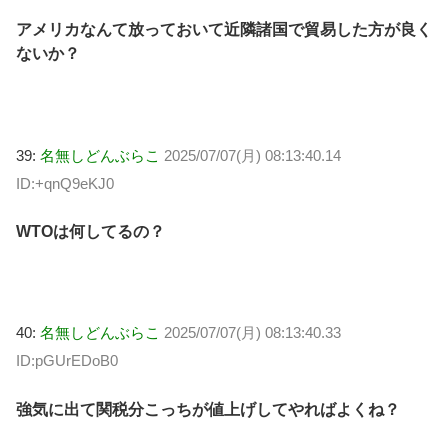
アメリカなんて放っておいて近隣諸国で貿易した方が良く
ないか？
39:
名無しどんぶらこ
2025/07/07(月) 08:13:40.14
ID:+qnQ9eKJ0
WTOは何してるの？
40:
名無しどんぶらこ
2025/07/07(月) 08:13:40.33
ID:pGUrEDoB0
強気に出て関税分こっちが値上げしてやればよくね？