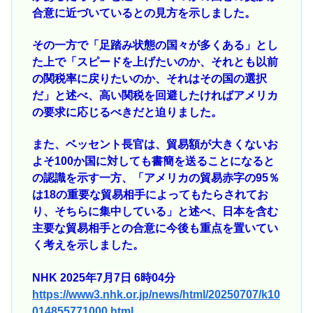
合意に近づいているとの見方を示しました。
その一方で「足踏み状態の国々が多くある」とし
た上で「スピードを上げたいのか、それとも以前
の関税率に戻りたいのか、それはその国の選択
だ」と述べ、高い関税を回避したければアメリカ
の要求に応じるべきだと迫りました。
また、ベッセント長官は、貿易額が大きくないお
よそ100か国に対しても書簡を送ることになると
の認識を示す一方、「アメリカの貿易赤字の95％
は18の重要な貿易相手によってもたらされてお
り、そちらに集中している」と述べ、日本を含む
主要な貿易相手との合意に今後も重点を置いてい
く考えを示しました。
NHK 2025年7月7日 6時04分
https://www3.nhk.or.jp/news/html/20250707/k10
014855771000.html