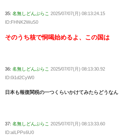
35:
名無しどんぶらこ
2025/07/07(月) 08:13:24.15
ID:FHNK2WuS0
そのうち核で恫喝始めるよ、この国は
36:
名無しどんぶらこ
2025/07/07(月) 08:13:30.92
ID:0i1d2CyW0
日本も報復関税の一つくらいかけてみたらどうなん
37:
名無しどんぶらこ
2025/07/07(月) 08:13:33.60
ID:aILPPs6U0