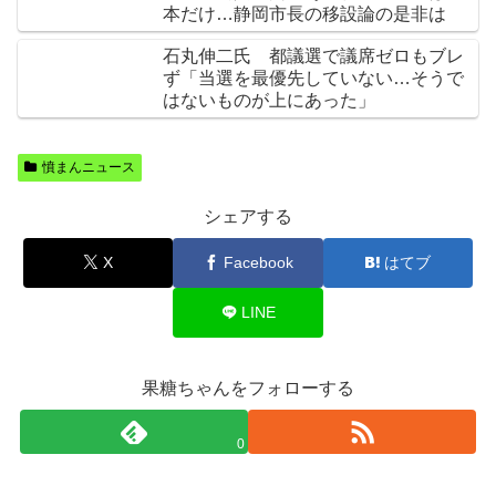
本だけ…静岡市長の移設論の是非は
石丸伸二氏 都議選で議席ゼロもブレ
ず「当選を最優先していない…そうで
はないものが上にあった」
憤まんニュース
シェアする
X
Facebook
はてブ
LINE
果糖ちゃんをフォローする
0