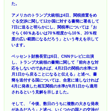
た。
アメリカのトランプ大統領は4日、関税措置をめ
ぐる交渉に関して12か国に対する書簡に署名して
7日に送ると明らかにし、関税率については「お
そらく60％あるいは70％程度から10％、20％程
度の広い範囲になるだろう」という考えを示して
います。
ベッセント財務長官は6日、CNNテレビに出演
し、トランプ大統領の書簡に関して「前向きな対
応をしないのであれば、4月2日の関税の水準に8
月1日から戻ることになると伝える」と述べ、書
簡を送付する国については、合意に達しなければ
4月に発表した相互関税の水準が8月1日から適用
されるという見解を示しました。
そして、「今後、数日のうちに複数の大きな発表
があるだろう」と述べ、いくつかの国との交渉が