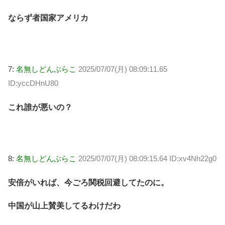
ならず者国家アメリカ
7:
名無しどんぶらこ
2025/07/07(月) 08:09:11.65
ID:yccDHnU80
これ誰が悪いの？
8:
名無しどんぶらこ
2025/07/07(月) 08:09:15.64 ID:xv4Nh22g0
安倍がいれば、今ごろ関税回避してたのに。
中国が山上賛美してるわけだわ