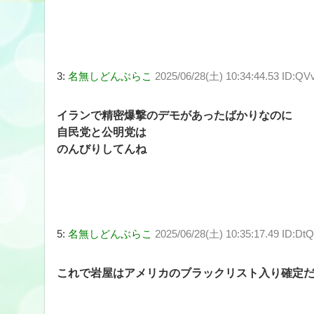
3:
名無しどんぶらこ
2025/06/28(土) 10:34:44.53 ID:Q
イランで精密爆撃のデモがあったばかりなのに
自民党と公明党は
のんびりしてんね
5:
名無しどんぶらこ
2025/06/28(土) 10:35:17.49 ID:D
これで岩屋はアメリカのブラックリスト入り確定