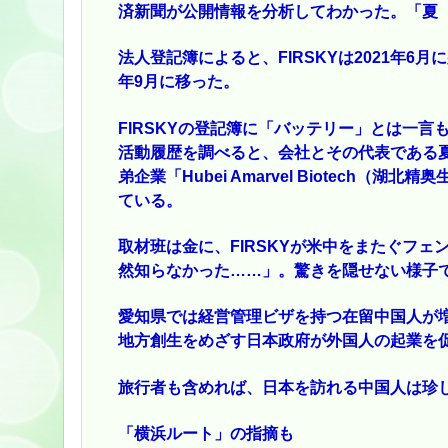
済新聞が公開情報を分析してわかった。「夏（
法人登記簿によると、FIRSKYは2021年6
年9月に移った。
FIRSKYの登記簿に「バッテリー」とは一
活動履歴を調べると、会社とその代表である
弟企業「Hubei Amarvel Biotech
ている。
取材班は金に、FIRSKYが米中をまたぐフ
然知らなかった……」。驚きを隠せない様子
愛知県では経営管理ビザを持つ在留中国人が
地方創生をめざす日本政府が外国人の起業を
旅行者も含めれば、日本を訪れる中国人は珍
「横浜ルート」の指摘も