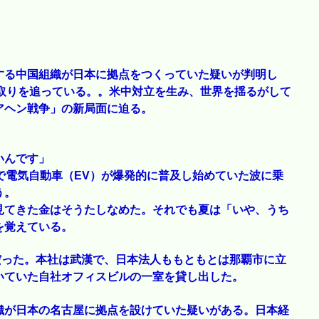
する中国組織が日本に拠点をつくっていた疑いが判明し
取りを追っている。。米中対立を生み、世界を揺るがして
アヘン戦争」の新局面に迫る。
いんです」
で電気自動車（EV）が爆発的に普及し始めていた波に乗
う。
見てきた金はそうたしなめた。それでも夏は「いや、うち
を覚えている。
前だった。本社は武漢で、日本法人ももともとは那覇市に立
いていた自社オフィスビルの一室を貸し出した。
織が日本の名古屋に拠点を設けていた疑いがある。日本経