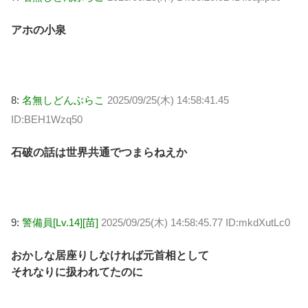
アホの小泉
8:
名無しどんぶらこ
2025/09/25(木) 14:58:41.45
ID:BEH1Wzq50
石破の話は世界共通でつまらねえか
9:
警備員[Lv.14][苗]
2025/09/25(木) 14:58:45.77 ID:mkdXutLc0
おかしな居座りしなければ元首相として
それなりに扱われてたのに