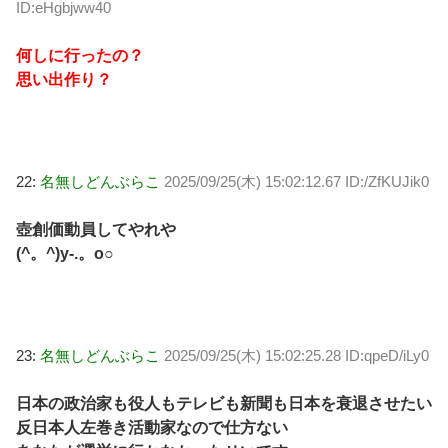
ID:eHgbjww40
何しに行ったの？
思い出作り？
22:
名無しどんぶらこ
2025/09/25(木) 15:02:12.67 ID:/ZfKUJik0
壺創価動員してやれや
(^。^)y-.。o○
23:
名無しどんぶらこ
2025/09/25(木) 15:02:25.28 ID:qpeD/iLy0
日本の政治家も役人もテレビも新聞も日本を衰退させたい
反日本人左巻き活動家なので仕方ない