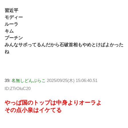
習近平
モディー
ルーラ
キム
プーチン
みんなサボってるんだから石破首相もやめとけばよかった
ね
39:
名無しどんぶらこ
2025/09/25(木) 15:06:40.51
ID:ZTrOluC20
やっぱ国のトップは中身よりオーラよ
その点小泉はイケてる