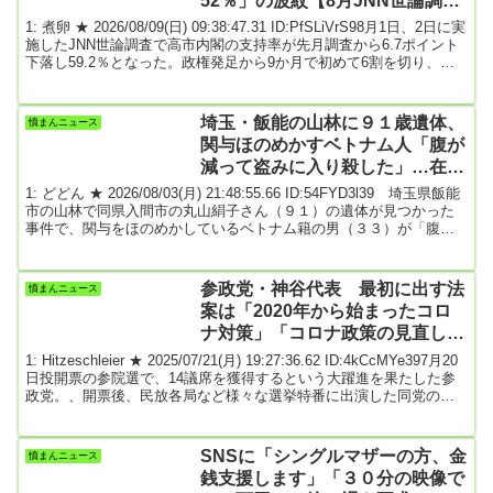
52％」の波紋【8月JNN世論調査
解説】
1: 煮卵 ★ 2026/08/09(日) 09:38:47.31 ID:PfSLiVrS98月1日、2日に実
施したJNN世論調査で高市内閣の支持率が先月調査から6.7ポイント
下落し59.2％となった。政権発足から9か月で初めて6割を切り、下
落傾向が続いているが過去の政権と比較しても依然高い数字だとい
える。ただ注目すべきは7月30日に総理が「食料品の消費税を4月か
ら1％に引き下げる」と表明した直後の調査だったにもかかわらず、
埼玉・飯能の山林に９１歳遺体、
憤まんニュース
支持率がこれほど下がったことだろう最大の特徴は「無党派層」の
関与ほのめかすベトナム人「腹が
支持離れ 若...
減って盗みに入り殺した」…在留
資格なし
1: どどん ★ 2026/08/03(月) 21:48:55.66 ID:54FYD3l39 埼玉県飯能
市の山林で同県入間市の丸山絹子さん（９１）の遺体が見つかった
事件で、関与をほのめかしているベトナム籍の男（３３）が「腹が
減って（丸山さん宅に）盗みに入り、殺した」との趣旨の供述をし
ていることが県警への取材でわかった。県警は男が窃盗目的で丸山
さん宅に侵入し、鉢合わせしたため殺害したとみて調べている。事
参政党・神谷代表 最初に出す法
憤まんニュース
件は、丸山さんの長男が「母親の行方がわからなくなった」と７月
案は「2020年から始まったコロ
３１日に通報して発覚。県警は同日夕...
ナ対策」「コロナ政策の見直しを
やる」 ★3
1: Hitzeschleier ★ 2025/07/21(月) 19:27:36.62 ID:4kCcMYe397月20
日投開票の参院選で、14議席を獲得するという大躍進を果たした参
政党。、開票後、民放各局など様々な選挙特番に出演した同党の神
谷宗幣代表（47）だが、インターネットの生配信番組での発言が波
紋を呼んでいる。（略）番組後半に出演した神谷代表に、出演者ら
による選挙での手応えや今後について質疑応答が続く中、ひろゆき
SNSに「シングルマザーの方、金
憤まんニュース
氏は、参議院で法案提出できる10議席以上の獲得が見込まれること
銭支援します」「３０分の映像で
を踏まえ、“...