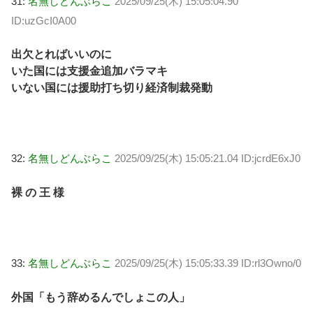
31:
名無しどんぶらこ
2025/09/25(木) 15:05:04.90
ID:uzGcI0A00
出欠とればいいのに
いた国には支援金追加バラマキ
いない国には援助打ち切り経済制裁発動
32:
名無しどんぶらこ
2025/09/25(木) 15:05:21.04 ID:jcrdE6xJ0
裸 の 王 様
33:
名無しどんぶらこ
2025/09/25(木) 15:05:33.39 ID:rl3Owno/0
外国「もう辞めるんでしょこの人」