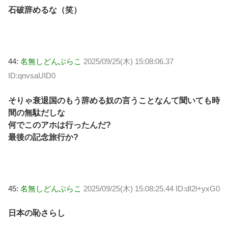
石破辞めるな（笑）
44:
名無しどんぶらこ
2025/09/25(木) 15:08:06.37
ID:qnvsaUID0
そりゃ衰退国のもう辞める奴の言うことなんて聞いても時
間の無駄だしな
何でこのアホは行ったんだ?
最後の記念旅行か?
45:
名無しどんぶらこ
2025/09/25(木) 15:08:25.44 ID:dI2l+yxG0
日本の恥さらし