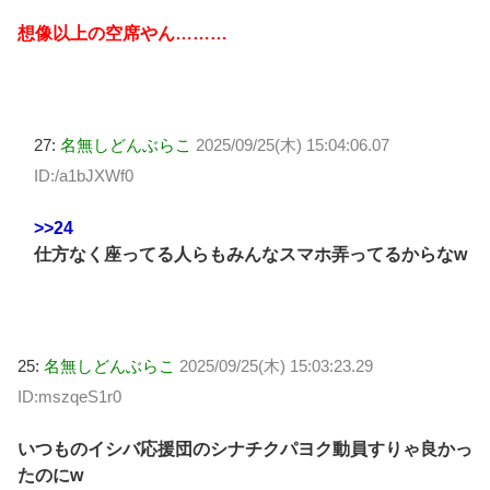
想像以上の空席やん………
27:
名無しどんぶらこ
2025/09/25(木) 15:04:06.07
ID:/a1bJXWf0
>>24
仕方なく座ってる人らもみんなスマホ弄ってるからなw
25:
名無しどんぶらこ
2025/09/25(木) 15:03:23.29
ID:mszqeS1r0
いつものイシバ応援団のシナチクパヨク動員すりゃ良かっ
たのにw