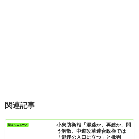
関連記事
小泉防衛相「混迷か、再建か」問
憤まんニュース
う解散、中道改革連合政権では
「混迷の入口に立つ」と批判