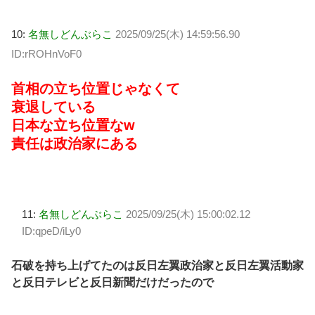
10:
名無しどんぶらこ
2025/09/25(木) 14:59:56.90
ID:rROHnVoF0
首相の立ち位置じゃなくて
衰退している
日本な立ち位置なw
責任は政治家にある
11:
名無しどんぶらこ
2025/09/25(木) 15:00:02.12
ID:qpeD/iLy0
石破を持ち上げてたのは反日左翼政治家と反日左翼活動家
と反日テレビと反日新聞だけだったので