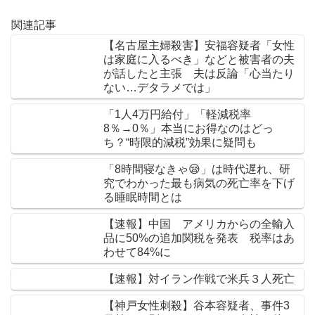
関連記事
【名古屋主婦殺害】安福容疑者「女性
は家庭に入るべき」などと被害者の夫
が話したと主張 夫は反論「心当たり
ない…デタラメでは」
「1人4万円給付」「軽減税率
8％→0％」本当にお得なのはどっ
ち？“時限的減税”効果に疑問も
「8時間寝なきゃ😪」は時代遅れ、研
究でわかった最も病気の死亡率を下げ
る睡眠時間とは
【速報】中国 アメリカからの全輸入
品に50%の追加関税を発表 税率はあ
わせて84%に
【速報】対イラン作戦で米兵３人死亡
【神戸女性刺殺】谷本容疑者、事件3