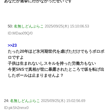
あなたが選挙に行かなかったせいです
50:
名無しどんぶらこ
2025/09/25(木) 15:10:06.53
ID:MDao09Q/0
>>23
たった20年ほど氷河期世代を虐げただけでもうボロボ
ロですよ
子供は生まれないしスキルを持った労働力もない
今更SNSで真相が世に暴露されたところで坂を転げ出
したボールは止まりませんよ？
24:
名無しどんぶらこ
2025/09/25(木) 15:02:56.69
ID:pkSh2nmx0