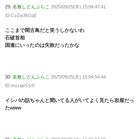
29:
名無しどんぶらこ
2025/09/25(木) 15:04:47.41
ID:CvZw3N1q0
ここまで閑古鳥だと笑うしかないわ
石破首相
国連にいったのは失敗だったかな
30:
名無しどんぶらこ
2025/09/25(木) 15:04:54.44
ID:mszqeS1r0
イシバの話ちゃんと聞いてる人がいてよく見たら岩屋だっ
たwww