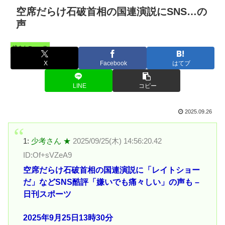
空席だらけ石破首相の国連演説にSNS…の
声
憤まんニュース
X
Facebook
はてブ
LINE
コピー
2025.09.26
1:
少考さん ★
2025/09/25(木) 14:56:20.42
ID:Of+sVZeA9
空席だらけ石破首相の国連演説に「レイトショー
だ」などSNS酷評「嫌いでも痛々しい」の声も –
日刊スポーツ
2025年9月25日13時30分