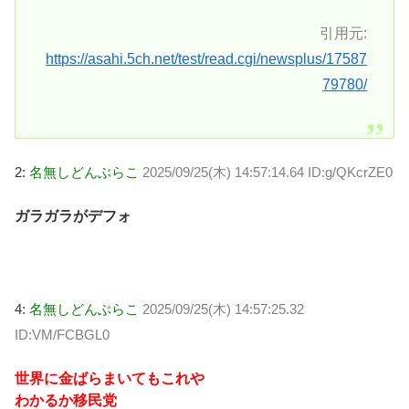
引用元:
https://asahi.5ch.net/test/read.cgi/newsplus/17587
79780/
2:
名無しどんぶらこ
2025/09/25(木) 14:57:14.64 ID:g/QKcrZE0
ガラガラがデフォ
4:
名無しどんぶらこ
2025/09/25(木) 14:57:25.32
ID:VM/FCBGL0
世界に金ばらまいてもこれや
わかるか移民党