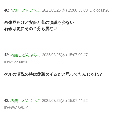
40:
名無しどんぶらこ
2025/09/25(木) 15:06:58.69 ID:ojddaln20
画像見たけど安倍と菅の演説も少ない
石破は更にその半分も居ない
42:
名無しどんぶらこ
2025/09/25(木) 15:07:00.47
ID:M9gaXlIe0
ゲルの演説の時は休憩タイムだと思ってたんじゃね？
43:
名無しどんぶらこ
2025/09/25(木) 15:07:44.52
ID:h8WliWKe0