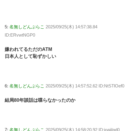
5:
名無しどんぶらこ
2025/09/25(木) 14:57:38.84
ID:ERvwtNGP0
嫌われてるただのATM
日本人として恥ずかしい
6:
名無しどんぶらこ
2025/09/25(木) 14:57:52.62 ID:NtSTlOef0
結局80年談話は喋らなかったのか
7:
名無しどんぶらこ
2025/09/25(木) 14:58:20.92 ID:ioajiIpd0