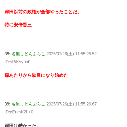
岸田以前の政権が全部やったことだ。
特に安倍晋三
38:
名無しどんぶらこ
2025/07/26(土) 11:55:25.52
ID:sP/Ksyua0
森あたりから駄目になり始めた
39:
名無しどんぶらこ
2025/07/26(土) 11:55:26.67
ID:qEumK2L+0
岸田は酷かった。