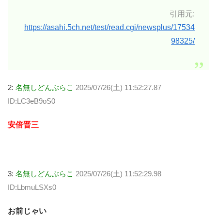
引用元:
https://asahi.5ch.net/test/read.cgi/newsplus/17534
98325/
2:
名無しどんぶらこ
2025/07/26(土) 11:52:27.87
ID:LC3eB9oS0
安倍晋三
3:
名無しどんぶらこ
2025/07/26(土) 11:52:29.98
ID:LbmuLSXs0
お前じゃい