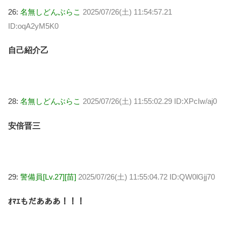
26:
名無しどんぶらこ
2025/07/26(土) 11:54:57.21
ID:oqA2yM5K0
自己紹介乙
28:
名無しどんぶらこ
2025/07/26(土) 11:55:02.29 ID:XPcIw/aj0
安倍晋三
29:
警備員[Lv.27][苗]
2025/07/26(土) 11:55:04.72 ID:QW0lGjj70
ｵﾏｴもだあああ！！！