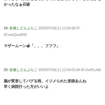
かったなぁ石破
24:
名無しどんぶらこ
2025/07/26(土) 11:54:38.97
ID:veeQou6N0
マザームーン🍯「、、、フフフ」
25:
名無しどんぶらこ
2025/07/26(土) 11:54:53.06 ID:JuriPyJa0
脳が変形してバグる程、イジメられた形跡あんね
早く病院行った方がいいよ