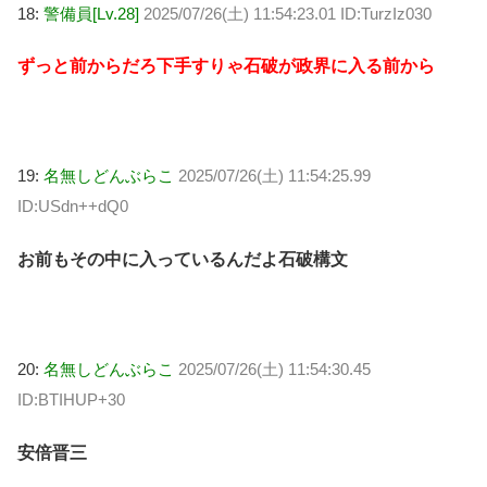
18:
警備員[Lv.28]
2025/07/26(土) 11:54:23.01 ID:TurzIz030
ずっと前からだろ下手すりゃ石破が政界に入る前から
19:
名無しどんぶらこ
2025/07/26(土) 11:54:25.99
ID:USdn++dQ0
お前もその中に入っているんだよ石破構文
20:
名無しどんぶらこ
2025/07/26(土) 11:54:30.45
ID:BTIHUP+30
安倍晋三