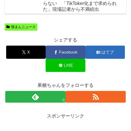
らない 「TikToker化まで求められ
た」現場記者から不満続出
憤まんニュース
シェアする
X
Facebook
はてブ
LINE
果糖ちゃんをフォローする
0
スポンサーリンク