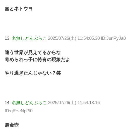
壺とネトウヨ
13:
名無しどんぶらこ
2025/07/26(土) 11:54:05.30 ID:JuriPyJa0
違う世界が見えてるからな
苛められっ子に特有の現象だよ
やり過ぎたんじゃない？笑
14:
名無しどんぶらこ
2025/07/26(土) 11:54:13.16
ID:qR+eNpPl0
裏金壺