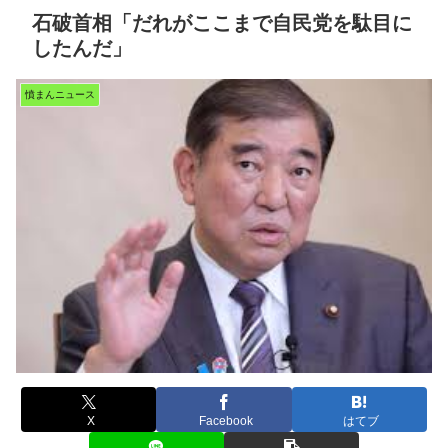
石破首相「だれがここまで自民党を駄目に
したんだ」
憤まんニュース
X
Facebook
はてブ