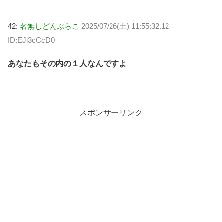
42:
名無しどんぶらこ
2025/07/26(土) 11:55:32.12
ID:EJi3cCcD0
あなたもその内の１人なんですよ
スポンサーリンク