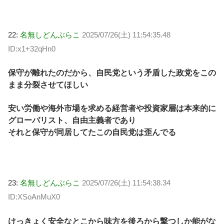
22:
名無しどんぶらこ
2025/07/26(土) 11:54:35.48
ID:x1+32qHn0
保守が離れたのだから、自民党という矛盾した政党をこの
まま分裂させてほしい
安い労働や海外市場を求める経営者や投資家層は本来的に
グローバリスト、自由主義者であり
それと保守が同居してたこの自民党は歪んでる
23:
名無しどんぶらこ
2025/07/26(土) 11:54:38.34
ID:XSoAnMuX0
けっきょく安全なとこから味方を後ろから撃つしか能がな