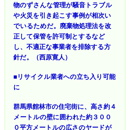
物のずさんな管理が騒音トラブル
や火災を引き起こす事例が相次い
でいるためだ。廃棄物処理法を改
正して保管を許可制とするなど
し、不適正な事業者を排除する方
針だ。（西原寛人）
■リサイクル業者への立ち入り可能
に
群馬県館林市の住宅街に、高さ約４
メートルの壁に囲われた約３００
０平方メートルの広さのヤードが