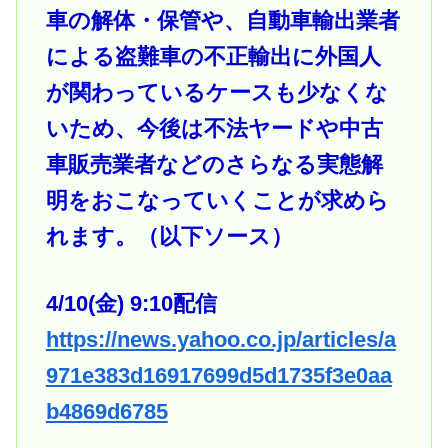
車の解体・保管や、自動車輸出業者
による盗難車の不正輸出に外国人
が関わっているケースも少なくな
いため、今後は不法ヤードや中古
車販売業者などのさらなる実態解
明をおこなっていくことが求めら
れます。（以下ソース）
4/10(金) 9:10配信
https://news.yahoo.co.jp/articles/a
971e383d16917699d5d1735f3e0aa
b4869d6785