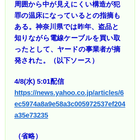
周囲から中が見えにくい構造が犯
罪の温床になっているとの指摘も
ある。神奈川県では昨年、盗品と
知りながら電線ケーブルを買い取
ったとして、ヤードの事業者が摘
発された。（以下ソース）
4/8(水) 5:01配信
https://news.yahoo.co.jp/articles/6
ec5974a8a9e58a3c005972537ef204
a35e73235
（省略）