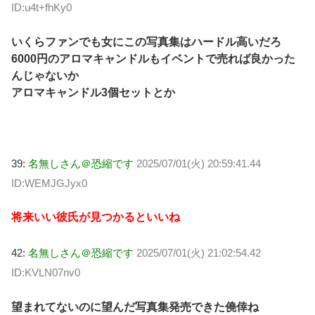
ID:u4t+fhKy0
いくらファンでも女にこの写真集はハードル高いだろ
6000円のアロマキャンドルもイベントで売れば良かった
んじゃないか
アロマキャンドル3個セットとか
39:
名無しさん＠恐縮です
2025/07/01(火) 20:59:41.44
ID:WEMJGJyx0
将来いい彼氏が見つかるといいね
42:
名無しさん＠恐縮です
2025/07/01(火) 21:02:54.42
ID:KVLN07nv0
望まれてないのに望んだ写真集発売できた僥倖ね