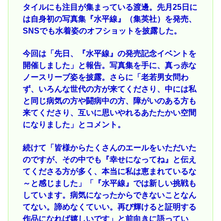
タイルにも注目が集まっている渡邊。先月25日に
は自身初の写真集『水平線』（集英社）を発売、
SNSでも水着姿のオフショットを披露した。
今回は「先日、『水平線』の発売記念イベントを
開催しました」と報告。写真集を手に、真っ赤な
ノースリーブ姿を披露。さらに「老若男女問わ
ず、いろんな世代の方が来てくださり、中には私
と同じ病気の方や闘病中の方、障がいのある方も
来てくださり、互いに思いやれるあたたかい空間
になりました」とコメント。
続けて「皆様からたくさんのエールをいただいた
のですが、その中でも『幸せになってね』と伝え
てくださる方が多く、本当に私は恵まれているな
～と感じました」「『水平線』では新しい挑戦も
しています。病気になったからできないことなん
てない。諦めなくていい。再び輝けると証明する
作品になれば嬉しいです」と前向きに語ってい