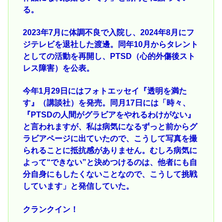
る。
2023年7月に体調不良で入院し、2024年8月にフ
ジテレビを退社した渡邊。同年10月からタレント
としての活動を再開し、PTSD（心的外傷後スト
レス障害）を公表。
今年1月29日にはフォトエッセイ『透明を満た
す』（講談社）を発売。同月17日には「時々、
『PTSDの人間がグラビアをやれるわけがない』
と言われますが、私は病気になるずっと前からグ
ラビアページに出ていたので、こうして写真を撮
られることに抵抗感がありません。むしろ病気に
よって“できない”と決めつけるのは、他者にも自
分自身にもしたくないことなので、こうして挑戦
しています」と発信していた。
クランクイン！