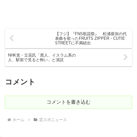
【フジ】『FNS歌謡祭』 松浦亜弥の代
表曲を歌ったFRUITS ZIPPER・CUTIE
STREETに不満続出
NHK党・立花氏「黒人、イスラム系の
人、駅前で見ると怖い」と演説
コメント
コメントを書き込む
ホーム
芸スポニュース