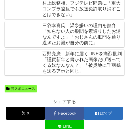
村上総務相、フジテレビ問題に「重大
コンプラ違反でも放送免許取り消すこ
とはできない」
三谷幸喜氏 温泉嫌いの理由を熱弁
「知らない人の股間を素通りしたお湯
なんですよ」「おじさんの肛門を通り
過ぎたお湯が自分の前に」
西野亮廣 新年に届くLINEを痛烈批判
「謹賀新年と書かれた画像だげ送って
くる奴なんなん？」「被災地に千羽鶴
を送るアホと同じ」
芸スポニュース
シェアする
X
Facebook
はてブ
LINE