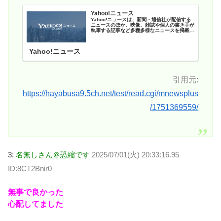
Yahoo!ニュース
Yahoo!ニュースは、新聞・通信社が配信する
ニュースのほか、映像、雑誌や個人の書き手が
執筆する記事など多種多様なニュースを掲載し
ています。
Yahoo!ニュース
引用元:
https://hayabusa9.5ch.net/test/read.cgi/mnewsplus
/1751369559/
3:
名無しさん＠恐縮です
2025/07/01(火) 20:33:16.95
ID:8CT2Bnir0
無事で良かった
心配してました