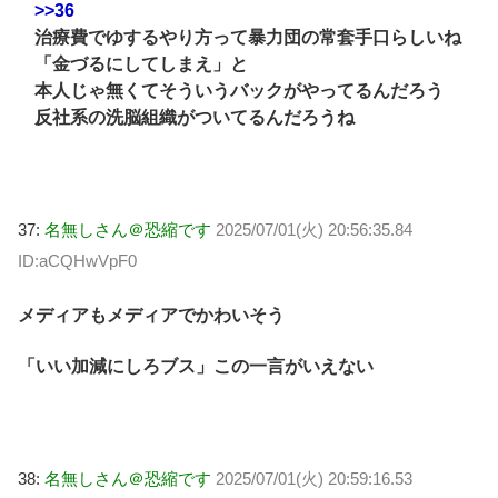
>>36
治療費でゆするやり方って暴力団の常套手口らしいね
「金づるにしてしまえ」と
本人じゃ無くてそういうバックがやってるんだろう
反社系の洗脳組織がついてるんだろうね
37:
名無しさん＠恐縮です
2025/07/01(火) 20:56:35.84
ID:aCQHwVpF0
メディアもメディアでかわいそう
「いい加減にしろブス」この一言がいえない
38:
名無しさん＠恐縮です
2025/07/01(火) 20:59:16.53