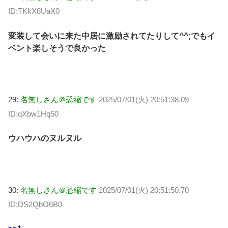
ID:TKkX8UaX0
変装して会いに来た中居に激励されてたりして^^;でもイ
ベント楽しそうで良かった
29:
名無しさん＠恐縮です
2025/07/01(火) 20:51:38.09
ID:qXbw1Hq50
ウハウハのヌルヌル
30:
名無しさん＠恐縮です
2025/07/01(火) 20:51:50.70
ID:DS2QbO6B0