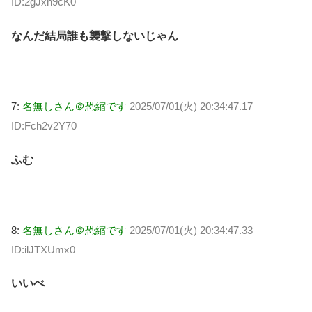
ID:2gJxh9cK0
なんだ結局誰も襲撃しないじゃん
7:
名無しさん＠恐縮です
2025/07/01(火) 20:34:47.17
ID:Fch2v2Y70
ふむ
8:
名無しさん＠恐縮です
2025/07/01(火) 20:34:47.33
ID:ilJTXUmx0
いいべ